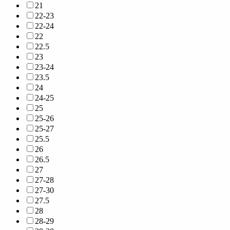
21
22-23
22-24
22
22.5
23
23-24
23.5
24
24-25
25
25-26
25-27
25.5
26
26.5
27
27-28
27-30
27.5
28
28-29