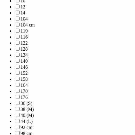
10
12
14
104
104 cm
110
116
122
128
134
140
146
152
158
164
170
176
36 (S)
38 (M)
40 (M)
44 (L)
92 cm
98 cm