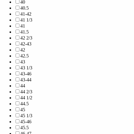
40
40.5
41-42
41 1/3
41
41.5
42 2/3
42-43
42
42.5
43
43 1/3
43-46
43-44
44
44 2/3
44 1/2
44.5
45
45 1/3
45-46
45.5
46-47