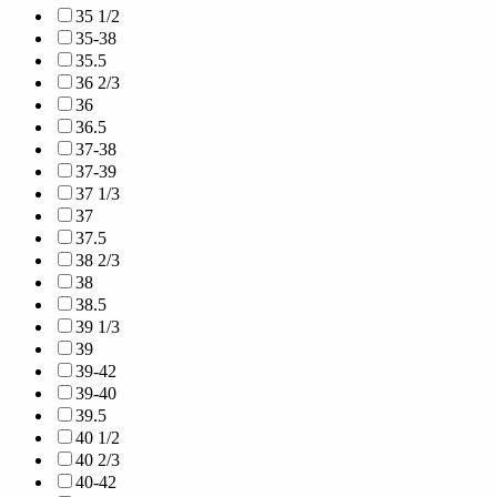
35 1/2
35-38
35.5
36 2/3
36
36.5
37-38
37-39
37 1/3
37
37.5
38 2/3
38
38.5
39 1/3
39
39-42
39-40
39.5
40 1/2
40 2/3
40-42