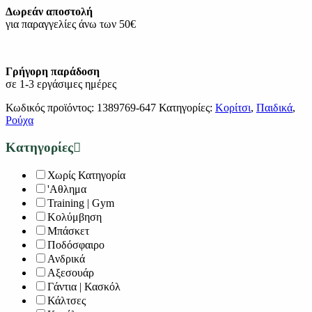
Δωρεάν αποστολή
για παραγγελίες άνω των 50€
Γρήγορη παράδοση
σε 1-3 εργάσιμες ημέρες
Κωδικός προϊόντος:
1389769-647
Κατηγορίες:
Κορίτσι
,
Παιδικά
,
Ρούχα
Κατηγορίες
Χωρίς Κατηγορία
'Αθλημα
Training | Gym
Κολύμβηση
Μπάσκετ
Ποδόσφαιρο
Ανδρικά
Αξεσουάρ
Γάντια | Κασκόλ
Κάλτσες