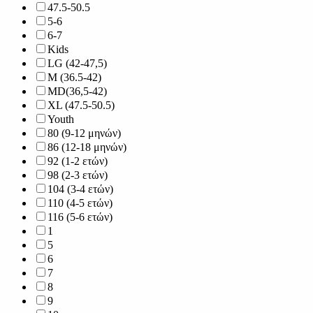
47.5-50.5
5-6
6-7
Kids
LG (42-47,5)
M (36.5-42)
MD(36,5-42)
XL (47.5-50.5)
Youth
80 (9-12 μηνών)
86 (12-18 μηνών)
92 (1-2 ετών)
98 (2-3 ετών)
104 (3-4 ετών)
110 (4-5 ετών)
116 (5-6 ετών)
1
5
6
7
8
9