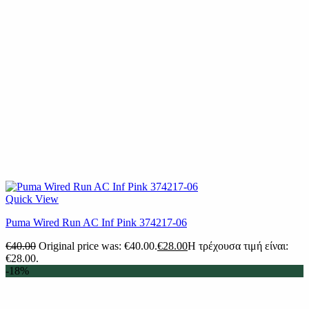
Quick View
Puma Wired Run AC Inf Pink 374217-06
€
40.00
Original price was: €40.00.
€
28.00
Η τρέχουσα τιμή είναι:
€28.00.
-18%