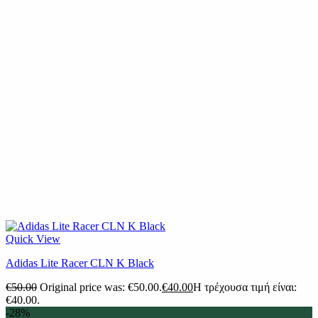
Quick View
Adidas Lite Racer CLN K Black
€
50.00
Original price was: €50.00.
€
40.00
Η τρέχουσα τιμή είναι:
€40.00.
-28%