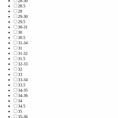
28-30
28.5
29
29-30
29.5
30-31
30
30.5
31-34
31
31-32
31.5
32-33
32
33
33-34
33.5
34-35
34-36
34
34.5
35
35-36