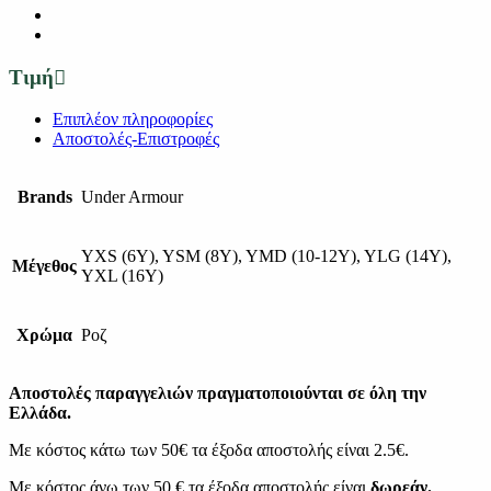
Τιμή
Επιπλέον πληροφορίες
Αποστολές-Επιστροφές
Brands
Under Armour
YXS (6Y), YSM (8Y), YMD (10-12Y), YLG (14Y),
Μέγεθος
YXL (16Y)
Χρώμα
Ροζ
Αποστολές παραγγελιών πραγματοποιούνται σε όλη την
Ελλάδα.
Με κόστος κάτω των 50€ τα έξοδα αποστολής είναι 2.5€.
Με κόστος άνω των 50 € τα έξοδα αποστολής είναι
δωρεάν.