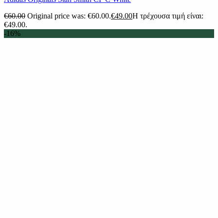
€
60.00
Original price was: €60.00.
€
49.00
Η τρέχουσα τιμή είναι:
€49.00.
-16%