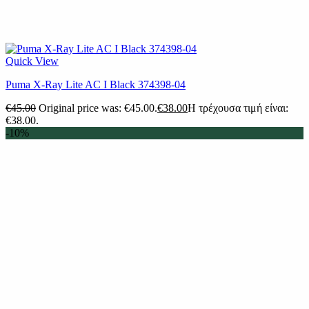
Quick View
Puma X-Ray Lite AC I Black 374398-04
€
45.00
Original price was: €45.00.
€
38.00
Η τρέχουσα τιμή είναι:
€38.00.
-10%