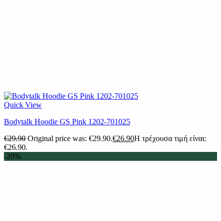
Quick View
Bodytalk Hoodie GS Pink 1202-701025
€
29.90
Original price was: €29.90.
€
26.90
Η τρέχουσα τιμή είναι:
€26.90.
-20%