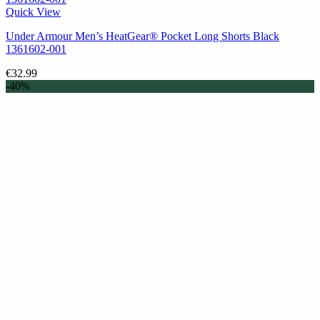
Quick View
Under Armour Men’s HeatGear® Pocket Long Shorts Black
1361602-001
€
32.99
-40%