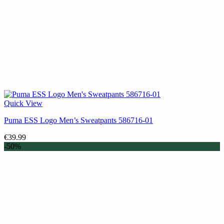
Quick View
Puma ESS Logo Men’s Sweatpants 586716-01
€
39.99
-50%