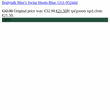
Bodytalk Men’s Swim Shorts Blue 1211-952444
€
32.90
Original price was: €32.90.
€
21.50
Η τρέχουσα τιμή είναι:
€21.50.
-20%