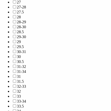
27
27-28
27.5
28
28-29
28-30
28.5
29-30
29
29.5
30-31
30
30.5
31-32
31-34
31
31.5
32-33
32
33
33-34
33.5