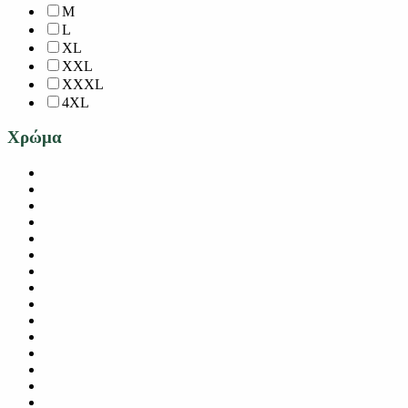
M
L
XL
XXL
XXXL
4XL
Χρώμα