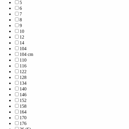
5
6
7
8
9
10
12
14
104
104 cm
110
116
122
128
134
140
146
152
158
164
170
176