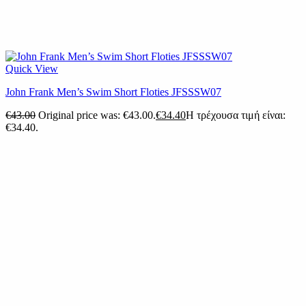
Quick View
John Frank Men’s Swim Short Floties JFSSSW07
€
43.00
Original price was: €43.00.
€
34.40
Η τρέχουσα τιμή είναι:
€34.40.