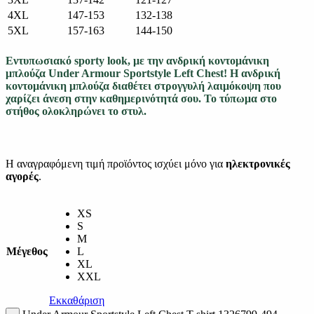
4XL
147-153
132-138
5XL
157-163
144-150
Εντυπωσιακό sporty look, με την ανδρική κοντομάνικη
μπλούζα Under Armour Sportstyle Left Chest! Η ανδρική
κοντομάνικη μπλούζα διαθέτει στρογγυλή λαιμόκοψη που
χαρίζει άνεση στην καθημερινότητά σου. Το τύπωμα στο
στήθος ολοκληρώνει το στυλ.
Η αναγραφόμενη τιμή προϊόντος ισχύει μόνο για
ηλεκτρονικές
αγορές
.
XS
S
M
Μέγεθος
L
XL
XXL
Εκκαθάριση