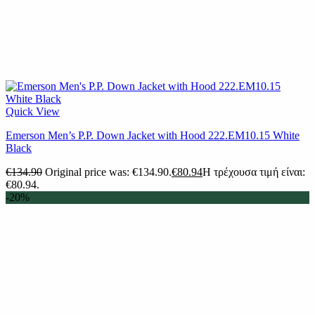
Quick View
Emerson Men’s P.P. Down Jacket with Hood 222.EM10.15 White
Black
€
134.90
Original price was: €134.90.
€
80.94
Η τρέχουσα τιμή είναι:
€80.94.
-20%