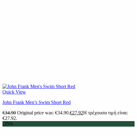
Quick View
John Frank Men’s Swim Short Red
€
34.90
Original price was: €34.90.
€
27.92
Η τρέχουσα τιμή είναι:
€27.92.
-35%