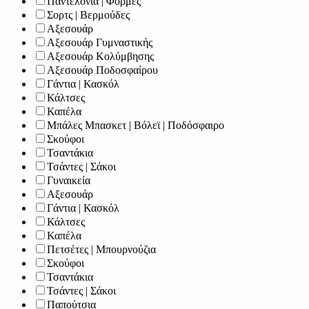
Παντελόνια | Φόρμες
Σορτς | Βερμούδες
Αξεσουάρ
Αξεσουάρ Γυμναστικής
Αξεσουάρ Κολύμβησης
Αξεσουάρ Ποδοσφαίρου
Γάντια | Κασκόλ
Κάλτσες
Καπέλα
Μπάλες Μπασκετ | Βόλεϊ | Ποδόσφαιρο
Σκούφοι
Τσαντάκια
Τσάντες | Σάκοι
Γυναικεία
Αξεσουάρ
Γάντια | Κασκόλ
Κάλτσες
Καπέλα
Πετσέτες | Μπουρνούζια
Σκούφοι
Τσαντάκια
Τσάντες | Σάκοι
Παπούτσια