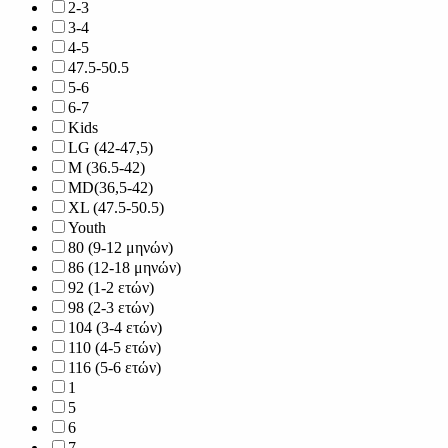
2-3
3-4
4-5
47.5-50.5
5-6
6-7
Kids
LG (42-47,5)
M (36.5-42)
MD(36,5-42)
XL (47.5-50.5)
Youth
80 (9-12 μηνών)
86 (12-18 μηνών)
92 (1-2 ετών)
98 (2-3 ετών)
104 (3-4 ετών)
110 (4-5 ετών)
116 (5-6 ετών)
1
5
6
7