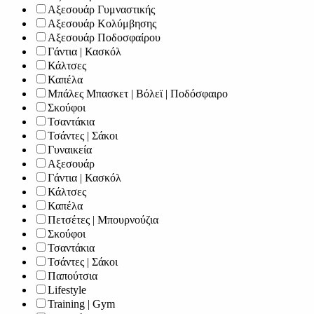
Αξεσουάρ Γυμναστικής
Αξεσουάρ Κολύμβησης
Αξεσουάρ Ποδοσφαίρου
Γάντια | Κασκόλ
Κάλτσες
Καπέλα
Μπάλες Μπασκετ | Βόλεϊ | Ποδόσφαιρο
Σκούφοι
Τσαντάκια
Τσάντες | Σάκοι
Γυναικεία
Αξεσουάρ
Γάντια | Κασκόλ
Κάλτσες
Καπέλα
Πετσέτες | Μπουρνούζια
Σκούφοι
Τσαντάκια
Τσάντες | Σάκοι
Παπούτσια
Lifestyle
Training | Gym