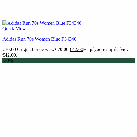
Quick View
Adidas Run 70s Women Blue F34340
€
70.00
Original price was: €70.00.
€
42.00
Η τρέχουσα τιμή είναι:
€42.00.
-20%