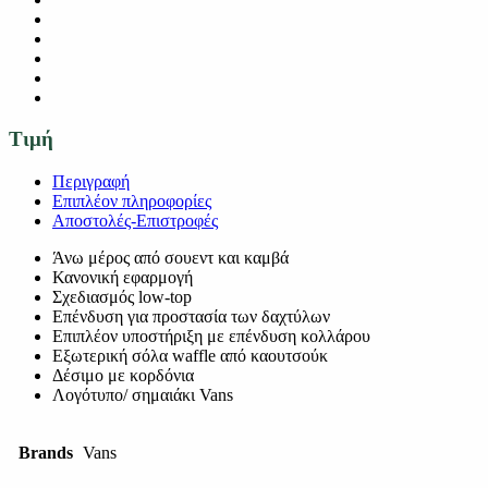
Τιμή
Περιγραφή
Επιπλέον πληροφορίες
Αποστολές-Επιστροφές
Άνω μέρος από σουεντ και καμβά
Κανονική εφαρμογή
Σχεδιασμός low-top
Επένδυση για προστασία των δαχτύλων
Επιπλέον υποστήριξη με επένδυση κολλάρου
Εξωτερική σόλα waffle από καουτσούκ
Δέσιμο με κορδόνια
Λογότυπο/ σημαιάκι Vans
Brands
Vans