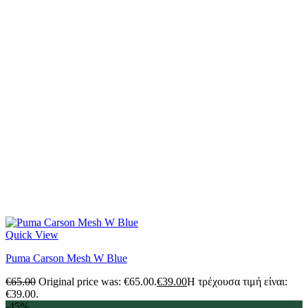
Quick View
Puma Carson Mesh W Blue
€
65.00
Original price was: €65.00.
€
39.00
Η τρέχουσα τιμή είναι:
€39.00.
-45%