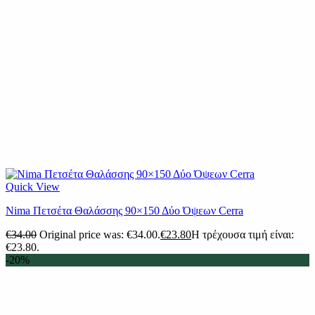
Quick View
Nima Πετσέτα Θαλάσσης 90×150 Δύο Όψεων Cerra
€
34.00
Original price was: €34.00.
€
23.80
Η τρέχουσα τιμή είναι:
€23.80.
-20%