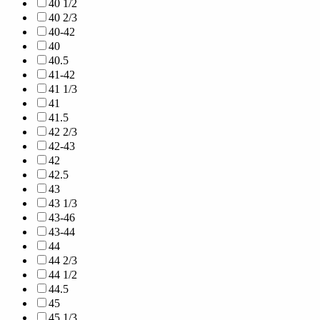
40 1/2
40 2/3
40-42
40
40.5
41-42
41 1/3
41
41.5
42 2/3
42-43
42
42.5
43
43 1/3
43-46
43-44
44
44 2/3
44 1/2
44.5
45
45 1/3