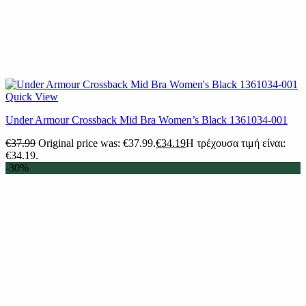
Quick View
Under Armour Crossback Mid Bra Women’s Black 1361034-001
€
37.99
Original price was: €37.99.
€
34.19
Η τρέχουσα τιμή είναι:
€34.19.
-30%