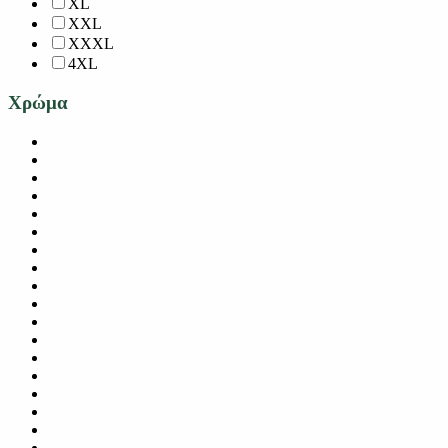
XL
XXL
XXXL
4XL
Χρώμα