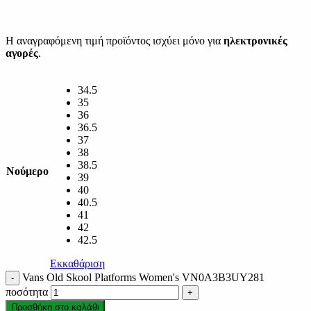
Η αναγραφόμενη τιμή προϊόντος ισχύει μόνο για
ηλεκτρονικές
αγορές
.
34.5
35
36
36.5
37
38
38.5
Νούμερο
39
40
40.5
41
42
42.5
Εκκαθάριση
Vans Old Skool Platforms Women's VN0A3B3UY281
ποσότητα
Προσθήκη στο καλάθι