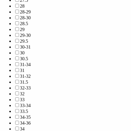
27.5
28
28-29
28-30
28.5
29
29-30
29.5
30-31
30
30.5
31-34
31
31-32
31.5
32-33
32
33
33-34
33.5
34-35
34-36
34