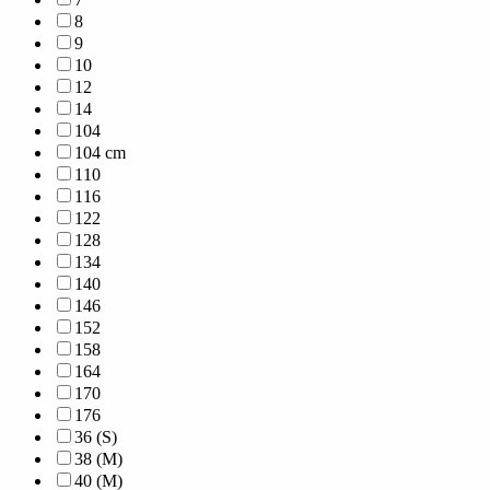
8
9
10
12
14
104
104 cm
110
116
122
128
134
140
146
152
158
164
170
176
36 (S)
38 (M)
40 (M)