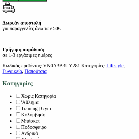
Δωρεάν αποστολή
για παραγγελίες άνω των 50€
Γρήγορη παράδοση
σε 1-3 εργάσιμες ημέρες
Κωδικός προϊόντος:
VN0A3B3UY281
Κατηγορίες:
Lifestyle
,
Γυναικεία
,
Παπούτσια
Κατηγορίες
Χωρίς Κατηγορία
'Αθλημα
Training | Gym
Κολύμβηση
Μπάσκετ
Ποδόσφαιρο
Ανδρικά