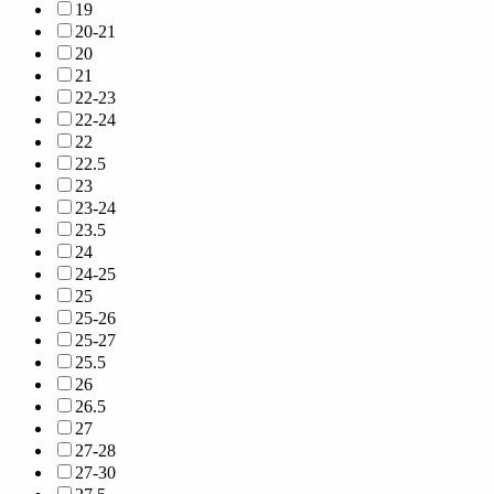
19
20-21
20
21
22-23
22-24
22
22.5
23
23-24
23.5
24
24-25
25
25-26
25-27
25.5
26
26.5
27
27-28
27-30