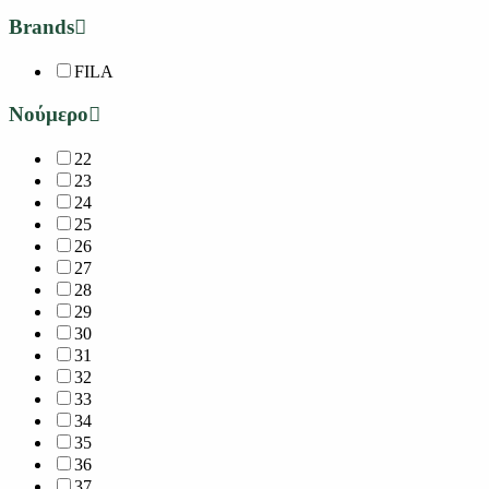
Brands
FILA
Νούμερο
22
23
24
25
26
27
28
29
30
31
32
33
34
35
36
37