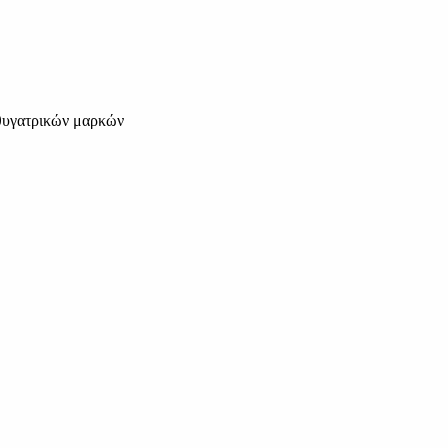
θυγατρικών μαρκών