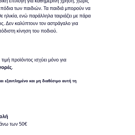
ική επιλογή για καθημερινή χρήση, χωρίς
 πόδια των παιδιών. Τα παιδιά μπορούν να
ε ηλικία, ενώ παράλληλα ταιριάζει με πάρα
ις. Δεν καλύπτουν τον αστράγαλο για
πόδιστη κίνηση του ποδιού.
τιμή προϊόντος ισχύει μόνο για
γορές
.
αι εξαντλημένο και μη διαθέσιμο αυτή τη
ολή
 άνω των 50€