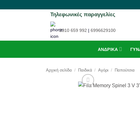
Μετάβαση
στο
Τηλεφωνικές παραγγελίες
περιεχόμενο
2310 659 992
|
6996629100
ΑΝΔΡΙΚΆ
ΓΥΝ
Αρχική σελίδα
/
Παιδικά
/
Αγόρι
/
Παπούτσια