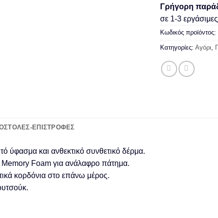
Γρήγορη παρά
σε 1-3 εργάσιμε
Κωδικός προϊόντος:
Κατηγορίες:
Αγόρι
,
ΟΣΤΟΛΈΣ-ΕΠΙΣΤΡΟΦΈΣ
τό ύφασμα και ανθεκτικό συνθετικό δέρμα.
ία Memory Foam για ανάλαφρο πάτημα.
τικά κορδόνια στο επάνω μέρος.
ουτσούκ.