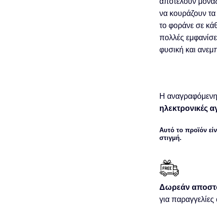
αποτελούν μοναδ
να κουράζουν τα
το φοράνε σε κάθ
πολλές εμφανίσε
φυσική και ανεμ
Η αναγραφόμενη 
ηλεκτρονικές α
Αυτό το προϊόν είν
στιγμή.
Δωρεάν αποστ
για παραγγελίες