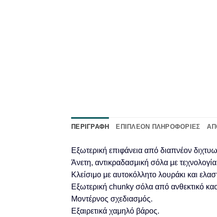
ΠΕΡΙΓΡΑΦΉ
ΕΠΙΠΛΈΟΝ ΠΛΗΡΟΦΟΡΊΕΣ
ΑΠ
Εξωτερική επιφάνεια από διαπνέον διχτυω
Άνετη, αντικραδασμική σόλα με τεχνολογ
Κλείσιμο με αυτοκόλλητο λουράκι και ελασ
Εξωτερική chunky σόλα από ανθεκτικό κα
Μοντέρνος σχεδιασμός.
Εξαιρετικά χαμηλό βάρος.