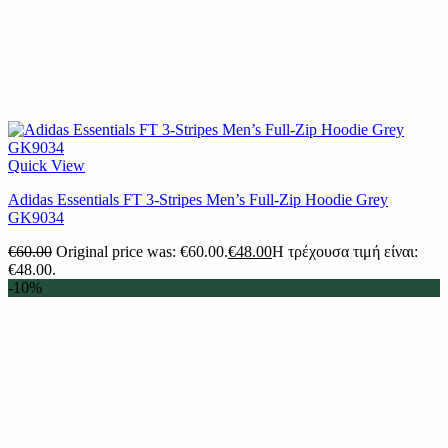
Quick View
Adidas Essentials FT 3-Stripes Men’s Full-Zip Hoodie Grey
GK9034
€
60.00
Original price was: €60.00.
€
48.00
Η τρέχουσα τιμή είναι:
€48.00.
-10%