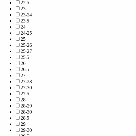
22.5
23
23-24
23.5
24
24-25
25
25-26
25-27
25.5
26
26.5
27
27-28
27-30
27.5
28
28-29
28-30
28.5
29
29-30