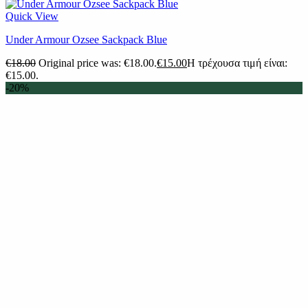
Quick View
Under Armour Ozsee Sackpack Blue
€
18.00
Original price was: €18.00.
€
15.00
Η τρέχουσα τιμή είναι:
€15.00.
-20%