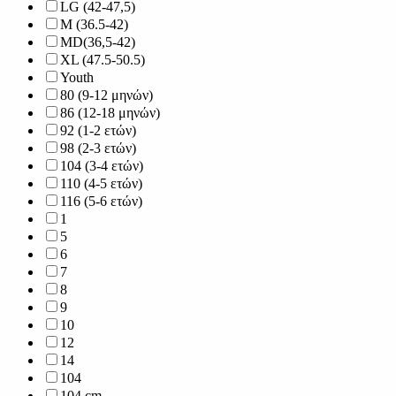
LG (42-47,5)
M (36.5-42)
MD(36,5-42)
XL (47.5-50.5)
Youth
80 (9-12 μηνών)
86 (12-18 μηνών)
92 (1-2 ετών)
98 (2-3 ετών)
104 (3-4 ετών)
110 (4-5 ετών)
116 (5-6 ετών)
1
5
6
7
8
9
10
12
14
104
104 cm