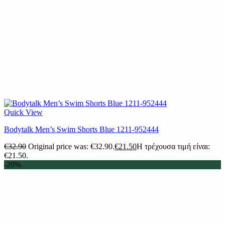
Quick View
Bodytalk Men’s Swim Shorts Blue 1211-952444
€
32.90
Original price was: €32.90.
€
21.50
Η τρέχουσα τιμή είναι:
€21.50.
-20%