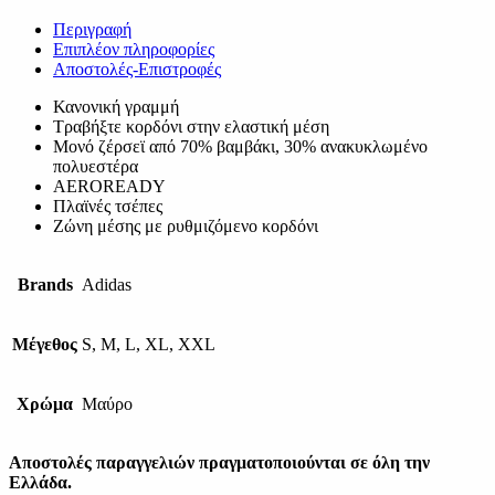
Περιγραφή
Επιπλέον πληροφορίες
Αποστολές-Επιστροφές
Κανονική γραμμή
Τραβήξτε κορδόνι στην ελαστική μέση
Μονό ζέρσεϊ από 70% βαμβάκι, 30% ανακυκλωμένο
πολυεστέρα
AEROREADY
Πλαϊνές τσέπες
Ζώνη μέσης με ρυθμιζόμενο κορδόνι
Brands
Adidas
Μέγεθος
S, M, L, XL, XXL
Χρώμα
Μαύρο
Αποστολές παραγγελιών πραγματοποιούνται σε όλη την
Ελλάδα.