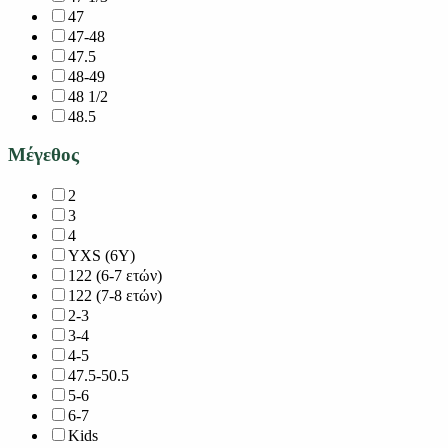
47
47-48
47.5
48-49
48 1/2
48.5
Μέγεθος
2
3
4
YXS (6Y)
122 (6-7 ετών)
122 (7-8 ετών)
2-3
3-4
4-5
47.5-50.5
5-6
6-7
Kids