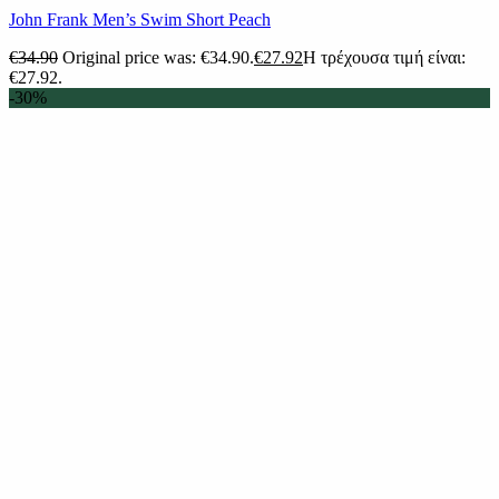
John Frank Men’s Swim Short Peach
€
34.90
Original price was: €34.90.
€
27.92
Η τρέχουσα τιμή είναι:
€27.92.
-30%