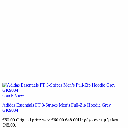
Quick View
Adidas Essentials FT 3-Stripes Men’s Full-Zip Hoodie Grey
GK9034
€
60.00
Original price was: €60.00.
€
48.00
Η τρέχουσα τιμή είναι:
€48.00.