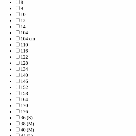
8
9
10
12
14
104
104 cm
110
116
122
128
134
140
146
152
158
164
170
176
36 (S)
38 (M)
40 (M)
44 (L)