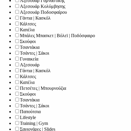
Αξεσουάρ Γυμναστικής
Αξεσουάρ Κολύμβησης
Αξεσουάρ Ποδοσφαίρου
Γάντια | Κασκόλ
Κάλτσες
Καπέλα
Μπάλες Μπασκετ | Βόλεϊ | Ποδόσφαιρο
Σκούφοι
Τσαντάκια
Τσάντες | Σάκοι
Γυναικεία
Αξεσουάρ
Γάντια | Κασκόλ
Κάλτσες
Καπέλα
Πετσέτες | Μπουρνούζια
Σκούφοι
Τσαντάκια
Τσάντες | Σάκοι
Παπούτσια
Lifestyle
Training | Gym
Σαγιονάρες | Slides