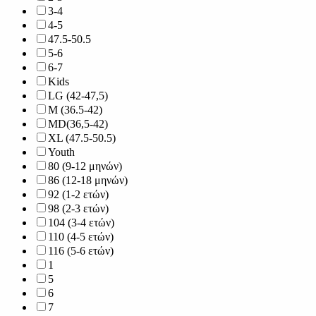
3-4
4-5
47.5-50.5
5-6
6-7
Kids
LG (42-47,5)
M (36.5-42)
MD(36,5-42)
XL (47.5-50.5)
Youth
80 (9-12 μηνών)
86 (12-18 μηνών)
92 (1-2 ετών)
98 (2-3 ετών)
104 (3-4 ετών)
110 (4-5 ετών)
116 (5-6 ετών)
1
5
6
7