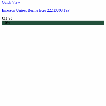
Quick View
Emerson Unisex Beanie Ecru 222.EU03.19P
€
11.95
-10%