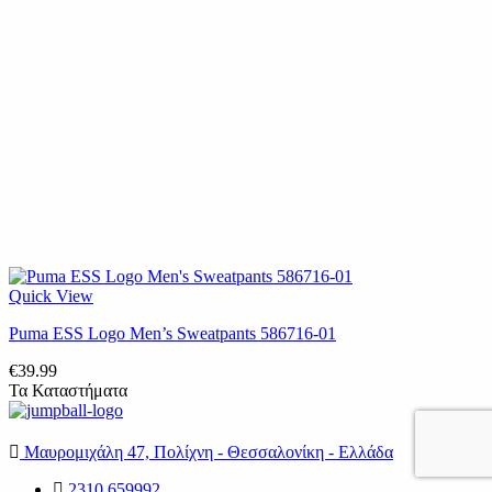
Quick View
Puma ESS Logo Men’s Sweatpants 586716-01
€
39.99
Τα Καταστήματα
Μαυρομιχάλη 47, Πολίχνη - Θεσσαλονίκη - Ελλάδα
2310 659992