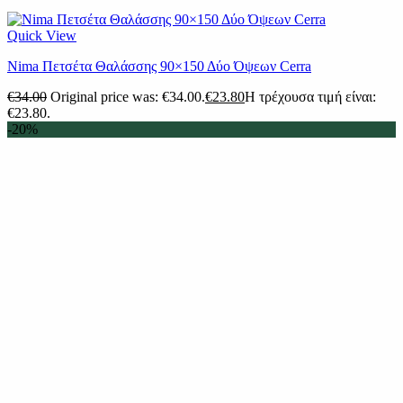
Quick View
Nima Πετσέτα Θαλάσσης 90×150 Δύο Όψεων Cerra
€
34.00
Original price was: €34.00.
€
23.80
Η τρέχουσα τιμή είναι:
€23.80.
-20%