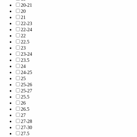
20-21
20
21
22-23
22-24
22
22.5
23
23-24
23.5
24
24-25
25
25-26
25-27
25.5
26
26.5
27
27-28
27-30
27.5