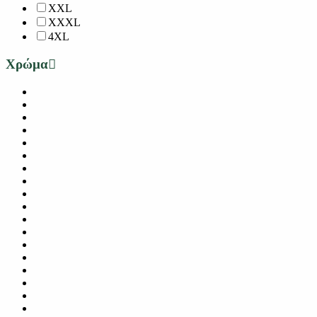
XXL
XXXL
4XL
Χρώμα