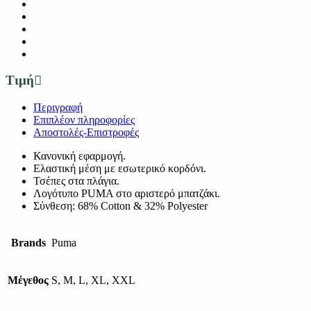
Τιμή
Περιγραφή
Επιπλέον πληροφορίες
Αποστολές-Επιστροφές
Κανονική εφαρμογή.
Ελαστική μέση με εσωτερικό κορδόνι.
Τσέπες στα πλάγια.
Λογότυπο PUMA στο αριστερό μπατζάκι.
Σύνθεση: 68% Cotton & 32% Polyester
Brands
Puma
Μέγεθος
S, M, L, XL, XXL