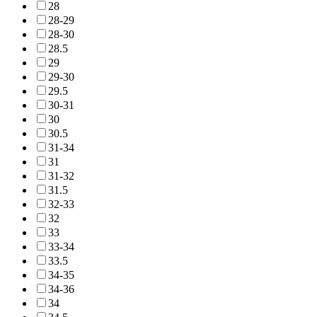
28
28-29
28-30
28.5
29
29-30
29.5
30-31
30
30.5
31-34
31
31-32
31.5
32-33
32
33
33-34
33.5
34-35
34-36
34