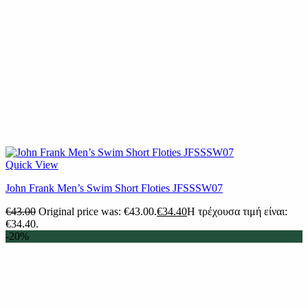
Quick View
John Frank Men’s Swim Short Floties JFSSSW07
€
43.00
Original price was: €43.00.
€
34.40
Η τρέχουσα τιμή είναι:
€34.40.
-20%