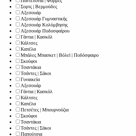
Παντελόνια | Φόρμες
Σορτς | Βερμούδες
Αξεσουάρ
Αξεσουάρ Γυμναστικής
Αξεσουάρ Κολύμβησης
Αξεσουάρ Ποδοσφαίρου
Γάντια | Κασκόλ
Κάλτσες
Καπέλα
Μπάλες Μπασκετ | Βόλεϊ | Ποδόσφαιρο
Σκούφοι
Τσαντάκια
Τσάντες | Σάκοι
Γυναικεία
Αξεσουάρ
Γάντια | Κασκόλ
Κάλτσες
Καπέλα
Πετσέτες | Μπουρνούζια
Σκούφοι
Τσαντάκια
Τσάντες | Σάκοι
Παπούτσια