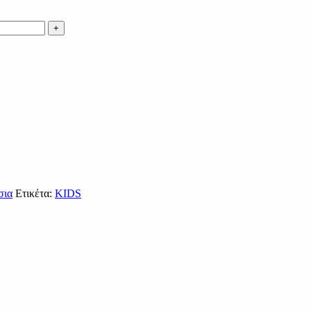
σια
Ετικέτα:
KIDS