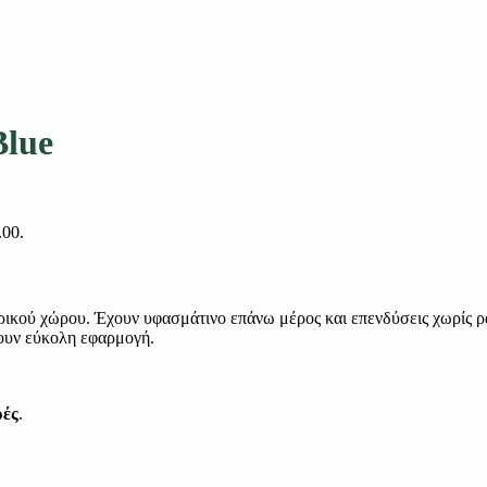
Blue
.00.
ερικού χώρου. Έχουν υφασμάτινο επάνω μέρος και επενδύσεις χωρίς 
ζουν εύκολη εφαρμογή.
ρές
.