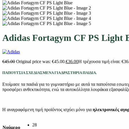
Adidas Fortagym CF PS Light 
€
45.00
Original price was: €45.00.
€
36.00
Η τρέχουσα τιμή είναι: €36
ΠΑΠΟΥΤΣΙΑ ΣΧΕΔΙΑΣΜΕΝΑ ΓΙΑ ΔΡΑΣΤΗΡΙΑ ΠΑΙΔΙΑ.
Ετοίμασε τα παιδιά για το γυμναστήριο με αυτά τα παπούτσια εσωτ
προσφέρει ανθεκτικότητα, ενώ τα αυτοκόλλητα λουράκια εξασφαλί
Η αναγραφόμενη τιμή προϊόντος ισχύει μόνο για
ηλεκτρονικές αγο
28
Νούμερο