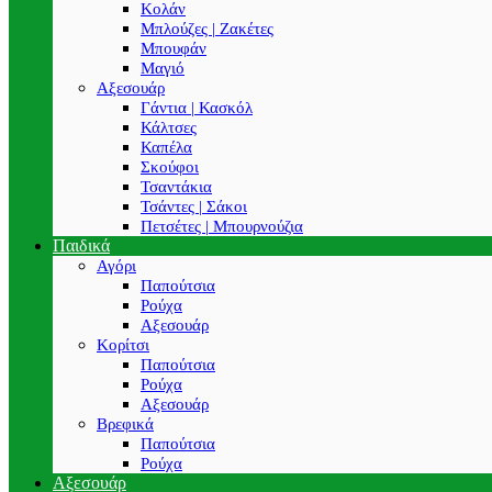
Κολάν
Μπλούζες | Ζακέτες
Μπουφάν
Μαγιό
Αξεσουάρ
Γάντια | Κασκόλ
Κάλτσες
Καπέλα
Σκούφοι
Τσαντάκια
Τσάντες | Σάκοι
Πετσέτες | Μπουρνούζια
Παιδικά
Αγόρι
Παπούτσια
Ρούχα
Αξεσουάρ
Κορίτσι
Παπούτσια
Ρούχα
Αξεσουάρ
Βρεφικά
Παπούτσια
Ρούχα
Αξεσουάρ