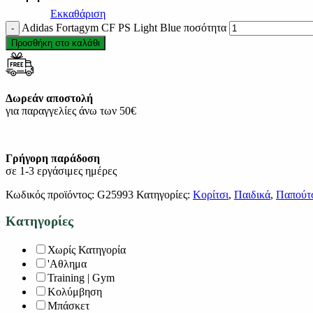
Εκκαθάριση
Adidas Fortagym CF PS Light Blue ποσότητα
Προσθήκη στο καλάθι
Δωρεάν αποστολή
για παραγγελίες άνω των 50€
Γρήγορη παράδοση
σε 1-3 εργάσιμες ημέρες
Κωδικός προϊόντος:
G25993
Κατηγορίες:
Κορίτσι
,
Παιδικά
,
Παπούτ
Κατηγορίες
Χωρίς Κατηγορία
'Αθλημα
Training | Gym
Κολύμβηση
Μπάσκετ