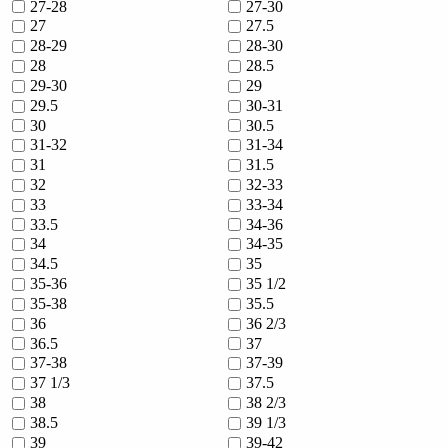
27-28
27-30
27
27.5
28-29
28-30
28
28.5
29-30
29
29.5
30-31
30
30.5
31-32
31-34
31
31.5
32
32-33
33
33-34
33.5
34-36
34
34-35
34.5
35
35-36
35 1/2
35-38
35.5
36
36 2/3
36.5
37
37-38
37-39
37 1/3
37.5
38
38 2/3
38.5
39 1/3
39
39-42