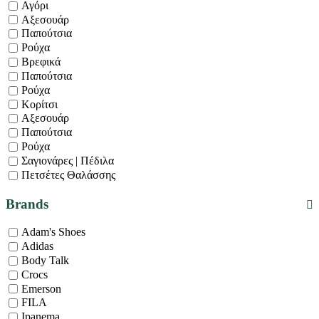
Αγόρι
Αξεσουάρ
Παπούτσια
Ρούχα
Βρεφικά
Παπούτσια
Ρούχα
Κορίτσι
Αξεσουάρ
Παπούτσια
Ρούχα
Σαγιονάρες | Πέδιλα
Πετσέτες Θαλάσσης
Brands
Adam's Shoes
Adidas
Body Talk
Crocs
Emerson
FILA
Ipanema