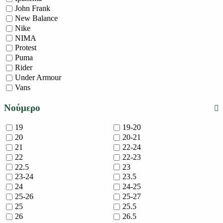
John Frank
New Balance
Nike
NIMA
Protest
Puma
Rider
Under Armour
Vans
Νούμερο
19
19-20
20
20-21
21
22-24
22
22-23
22.5
23
23-24
23.5
24
24-25
25-26
25-27
25
25.5
26
26.5