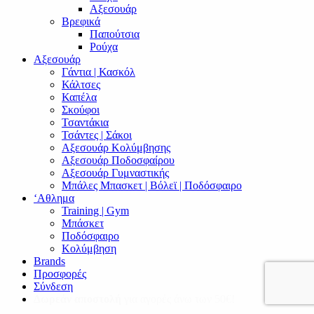
Αξεσουάρ
Βρεφικά
Παπούτσια
Ρούχα
Αξεσουάρ
Γάντια | Κασκόλ
Κάλτσες
Καπέλα
Σκούφοι
Τσαντάκια
Τσάντες | Σάκοι
Αξεσουάρ Κολύμβησης
Αξεσουάρ Ποδοσφαίρου
Αξεσουάρ Γυμναστικής
Μπάλες Μπασκετ | Βόλεϊ | Ποδόσφαιρο
‘Αθλημα
Training | Gym
Μπάσκετ
Ποδόσφαιρο
Κολύμβηση
Brands
Προσφορές
Σύνδεση
Δωρεάν αποστολή
για αγορές άνω των 50€!