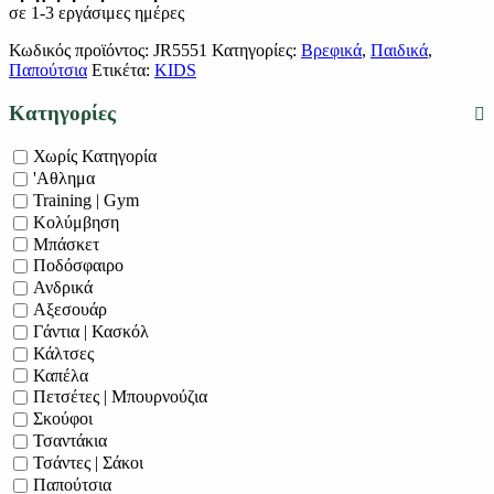
σε 1-3 εργάσιμες ημέρες
Κωδικός προϊόντος:
JR5551
Κατηγορίες:
Βρεφικά
,
Παιδικά
,
Παπούτσια
Ετικέτα:
KIDS
Κατηγορίες
Χωρίς Κατηγορία
'Αθλημα
Training | Gym
Κολύμβηση
Μπάσκετ
Ποδόσφαιρο
Ανδρικά
Αξεσουάρ
Γάντια | Κασκόλ
Κάλτσες
Καπέλα
Πετσέτες | Μπουρνούζια
Σκούφοι
Τσαντάκια
Τσάντες | Σάκοι
Παπούτσια