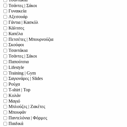
Τσάντες | Σάκοι
Γυναικεία
Αξεσουάρ
Γάντια | Κασκόλ
Κάλτσες
Καπέλα
Πετσέτες | Μπουρνούζια
Σκούφοι
Τσαντάκια
Τσάντες | Σάκοι
Παπούτσια
Lifestyle
Training | Gym
Σαγιονάρες | Slides
Ρούχα
T-shirt | Top
Κολάν
Μαγιό
Μπλούζες | Ζακέτες
Μπουφάν
Παντελόνια | Φόρμες
Παιδικά