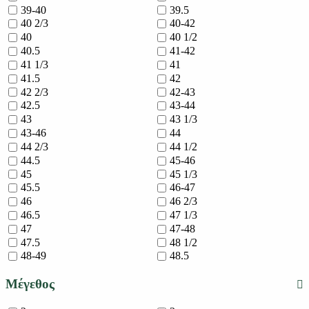
39-40
39.5
40 2/3
40-42
40
40 1/2
40.5
41-42
41 1/3
41
41.5
42
42 2/3
42-43
42.5
43-44
43
43 1/3
43-46
44
44 2/3
44 1/2
44.5
45-46
45
45 1/3
45.5
46-47
46
46 2/3
46.5
47 1/3
47
47-48
47.5
48 1/2
48-49
48.5
Μέγεθος