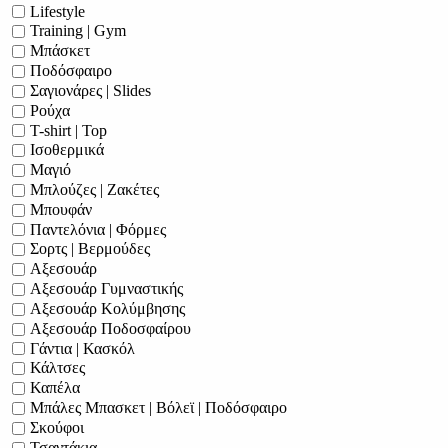
Lifestyle
Training | Gym
Μπάσκετ
Ποδόσφαιρο
Σαγιονάρες | Slides
Ρούχα
T-shirt | Top
Ισοθερμικά
Μαγιό
Μπλούζες | Ζακέτες
Μπουφάν
Παντελόνια | Φόρμες
Σορτς | Βερμούδες
Αξεσουάρ
Αξεσουάρ Γυμναστικής
Αξεσουάρ Κολύμβησης
Αξεσουάρ Ποδοσφαίρου
Γάντια | Κασκόλ
Κάλτσες
Καπέλα
Μπάλες Μπασκετ | Βόλεϊ | Ποδόσφαιρο
Σκούφοι
Τσαντάκια