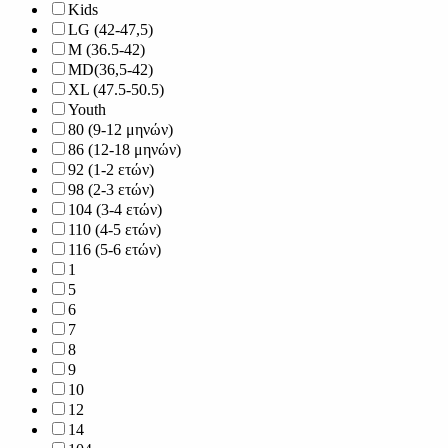
Kids
LG (42-47,5)
M (36.5-42)
MD(36,5-42)
XL (47.5-50.5)
Youth
80 (9-12 μηνών)
86 (12-18 μηνών)
92 (1-2 ετών)
98 (2-3 ετών)
104 (3-4 ετών)
110 (4-5 ετών)
116 (5-6 ετών)
1
5
6
7
8
9
10
12
14