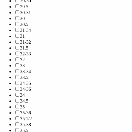
29-30
29.5
30-31
30
30.5
31-34
31
31-32
31.5
32-33
32
33
33-34
33.5
34-35
34-36
34
34.5
35
35-36
35 1/2
35-38
35.5