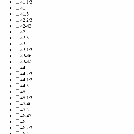
41 1/3
41
41.5
42 2/3
42-43
42
42.5
43
43 1/3
43-46
43-44
44
44 2/3
44 1/2
44.5
45
45 1/3
45-46
45.5
46-47
46
46 2/3
46.5