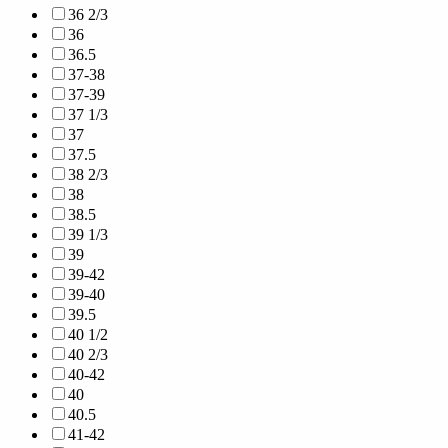
36 2/3
36
36.5
37-38
37-39
37 1/3
37
37.5
38 2/3
38
38.5
39 1/3
39
39-42
39-40
39.5
40 1/2
40 2/3
40-42
40
40.5
41-42