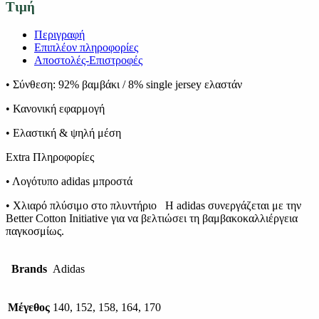
Τιμή
Περιγραφή
Επιπλέον πληροφορίες
Αποστολές-Επιστροφές
• Σύνθεση: 92% βαμβάκι / 8% single jersey ελαστάν
• Κανονική εφαρμογή
• Ελαστική & ψηλή μέση
Extra Πληροφορίες
• Λογότυπο adidas μπροστά
• Χλιαρό πλύσιμο στο πλυντήριο Η adidas συνεργάζεται με την
Better Cotton Initiative για να βελτιώσει τη βαμβακοκαλλιέργεια
παγκοσμίως.
Brands
Adidas
Μέγεθος
140, 152, 158, 164, 170