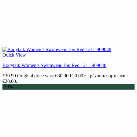
Quick View
Βodytalk Women’s Swimwear Top Red 1211-909048
€
30.90
Original price was: €30.90.
€
20.00
Η τρέχουσα τιμή είναι:
€20.00.
-20%