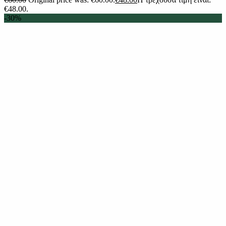
€48.00.
-30%