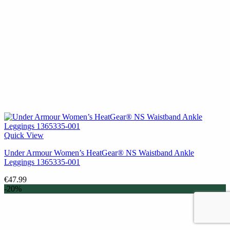
Quick View
Under Armour Women’s HeatGear® NS Waistband Ankle
Leggings 1365335-001
€
47.99
-20%