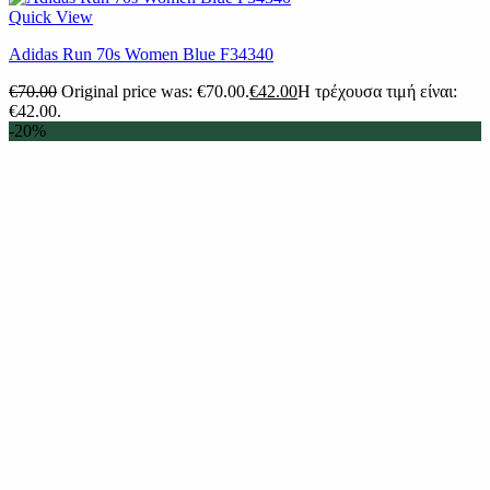
Quick View
Adidas Run 70s Women Blue F34340
€
70.00
Original price was: €70.00.
€
42.00
Η τρέχουσα τιμή είναι:
€42.00.
-20%