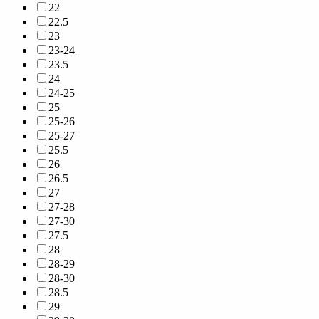
22
22.5
23
23-24
23.5
24
24-25
25
25-26
25-27
25.5
26
26.5
27
27-28
27-30
27.5
28
28-29
28-30
28.5
29