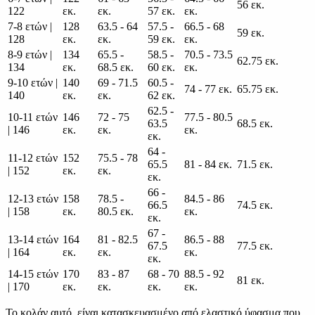
56 εκ.
122
εκ.
εκ.
57 εκ.
εκ.
7-8 ετών |
128
63.5 - 64
57.5 -
66.5 - 68
59 εκ.
128
εκ.
εκ.
59 εκ.
εκ.
8-9 ετών |
134
65.5 -
58.5 -
70.5 - 73.5
62.75 εκ.
134
εκ.
68.5 εκ.
60 εκ.
εκ.
9-10 ετών |
140
69 - 71.5
60.5 -
74 - 77 εκ.
65.75 εκ.
140
εκ.
εκ.
62 εκ.
62.5 -
10-11 ετών
146
72 - 75
77.5 - 80.5
63.5
68.5 εκ.
| 146
εκ.
εκ.
εκ.
εκ.
64 -
11-12 ετών
152
75.5 - 78
65.5
81 - 84 εκ.
71.5 εκ.
| 152
εκ.
εκ.
εκ.
66 -
12-13 ετών
158
78.5 -
84.5 - 86
66.5
74.5 εκ.
| 158
εκ.
80.5 εκ.
εκ.
εκ.
67 -
13-14 ετών
164
81 - 82.5
86.5 - 88
67.5
77.5 εκ.
| 164
εκ.
εκ.
εκ.
εκ.
14-15 ετών
170
83 - 87
68 - 70
88.5 - 92
81 εκ.
| 170
εκ.
εκ.
εκ.
εκ.
Το κολάν αυτό, είναι κατασκευασμένο από ελαστικό ύφασμα που