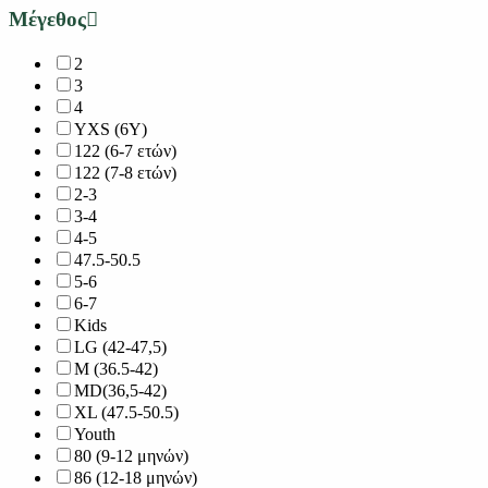
Μέγεθος
2
3
4
YXS (6Y)
122 (6-7 ετών)
122 (7-8 ετών)
2-3
3-4
4-5
47.5-50.5
5-6
6-7
Kids
LG (42-47,5)
M (36.5-42)
MD(36,5-42)
XL (47.5-50.5)
Youth
80 (9-12 μηνών)
86 (12-18 μηνών)