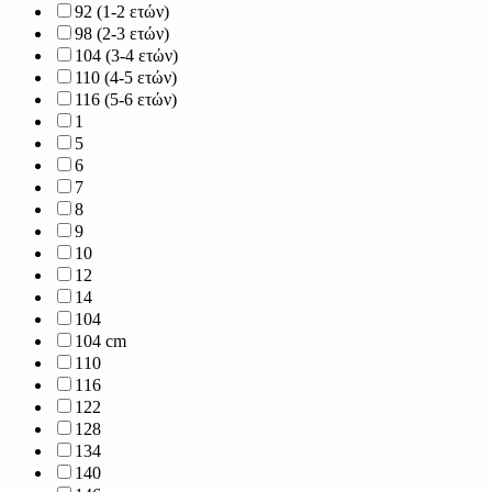
92 (1-2 ετών)
98 (2-3 ετών)
104 (3-4 ετών)
110 (4-5 ετών)
116 (5-6 ετών)
1
5
6
7
8
9
10
12
14
104
104 cm
110
116
122
128
134
140