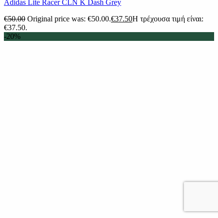
Adidas Lite Racer CLN K Dash Grey
€
50.00
Original price was: €50.00.
€
37.50
Η τρέχουσα τιμή είναι:
€37.50.
-20%