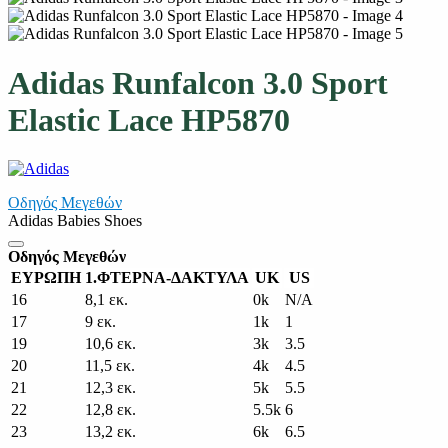
Adidas Runfalcon 3.0 Sport
Elastic Lace HP5870
Οδηγός Μεγεθών
Adidas Babies Shoes
Οδηγός Μεγεθών
ΕΥΡΩΠΗ
1.ΦΤΕΡΝΑ-ΔΑΚΤΥΛΑ
UK
US
16
8,1 εκ.
0k
N/A
17
9 εκ.
1k
1
19
10,6 εκ.
3k
3.5
20
11,5 εκ.
4k
4.5
21
12,3 εκ.
5k
5.5
22
12,8 εκ.
5.5k
6
23
13,2 εκ.
6k
6.5