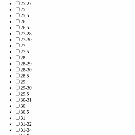
25-27
25
25.5
26
26.5
27-28
27-30
27
27.5
28
28-29
28-30
28.5
29
29-30
29.5
30-31
30
30.5
31
31-32
31-34