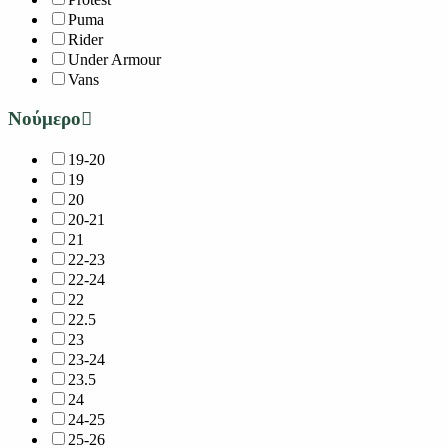
Puma
Rider
Under Armour
Vans
Νούμερο
19-20
19
20
20-21
21
22-23
22-24
22
22.5
23
23-24
23.5
24
24-25
25-26