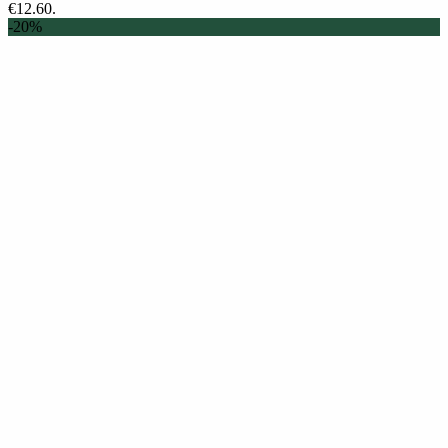
€12.60.
-20%