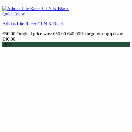
Quick View
Adidas Lite Racer CLN K Black
€
50.00
Original price was: €50.00.
€
40.00
Η τρέχουσα τιμή είναι:
€40.00.
-30%