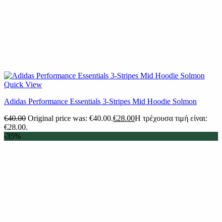
Quick View
Adidas Performance Essentials 3-Stripes Mid Hoodie Solmon
€
40.00
Original price was: €40.00.
€
28.00
Η τρέχουσα τιμή είναι:
€28.00.
-35%