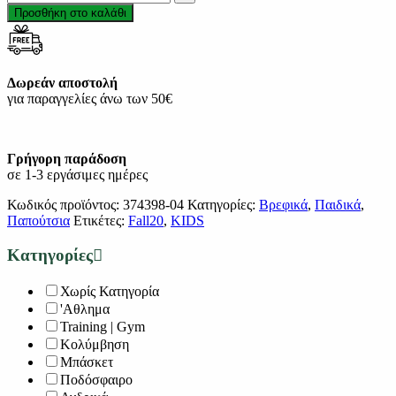
Προσθήκη στο καλάθι
Δωρεάν αποστολή
για παραγγελίες άνω των 50€
Γρήγορη παράδοση
σε 1-3 εργάσιμες ημέρες
Κωδικός προϊόντος:
374398-04
Κατηγορίες:
Βρεφικά
,
Παιδικά
,
Παπούτσια
Ετικέτες:
Fall20
,
KIDS
Κατηγορίες
Χωρίς Κατηγορία
'Αθλημα
Training | Gym
Κολύμβηση
Μπάσκετ
Ποδόσφαιρο