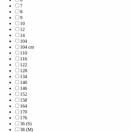
7
8
9
10
12
14
104
104 cm
110
116
122
128
134
140
146
152
158
164
170
176
36 (S)
38 (M)