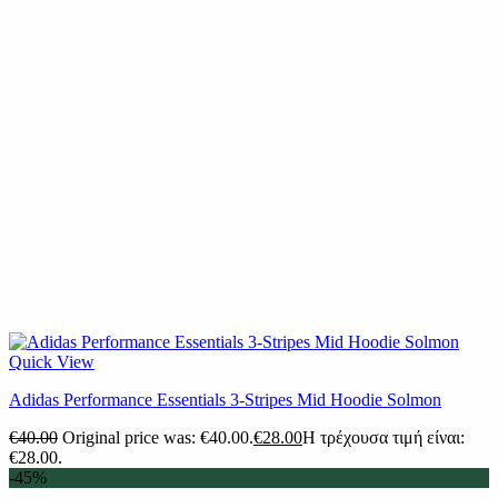
Quick View
Adidas Performance Essentials 3-Stripes Mid Hoodie Solmon
€
40.00
Original price was: €40.00.
€
28.00
Η τρέχουσα τιμή είναι:
€28.00.
-45%