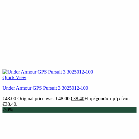
Quick View
Under Armour GPS Pursuit 3 3025012-100
€
48.00
Original price was: €48.00.
€
38.40
Η τρέχουσα τιμή είναι:
€38.40.
-30%