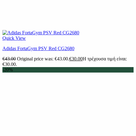
Quick View
Adidas FortaGym PSV Red CG2680
€
43.00
Original price was: €43.00.
€
30.00
Η τρέχουσα τιμή είναι:
€30.00.
-20%