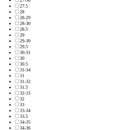
27-30
27.5
28
28-29
28-30
28.5
29
29-30
29.5
30-31
30
30.5
31-34
31
31-32
31.5
32-33
32
33
33-34
33.5
34-35
34-36