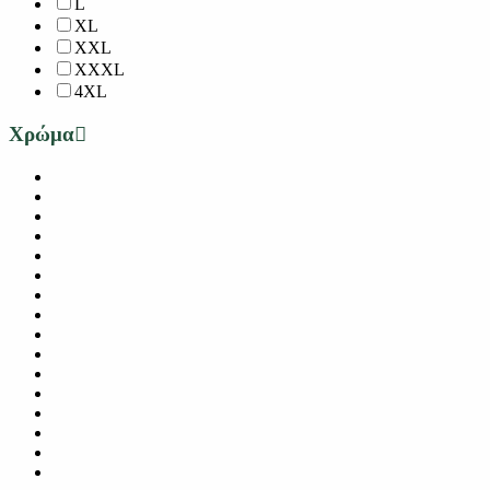
L
XL
XXL
XXXL
4XL
Χρώμα