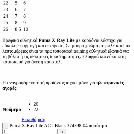
22
5
6
23
6
7
24
7
8
25
8
9
26
8.5
10
Βρεφικά αθλητικά
Puma X-Ray Lite
με κορδόνια λάστιχο για
εύκολη εφαρμογή και αφαίρεση. Σε μαύρο χρώμα με μπλε και lime
λεπτομέρειες είναι τα πρωτοποριακά training αθλητικά ιδανικά για
τη βόλτα ή τις αθλητικές δραστηριότητες. Ελαφριά και εύκαμπτη
κατασκευή για άνεση και στυλ.
Η αναγραφόμενη τιμή προϊόντος ισχύει μόνο για
ηλεκτρονικές
αγορές
.
20
Νούμερο
22
Εκκαθάριση
Puma X-Ray Lite AC I Black 374398-04 ποσότητα