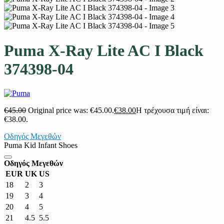
Puma X-Ray Lite AC I Black
374398-04
€
45.00
Original price was: €45.00.
€
38.00
Η τρέχουσα τιμή είναι:
€38.00.
Οδηγός Μεγεθών
Puma Kid Infant Shoes
Οδηγός Μεγεθών
EUR
UK
US
18
2
3
19
3
4
20
4
5
21
4.5
5.5