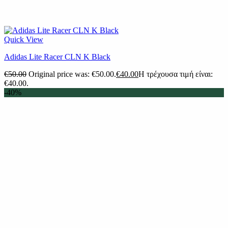
Quick View
Adidas Lite Racer CLN K Black
€
50.00
Original price was: €50.00.
€
40.00
Η τρέχουσα τιμή είναι:
€40.00.
-40%