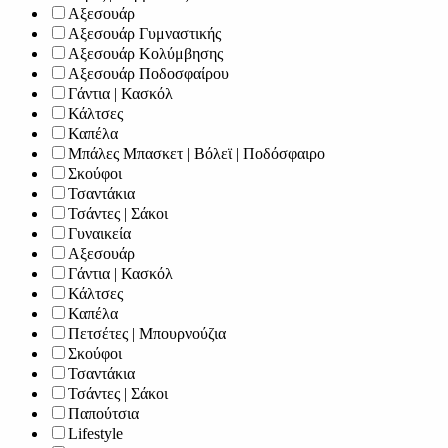
Αξεσουάρ
Αξεσουάρ Γυμναστικής
Αξεσουάρ Κολύμβησης
Αξεσουάρ Ποδοσφαίρου
Γάντια | Κασκόλ
Κάλτσες
Καπέλα
Μπάλες Μπασκετ | Βόλεϊ | Ποδόσφαιρο
Σκούφοι
Τσαντάκια
Τσάντες | Σάκοι
Γυναικεία
Αξεσουάρ
Γάντια | Κασκόλ
Κάλτσες
Καπέλα
Πετσέτες | Μπουρνούζια
Σκούφοι
Τσαντάκια
Τσάντες | Σάκοι
Παπούτσια
Lifestyle