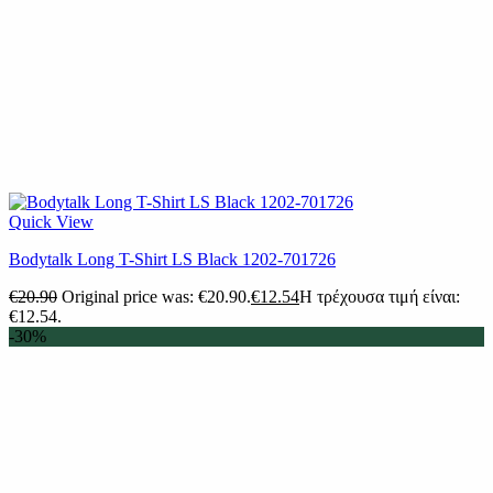
Quick View
Bodytalk Long T-Shirt LS Black 1202-701726
€
20.90
Original price was: €20.90.
€
12.54
Η τρέχουσα τιμή είναι:
€12.54.
-30%