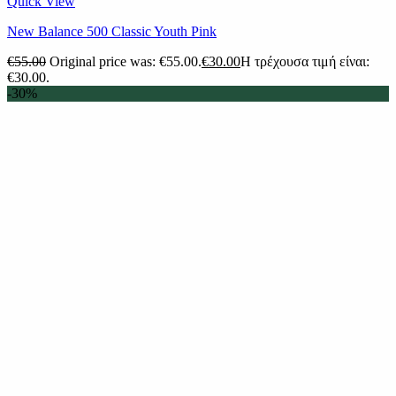
Quick View
New Balance 500 Classic Youth Pink
€
55.00
Original price was: €55.00.
€
30.00
Η τρέχουσα τιμή είναι:
€30.00.
-30%