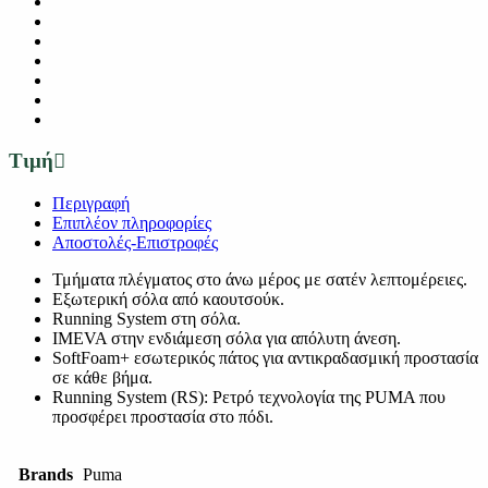
Τιμή
Περιγραφή
Επιπλέον πληροφορίες
Αποστολές-Επιστροφές
Τμήματα πλέγματος στο άνω μέρος με σατέν λεπτομέρειες.
Εξωτερική σόλα από καουτσούκ.
Running System στη σόλα.
IMEVA στην ενδιάμεση σόλα για απόλυτη άνεση.
SoftFoam+ εσωτερικός πάτος για αντικραδασμική προστασία
σε κάθε βήμα.
Running System (RS): Ρετρό τεχνολογία της PUMA που
προσφέρει προστασία στο πόδι.
Brands
Puma