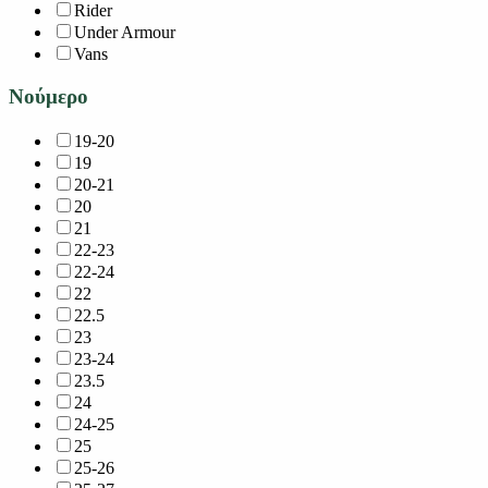
Rider
Under Armour
Vans
Νούμερο
19-20
19
20-21
20
21
22-23
22-24
22
22.5
23
23-24
23.5
24
24-25
25
25-26