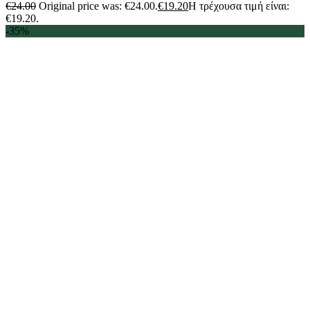
€
24.00
Original price was: €24.00.
€
19.20
Η τρέχουσα τιμή είναι:
€19.20.
-35%