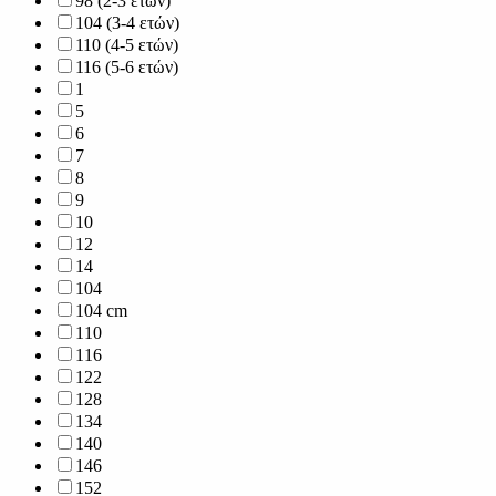
98 (2-3 ετών)
104 (3-4 ετών)
110 (4-5 ετών)
116 (5-6 ετών)
1
5
6
7
8
9
10
12
14
104
104 cm
110
116
122
128
134
140
146
152