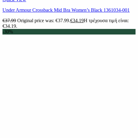
Under Armour Crossback Mid Bra Women’s Black 1361034-001
€
37.99
Original price was: €37.99.
€
34.19
Η τρέχουσα τιμή είναι:
€34.19.
-30%