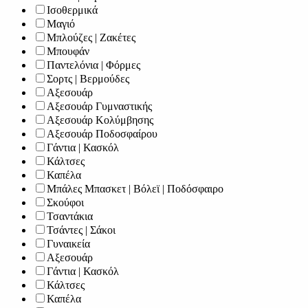
Ισοθερμικά
Μαγιό
Μπλούζες | Ζακέτες
Μπουφάν
Παντελόνια | Φόρμες
Σορτς | Βερμούδες
Αξεσουάρ
Αξεσουάρ Γυμναστικής
Αξεσουάρ Κολύμβησης
Αξεσουάρ Ποδοσφαίρου
Γάντια | Κασκόλ
Κάλτσες
Καπέλα
Μπάλες Μπασκετ | Βόλεϊ | Ποδόσφαιρο
Σκούφοι
Τσαντάκια
Τσάντες | Σάκοι
Γυναικεία
Αξεσουάρ
Γάντια | Κασκόλ
Κάλτσες
Καπέλα