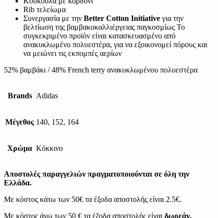
Κουκούλα με κορδόνι
Rib τελείωμα
Συνεργασία με την
Better Cotton Initiative
για την
βελτίωση της βαμβακοκαλλιέργειας παγκοσμίως Το
συγκεκριμένο προϊόν είναι κατασκευασμένο από
ανακυκλωμένο πολυεστέρα, για να εξοικονομεί πόρους και
να μειώνει τις εκπομπές αερίων
52% βαμβάκι / 48% French terry ανακυκλωμένου πολυεστέρα
Brands
Adidas
Μέγεθος
140, 152, 164
Χρώμα
Κόκκινο
Αποστολές παραγγελιών πραγματοποιούνται σε όλη την
Ελλάδα.
Με κόστος κάτω των 50€ τα έξοδα αποστολής είναι 2.5€.
Με κόστος άνω των 50 € τα έξοδα αποστολής είναι
δωρεάν.