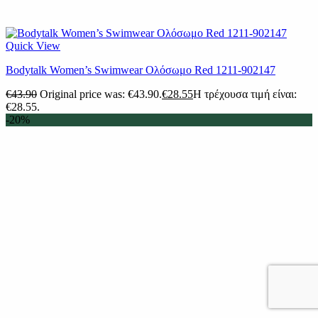
Quick View
Βodytalk Women’s Swimwear Ολόσωμο Red 1211-902147
€
43.90
Original price was: €43.90.
€
28.55
Η τρέχουσα τιμή είναι:
€28.55.
-20%