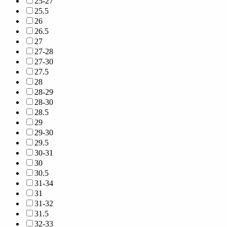
25-27
25.5
26
26.5
27
27-28
27-30
27.5
28
28-29
28-30
28.5
29
29-30
29.5
30-31
30
30.5
31-34
31
31-32
31.5
32-33