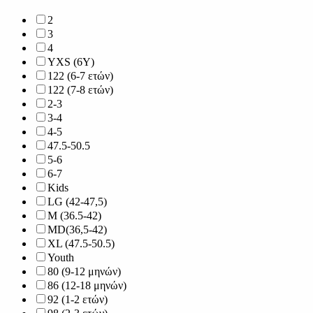
2
3
4
YXS (6Y)
122 (6-7 ετών)
122 (7-8 ετών)
2-3
3-4
4-5
47.5-50.5
5-6
6-7
Kids
LG (42-47,5)
M (36.5-42)
MD(36,5-42)
XL (47.5-50.5)
Youth
80 (9-12 μηνών)
86 (12-18 μηνών)
92 (1-2 ετών)