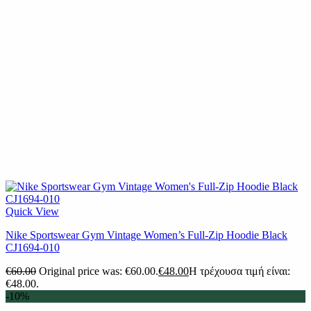
Quick View
Nike Sportswear Gym Vintage Women’s Full-Zip Hoodie Black
CJ1694-010
€
60.00
Original price was: €60.00.
€
48.00
Η τρέχουσα τιμή είναι:
€48.00.
-10%