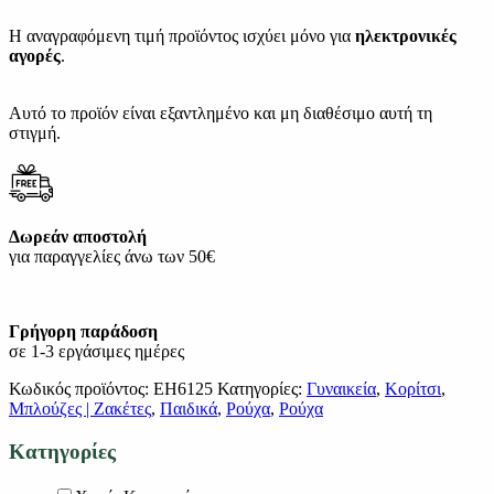
Η αναγραφόμενη τιμή προϊόντος ισχύει μόνο για
ηλεκτρονικές
αγορές
.
Αυτό το προϊόν είναι εξαντλημένο και μη διαθέσιμο αυτή τη
στιγμή.
Δωρεάν αποστολή
για παραγγελίες άνω των 50€
Γρήγορη παράδοση
σε 1-3 εργάσιμες ημέρες
Κωδικός προϊόντος:
EH6125
Κατηγορίες:
Γυναικεία
,
Κορίτσι
,
Μπλούζες | Ζακέτες
,
Παιδικά
,
Ρούχα
,
Ρούχα
Κατηγορίες