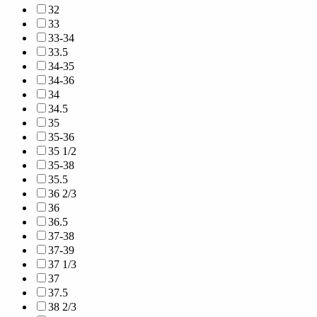
32
33
33-34
33.5
34-35
34-36
34
34.5
35
35-36
35 1/2
35-38
35.5
36 2/3
36
36.5
37-38
37-39
37 1/3
37
37.5
38 2/3