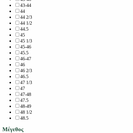
43-44
44
44 2/3
44 1/2
44.5
45
45 1/3
45-46
45.5
46-47
46
46 2/3
46.5
47 1/3
47
47-48
47.5
48-49
48 1/2
48.5
Μέγεθος