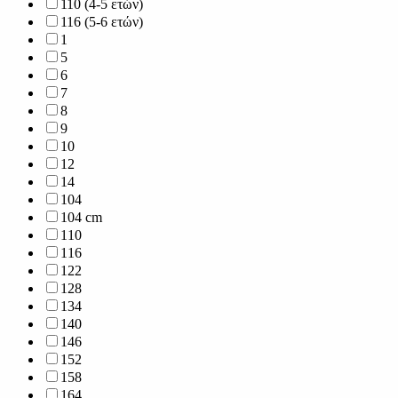
110 (4-5 ετών)
116 (5-6 ετών)
1
5
6
7
8
9
10
12
14
104
104 cm
110
116
122
128
134
140
146
152
158
164