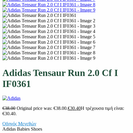
Adidas Tensaur Run 2.0 Cf I
IF0361
€
38.00
Original price was: €38.00.
€
30.40
Η τρέχουσα τιμή είναι:
€30.40.
Οδηγός Μεγεθών
Adidas Babies Shoes