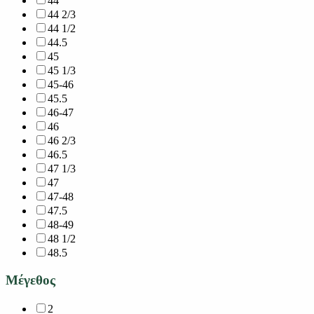
44
44 2/3
44 1/2
44.5
45
45 1/3
45-46
45.5
46-47
46
46 2/3
46.5
47 1/3
47
47-48
47.5
48-49
48 1/2
48.5
Μέγεθος
2