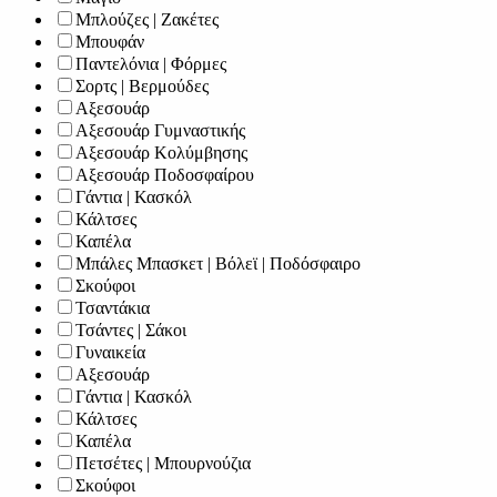
Μπλούζες | Ζακέτες
Μπουφάν
Παντελόνια | Φόρμες
Σορτς | Βερμούδες
Αξεσουάρ
Αξεσουάρ Γυμναστικής
Αξεσουάρ Κολύμβησης
Αξεσουάρ Ποδοσφαίρου
Γάντια | Κασκόλ
Κάλτσες
Καπέλα
Μπάλες Μπασκετ | Βόλεϊ | Ποδόσφαιρο
Σκούφοι
Τσαντάκια
Τσάντες | Σάκοι
Γυναικεία
Αξεσουάρ
Γάντια | Κασκόλ
Κάλτσες
Καπέλα
Πετσέτες | Μπουρνούζια
Σκούφοι