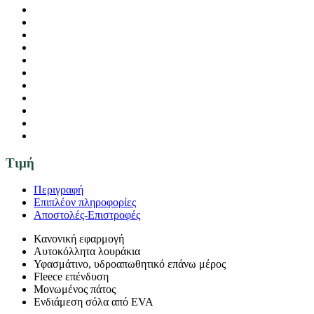
Τιμή
Περιγραφή
Επιπλέον πληροφορίες
Αποστολές-Επιστροφές
Κανονική εφαρμογή
Αυτοκόλλητα λουράκια
Υφασμάτινο, υδροαπωθητικό επάνω μέρος
Fleece επένδυση
Μονωμένος πάτος
Ενδιάμεση σόλα από EVA