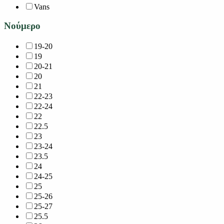
Vans
Νούμερο
19-20
19
20-21
20
21
22-23
22-24
22
22.5
23
23-24
23.5
24
24-25
25
25-26
25-27
25.5