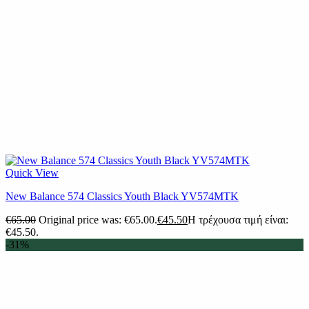
Quick View
New Balance 574 Classics Youth Black YV574MTK
€
65.00
Original price was: €65.00.
€
45.50
Η τρέχουσα τιμή είναι:
€45.50.
-31%