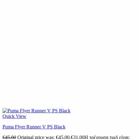
Quick View
Puma Flyer Runner V PS Black
€
45.00
Original price was: €45.00.
€
31.00
Η τρέχουσα τιμή είναι: