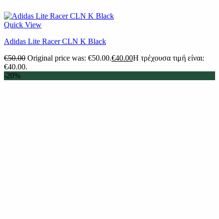
Quick View
Adidas Lite Racer CLN K Black
€
50.00
Original price was: €50.00.
€
40.00
Η τρέχουσα τιμή είναι:
€40.00.
-20%