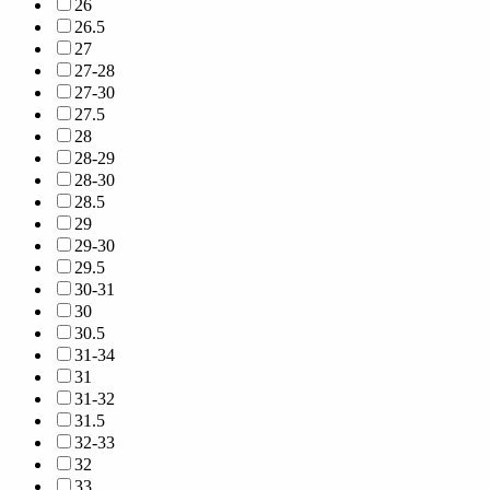
26
26.5
27
27-28
27-30
27.5
28
28-29
28-30
28.5
29
29-30
29.5
30-31
30
30.5
31-34
31
31-32
31.5
32-33
32
33