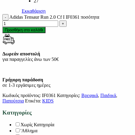
27
Εκκαθάριση
Adidas Tensaur Run 2.0 Cf I IF0361 ποσότητα
Προσθήκη στο καλάθι
Δωρεάν αποστολή
για παραγγελίες άνω των 50€
Γρήγορη παράδοση
σε 1-3 εργάσιμες ημέρες
Κωδικός προϊόντος:
IF0361
Κατηγορίες:
Βρεφικά
,
Παιδικά
,
Παπούτσια
Ετικέτα:
KIDS
Κατηγορίες
Χωρίς Κατηγορία
'Αθλημα