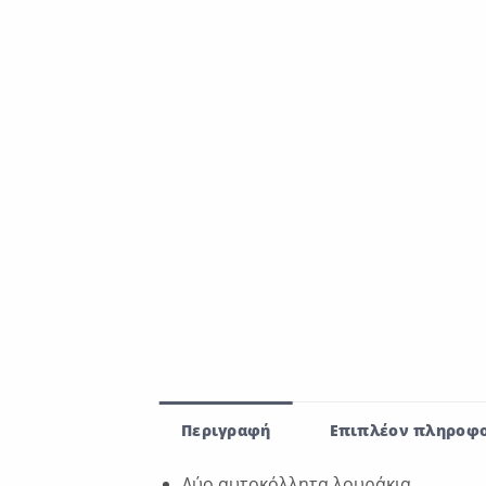
Περιγραφή
Επιπλέον πληροφο
Δύο αυτοκόλλητα λουράκια