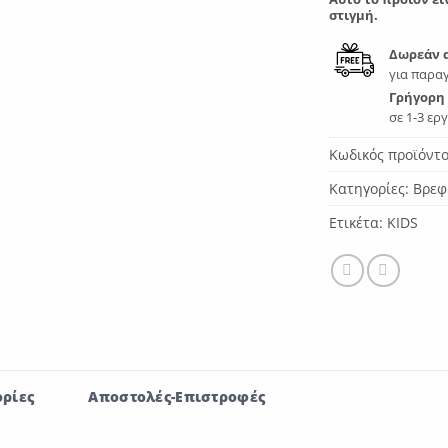
στιγμή.
Δωρεάν 
για παραγ
Γρήγορη
σε 1-3 ερ
Κωδικός προϊόντ
Κατηγορίες:
Βρεφ
Ετικέτα:
KIDS
ρίες
Αποστολές-Επιστροφές