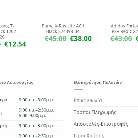
Long T-
Puma X-Ray Lite AC I
Adidas Fort
ack 1202-
Black 374398-04
PSV Red CG
€
45.00
€
38.00
€
43.00
26
Original
Η
O
price
τρέχουσα
p
0
€
12.54
Original
Η
was:
τιμή
w
price
τρέχουσα
€45.00.
είναι:
€
was:
τιμή
€38.00.
€20.90.
είναι:
€12.54.
ιο Λειτουργίας
Εξυπηρέτηση Πελατών
τέρα
9:00π.μ.–3:00μ.μ.
Επικοινωνία
9:00π.μ.–2:30μ.μ.
Τρόποι Πληρωμής
η
5:00–9:00μ.μ.
Αποστολές-Επιστροφές
άρτη
9:00π.μ.–3:00μ.μ.
Όροι Χρήσης
9:00π.μ.–2:30μ.μ.