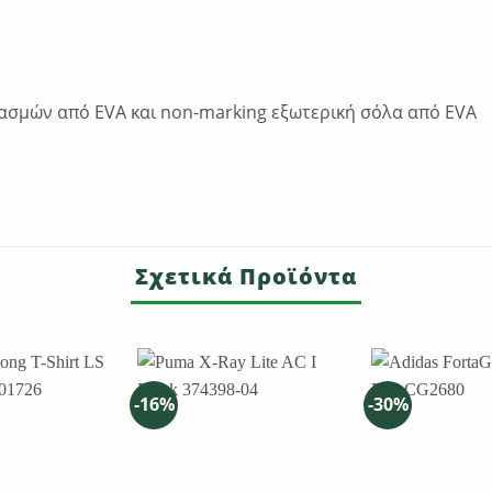
σμών από EVA και non-marking εξωτερική σόλα από EVA
Σχετικά Προϊόντα
-16%
-30%