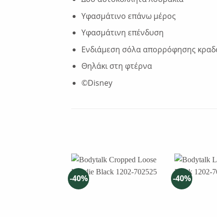
Υφασμάτινο επάνω μέρος
Υφασμάτινη επένδυση
Ενδιάμεση σόλα απορρόφησης κραδα
Θηλάκι στη φτέρνα
©Disney
-40%
-40%