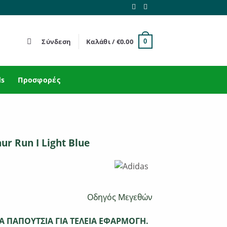
Σύνδεση
Καλάθι /
€
0.00
0
ds
Προσφορές
ur Run I Light Blue
Οδηγός Μεγεθών
Α ΠΑΠΟΥΤΣΙΑ ΓΙΑ ΤΕΛΕΙΑ ΕΦΑΡΜΟΓΗ.