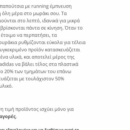
 παπούτσια με running έμπνευση
 όλη μέρα στο μωράκι σου. Τα
ούνται στο λεπτό, ιδανικά για μικρά
βρίσκονται πάντα σε κίνηση. Όταν το
 έτοιμο να περπατήσει, τα
υράκια ρυθμίζονται εύκολα για τέλεια
υγκεκριμένο προϊόν κατασκευάζεται
να υλικά, και αποτελεί μέρος της
adidas να βάλει τέλος στα πλαστικά
Το 20% των τμημάτων του επάνω
υάζεται με τουλάχιστον 50%
υλικό.
 τιμή προϊόντος ισχύει μόνο για
αγορές
.
ναι εξαντλημένο και μη διαθέσιμο αυτή τη