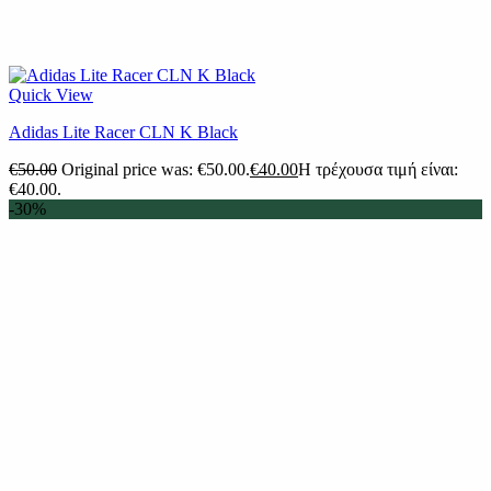
Quick View
Adidas Lite Racer CLN K Black
€
50.00
Original price was: €50.00.
€
40.00
Η τρέχουσα τιμή είναι:
€40.00.
-30%