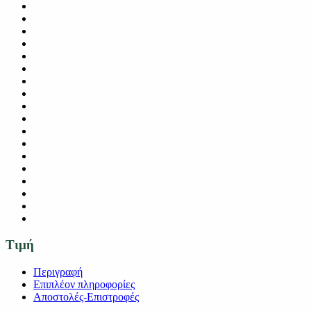
Τιμή
Περιγραφή
Επιπλέον πληροφορίες
Αποστολές-Επιστροφές