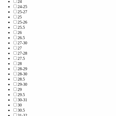
24
24-25
25-27
25
25-26
25.5
26
26.5
27-30
27
27-28
27.5
28
28-29
28-30
28.5
29-30
29
29.5
30-31
30
30.5
31-32