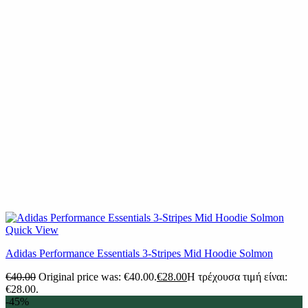
Quick View
Adidas Performance Essentials 3-Stripes Mid Hoodie Solmon
€
40.00
Original price was: €40.00.
€
28.00
Η τρέχουσα τιμή είναι:
€28.00.
-45%