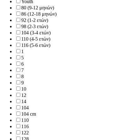
Youth
80 (9-12 μηνών)
86 (12-18 μηνών)
92 (1-2 ετών)
98 (2-3 ετών)
104 (3-4 ετών)
110 (4-5 ετών)
116 (5-6 ετών)
1
5
6
7
8
9
10
12
14
104
104 cm
110
116
122
128