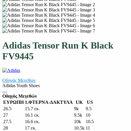
Adidas Tensor Run K Black
FV9445
Οδηγός Μεγεθών
Adidas Youth Shoes
Οδηγός Μεγεθών
ΕΥΡΩΠΗ
1.ΦΤΕΡΝΑ-ΔΑΚΤΥΛΑ
UK
US
26.5
15.7 εκ.
9k
9.5
27
16.1 εκ.
9.5k
10
27.5
16.6 εκ.
10k
10.5
28
17 εκ.
10.5k
11