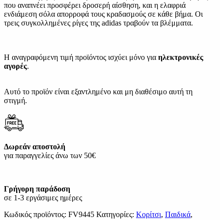
που αναπνέει προσφέρει δροσερή αίσθηση, και η ελαφριά
ενδιάμεση σόλα απορροφά τους κραδασμούς σε κάθε βήμα. Οι
τρεις συγκολλημένες ρίγες της adidas τραβούν τα βλέμματα.
Η αναγραφόμενη τιμή προϊόντος ισχύει μόνο για
ηλεκτρονικές
αγορές
.
Αυτό το προϊόν είναι εξαντλημένο και μη διαθέσιμο αυτή τη
στιγμή.
Δωρεάν αποστολή
για παραγγελίες άνω των 50€
Γρήγορη παράδοση
σε 1-3 εργάσιμες ημέρες
Κωδικός προϊόντος:
FV9445
Κατηγορίες:
Κορίτσι
,
Παιδικά
,