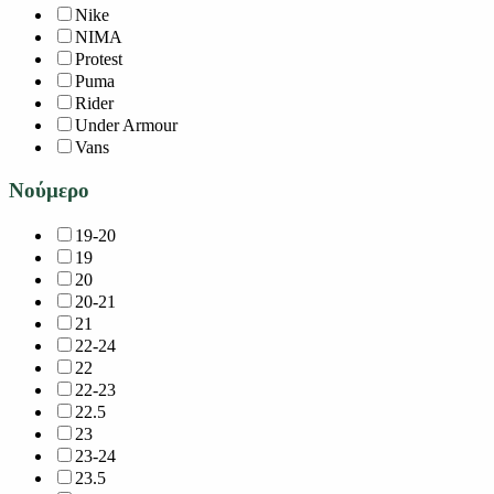
Nike
NIMA
Protest
Puma
Rider
Under Armour
Vans
Νούμερο
19-20
19
20
20-21
21
22-24
22
22-23
22.5
23
23-24
23.5