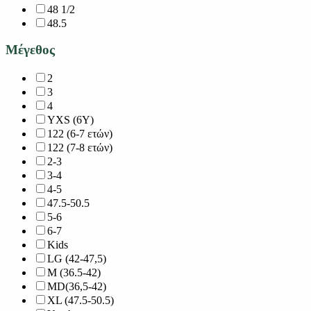
48 1/2
48.5
Μέγεθος
2
3
4
YXS (6Y)
122 (6-7 ετών)
122 (7-8 ετών)
2-3
3-4
4-5
47.5-50.5
5-6
6-7
Kids
LG (42-47,5)
M (36.5-42)
MD(36,5-42)
XL (47.5-50.5)