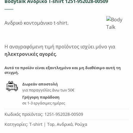
Bodytalk Ανδρικό T-shirt 1251-952028-00509
Ανδρικό κοντομάνικο t-shirt.
Η αναγραφόμενη τιμή προϊόντος ισχύει μόνο για
ηλεκτρονικές αγορές
.
Αυτό το προϊόν είναι εξαντλημένο και μη διαθέσιμο αυτή τη
στιγμή.
Δωρεάν αποστολή
για παραγγελίες άνω των 50€
Γρήγορη παράδοση
σε 1-3 εργάσιμες ημέρες
Κωδικός προϊόντος:
1251-952028-00509
Κατηγορίες:
T-shirt | Top
,
Ανδρικά
,
Ρούχα