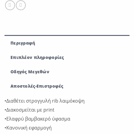
Περιγραφή
Επιπλέον πληροφορίες
Οδηγός Μεγεθών
Αποστολές-Επιστροφές
•Διαθέτει στρογγυλή rib λαιμόκοψη
•Διακοσμείται με print
•Eλαφρύ βαμβακερό ύφασμα
•Κανονική εφαρμογή