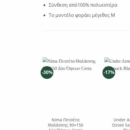
Σύνθεση από100% πολυεστέρα
Το μοντέλο φοράει μέγεθος Μ
-30%
-17%
Nima Πετσέτα
Under A
Θαλάσσης 90×150
Ozsee Sa