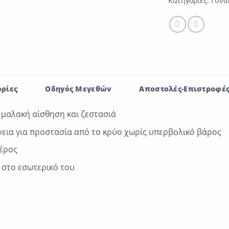
Κατηγορίες:
Γυνα
ρίες
Οδηγός Μεγεθών
Αποστολές-Επιστροφέ
 μαλακή αίσθηση και ζεστασιά
νεια για προστασία από το κρύο χωρίς υπερβολικό βάρος
έρος
α στο εσωτερικό του