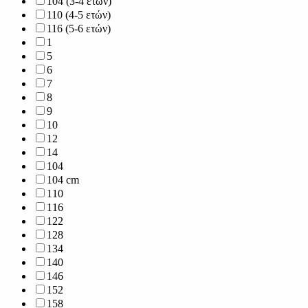
104 (3-4 ετών)
110 (4-5 ετών)
116 (5-6 ετών)
1
5
6
7
8
9
10
12
14
104
104 cm
110
116
122
128
134
140
146
152
158