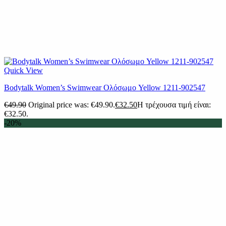
Quick View
Βodytalk Women’s Swimwear Ολόσωμο Yellow 1211-902547
€
49.90
Original price was: €49.90.
€
32.50
Η τρέχουσα τιμή είναι:
€32.50.
-20%