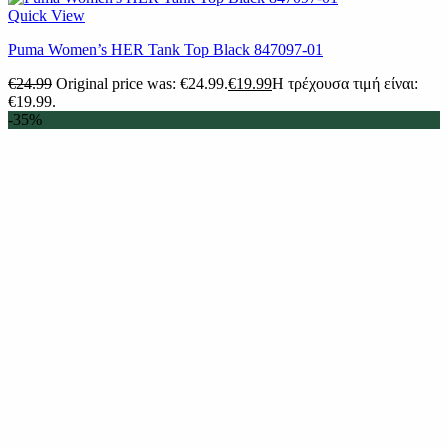
Quick View
Puma Women’s HER Tank Top Black 847097-01
€
24.99
Original price was: €24.99.
€
19.99
Η τρέχουσα τιμή είναι:
€19.99.
-35%