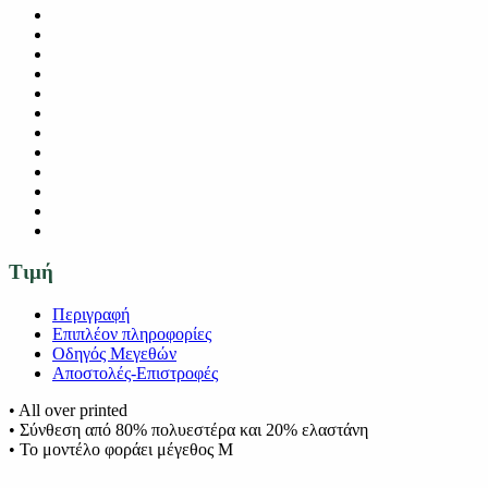
Τιμή
Περιγραφή
Επιπλέον πληροφορίες
Οδηγός Μεγεθών
Αποστολές-Επιστροφές
• All over printed
• Σύνθεση από 80% πολυεστέρα και 20% ελαστάνη
• Το μοντέλο φοράει μέγεθος Μ