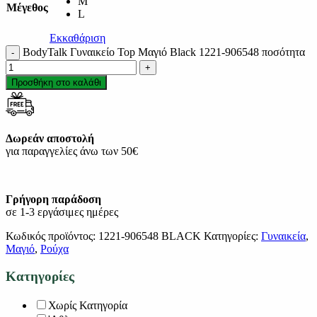
M
Μέγεθος
L
Εκκαθάριση
BodyTalk Γυναικείο Top Μαγιό Black 1221-906548 ποσότητα
Προσθήκη στο καλάθι
Δωρεάν αποστολή
για παραγγελίες άνω των 50€
Γρήγορη παράδοση
σε 1-3 εργάσιμες ημέρες
Κωδικός προϊόντος:
1221-906548 BLACK
Κατηγορίες:
Γυναικεία
,
Μαγιό
,
Ρούχα
Κατηγορίες
Χωρίς Κατηγορία