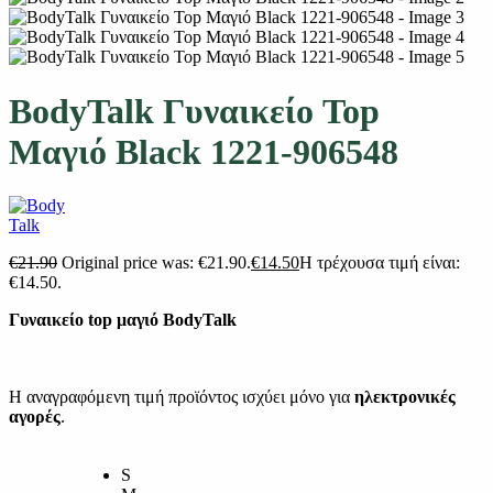
BodyTalk Γυναικείο Top
Μαγιό Black 1221-906548
€
21.90
Original price was: €21.90.
€
14.50
Η τρέχουσα τιμή είναι:
€14.50.
Γυναικείο top μαγιό BodyTalk
Η αναγραφόμενη τιμή προϊόντος ισχύει μόνο για
ηλεκτρονικές
αγορές
.
S