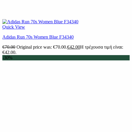
Quick View
Adidas Run 70s Women Blue F34340
€
70.00
Original price was: €70.00.
€
42.00
Η τρέχουσα τιμή είναι:
€42.00.
-30%