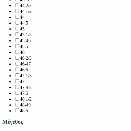
44 2/3
44 1/2
44
44.5
45
45 1/3
45-46
45.5
46
46 2/3
46-47
46.5
47 1/3
47
47-48
47.5
48 1/2
48-49
48.5
Μέγεθος