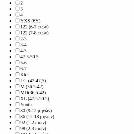
2
3
4
YXS (6Y)
122 (6-7 ετών)
122 (7-8 ετών)
2-3
3-4
4-5
47.5-50.5
5-6
6-7
Kids
LG (42-47,5)
M (36.5-42)
MD(36,5-42)
XL (47.5-50.5)
Youth
80 (9-12 μηνών)
86 (12-18 μηνών)
92 (1-2 ετών)
98 (2-3 ετών)