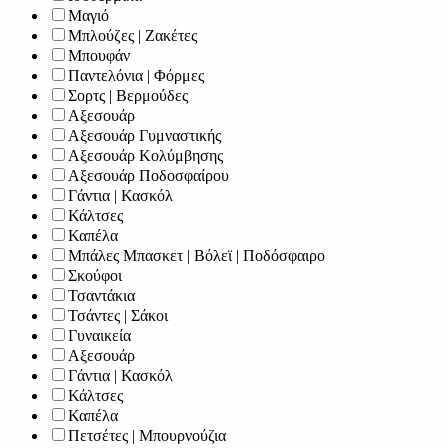
Μαγιό
Μπλούζες | Ζακέτες
Μπουφάν
Παντελόνια | Φόρμες
Σορτς | Βερμούδες
Αξεσουάρ
Αξεσουάρ Γυμναστικής
Αξεσουάρ Κολύμβησης
Αξεσουάρ Ποδοσφαίρου
Γάντια | Κασκόλ
Κάλτσες
Καπέλα
Μπάλες Μπασκετ | Βόλεϊ | Ποδόσφαιρο
Σκούφοι
Τσαντάκια
Τσάντες | Σάκοι
Γυναικεία
Αξεσουάρ
Γάντια | Κασκόλ
Κάλτσες
Καπέλα
Πετσέτες | Μπουρνούζια