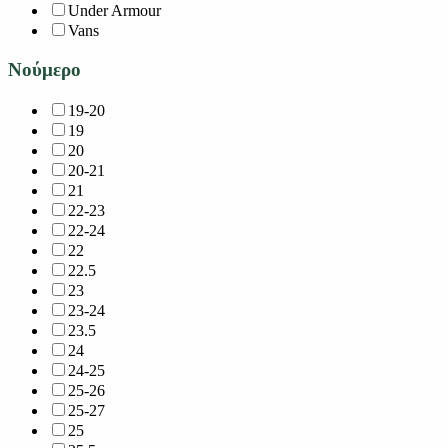
Under Armour
Vans
Νούμερο
19-20
19
20
20-21
21
22-23
22-24
22
22.5
23
23-24
23.5
24
24-25
25-26
25-27
25