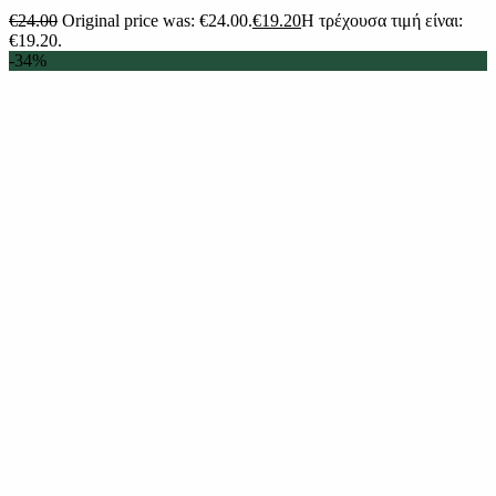
€
24.00
Original price was: €24.00.
€
19.20
Η τρέχουσα τιμή είναι:
€19.20.
-34%