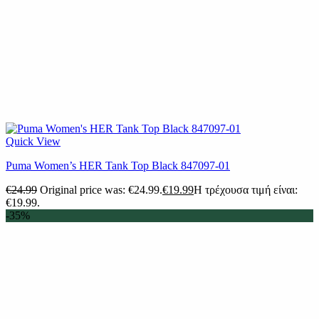
Quick View
Puma Women’s HER Tank Top Black 847097-01
€
24.99
Original price was: €24.99.
€
19.99
Η τρέχουσα τιμή είναι:
€19.99.
-35%