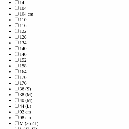
14
104
104 cm
110
116
122
128
134
140
146
152
158
164
170
176
36 (S)
38 (M)
40 (M)
44 (L)
92 cm
98 cm
M (36-41)