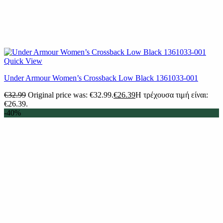
Quick View
Under Armour Women’s Crossback Low Black 1361033-001
€
32.99
Original price was: €32.99.
€
26.39
Η τρέχουσα τιμή είναι:
€26.39.
-40%