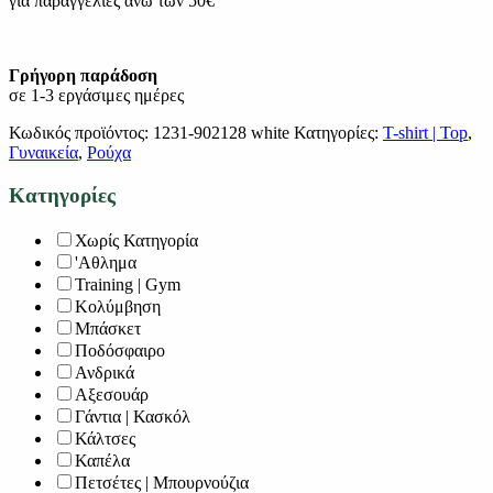
για παραγγελίες άνω των 50€
Γρήγορη παράδοση
σε 1-3 εργάσιμες ημέρες
Κωδικός προϊόντος:
1231-902128 white
Κατηγορίες:
T-shirt | Top
,
Γυναικεία
,
Ρούχα
Κατηγορίες
Χωρίς Κατηγορία
'Αθλημα
Training | Gym
Κολύμβηση
Μπάσκετ
Ποδόσφαιρο
Ανδρικά
Αξεσουάρ
Γάντια | Κασκόλ
Κάλτσες
Καπέλα
Πετσέτες | Μπουρνούζια