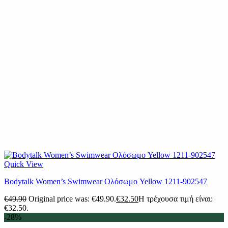
Quick View
Βodytalk Women’s Swimwear Ολόσωμο Yellow 1211-902547
€
49.90
Original price was: €49.90.
€
32.50
Η τρέχουσα τιμή είναι:
€32.50.
-28%