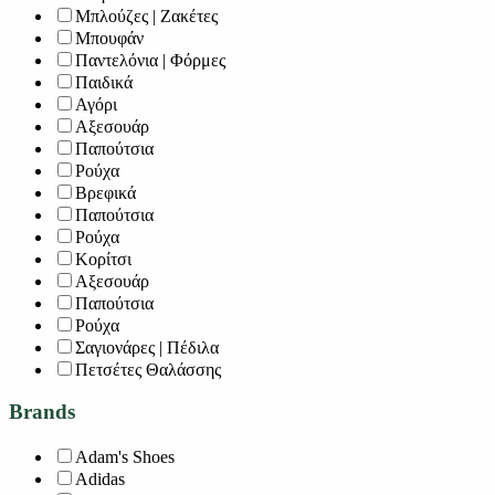
Μπλούζες | Ζακέτες
Μπουφάν
Παντελόνια | Φόρμες
Παιδικά
Αγόρι
Αξεσουάρ
Παπούτσια
Ρούχα
Βρεφικά
Παπούτσια
Ρούχα
Κορίτσι
Αξεσουάρ
Παπούτσια
Ρούχα
Σαγιονάρες | Πέδιλα
Πετσέτες Θαλάσσης
Brands
Adam's Shoes
Adidas