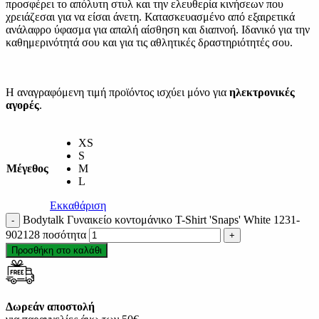
προσφέρει το απόλυτη στυλ και την ελευθερία κινήσεων που
χρειάζεσαι για να είσαι άνετη. Κατασκευασμένο από εξαιρετικά
ανάλαφρο ύφασμα για απαλή αίσθηση και διαπνοή. Ιδανικό για την
καθημερινότητά σου και για τις αθλητικές δραστηριότητές σου.
Η αναγραφόμενη τιμή προϊόντος ισχύει μόνο για
ηλεκτρονικές
αγορές
.
XS
S
Μέγεθος
M
L
Εκκαθάριση
Bodytalk Γυναικείο κοντομάνικο T-Shirt 'Snaps' White 1231-
902128 ποσότητα
Προσθήκη στο καλάθι
Δωρεάν αποστολή