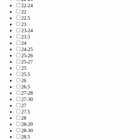
22-24
22
22.5
23
23-24
23.5
24
24-25
25-26
25-27
25
25.5
26
26.5
27-28
27-30
27
27.5
28
28-29
28-30
28.5