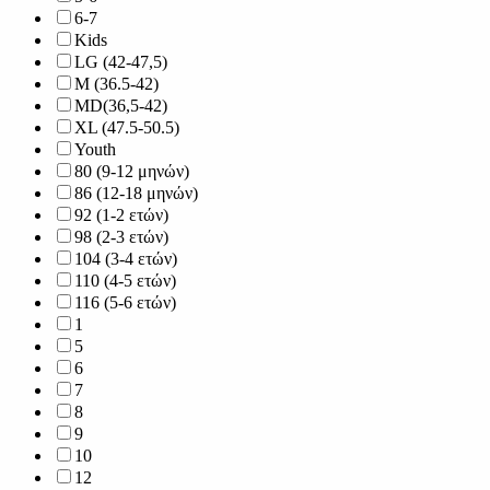
6-7
Kids
LG (42-47,5)
M (36.5-42)
MD(36,5-42)
XL (47.5-50.5)
Youth
80 (9-12 μηνών)
86 (12-18 μηνών)
92 (1-2 ετών)
98 (2-3 ετών)
104 (3-4 ετών)
110 (4-5 ετών)
116 (5-6 ετών)
1
5
6
7
8
9
10
12