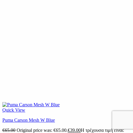
Quick View
Puma Carson Mesh W Blue
€
65.00
Original price was: €65.00.
€
39.00
Η τρέχουσα τιμή είναι: