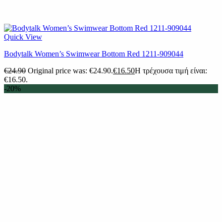
Quick View
Βodytalk Women’s Swimwear Bottom Red 1211-909044
€
24.90
Original price was: €24.90.
€
16.50
Η τρέχουσα τιμή είναι:
€16.50.
-20%