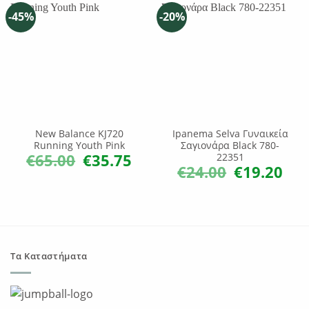
-45%
-20%
New Balance KJ720
Ipanema Selva Γυναικεία
Running Youth Pink
Σαγιονάρα Black 780-
€
65.00
€
35.75
22351
Original
Η
price
τρέχουσα
€
24.00
€
19.20
Original
Η
was:
τιμή
price
τρέχ
€65.00.
είναι:
was:
τιμή
€35.75.
€24.00.
είναι:
€19.2
Τα Καταστήματα