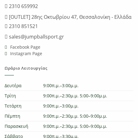
2310 659992
[OUTLET] 28ης Οκτωβρίου 47, Θεσσαλονίκη - Ελλάδα
2310 851521
sales@jumpballsport.gr
Facebook Page
Instagram Page
Ωράριο Λειτουργίας
Δευτέρα
9:00π.μ.–3:00μ.μ.
Τρίτη
9:00π.μ.–2:30μ.μ. 5:00–9:00μ.μ.
Τετάρτη
9:00π.μ.–3:00μ.μ.
Πέμπτη
9:00π.μ.–2:30μ.μ. 5:00–9:00μ.μ.
Παρασκευή
9:00π.μ.–2:30μ.μ. 5:00–9:00μ.μ.
Σάββατο
9:00π.μ.–3:30μ.μ.