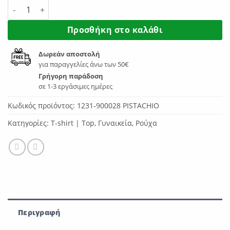
BodyTalk Γυναικείο T-shirt με Στάμπα Pistachio 1231-900028
Προσθήκη στο καλάθι
Δωρεάν αποστολή
για παραγγελίες άνω των 50€
Γρήγορη παράδοση
σε 1-3 εργάσιμες ημέρες
Κωδικός προϊόντος:
1231-900028 PISTACHIO
Κατηγορίες:
T-shirt | Top
,
Γυναικεία
,
Ρούχα
Περιγραφή