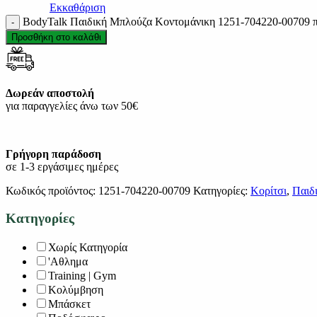
Εκκαθάριση
BodyTalk Παιδική Μπλούζα Κοντομάνικη 1251-704220-00709 
Προσθήκη στο καλάθι
Δωρεάν αποστολή
για παραγγελίες άνω των 50€
Γρήγορη παράδοση
σε 1-3 εργάσιμες ημέρες
Κωδικός προϊόντος:
1251-704220-00709
Κατηγορίες:
Κορίτσι
,
Παιδ
Κατηγορίες
Χωρίς Κατηγορία
'Αθλημα
Training | Gym
Κολύμβηση
Μπάσκετ