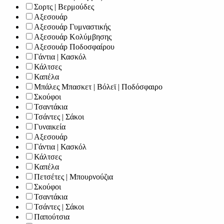
Σορτς | Βερμούδες
Αξεσουάρ
Αξεσουάρ Γυμναστικής
Αξεσουάρ Κολύμβησης
Αξεσουάρ Ποδοσφαίρου
Γάντια | Κασκόλ
Κάλτσες
Καπέλα
Μπάλες Μπασκετ | Βόλεϊ | Ποδόσφαιρο
Σκούφοι
Τσαντάκια
Τσάντες | Σάκοι
Γυναικεία
Αξεσουάρ
Γάντια | Κασκόλ
Κάλτσες
Καπέλα
Πετσέτες | Μπουρνούζια
Σκούφοι
Τσαντάκια
Τσάντες | Σάκοι
Παπούτσια