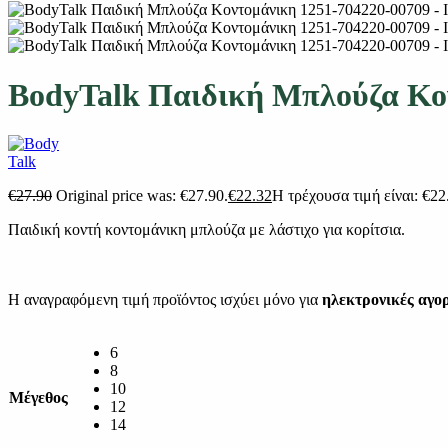
BodyTalk Παιδική Μπλούζα Κο
€
27.90
Original price was: €27.90.
€
22.32
Η τρέχουσα τιμή είναι: €22
Παιδική κοντή κοντομάνικη μπλούζα με λάστιχο για κορίτσια.
Η αναγραφόμενη τιμή προϊόντος ισχύει μόνο για
ηλεκτρονικές αγο
6
8
10
Μέγεθος
12
14