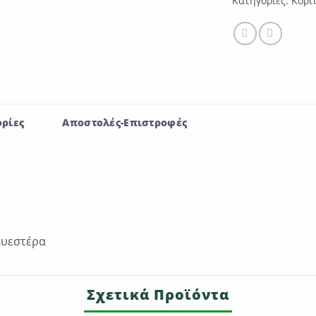
Κατηγορίες:
Κορί
ρίες
Αποστολές-Επιστροφές
λυεστέρα
Σχετικά Προϊόντα