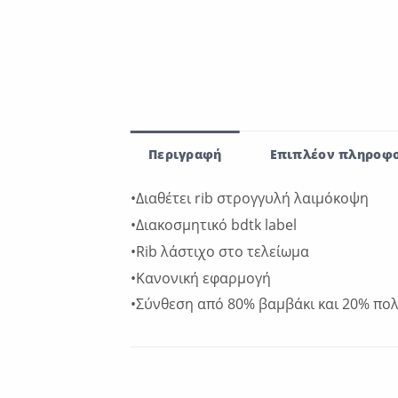
Περιγραφή
Επιπλέον πληροφο
•Διαθέτει rib στρογγυλή λαιμόκοψη
•Διακοσμητικό bdtk label
•Rib λάστιχο στο τελείωμα
•Κανονική εφαρμογή
•Σύνθεση από 80% βαμβάκι και 20% πο