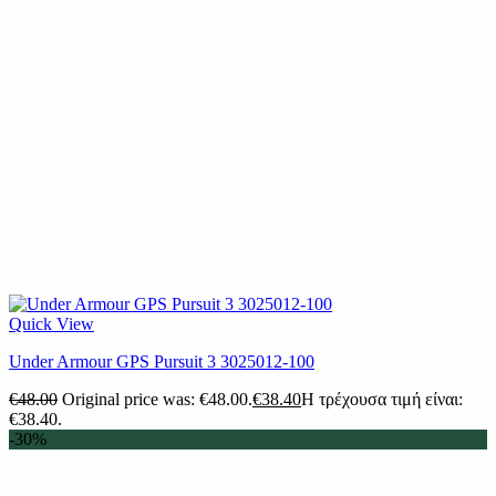
Quick View
Under Armour GPS Pursuit 3 3025012-100
€
48.00
Original price was: €48.00.
€
38.40
Η τρέχουσα τιμή είναι:
€38.40.
-30%