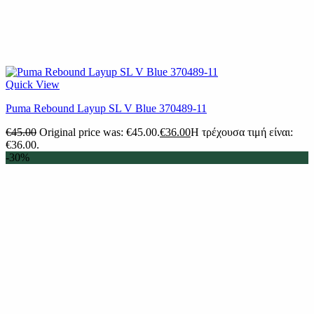
Quick View
Puma Rebound Layup SL V Blue 370489-11
€
45.00
Original price was: €45.00.
€
36.00
Η τρέχουσα τιμή είναι:
€36.00.
-30%