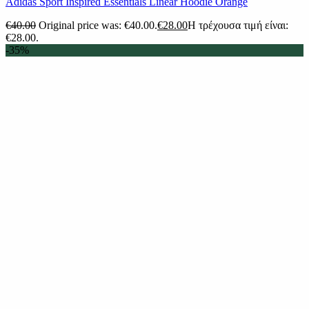
Adidas Sport Inspired Essentials Linear Hoodie Orange
€
40.00
Original price was: €40.00.
€
28.00
Η τρέχουσα τιμή είναι:
€28.00.
-35%