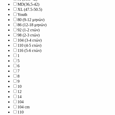
MD(36,5-42)
XL (47.5-50.5)
Youth
80 (9-12 μηνών)
86 (12-18 μηνών)
92 (1-2 ετών)
98 (2-3 ετών)
104 (3-4 ετών)
110 (4-5 ετών)
116 (5-6 ετών)
1
5
6
7
8
9
10
12
14
104
104 cm
110