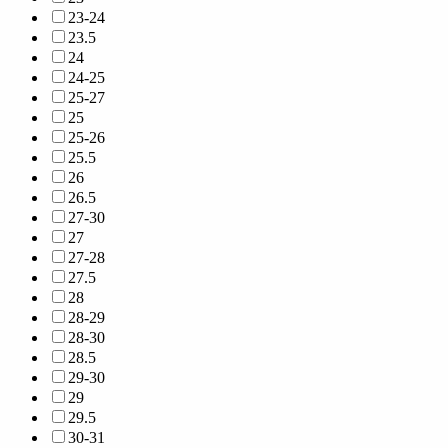
23-24
23.5
24
24-25
25-27
25
25-26
25.5
26
26.5
27-30
27
27-28
27.5
28
28-29
28-30
28.5
29-30
29
29.5
30-31