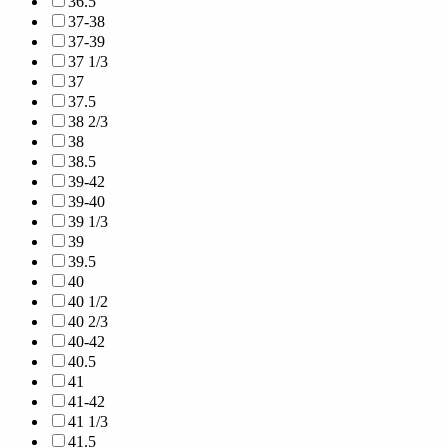
36.5
37-38
37-39
37 1/3
37
37.5
38 2/3
38
38.5
39-42
39-40
39 1/3
39
39.5
40
40 1/2
40 2/3
40-42
40.5
41
41-42
41 1/3
41.5