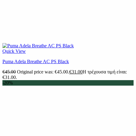
Quick View
Puma Adela Breathe AC PS Black
€
45.00
Original price was: €45.00.
€
31.00
Η τρέχουσα τιμή είναι:
€31.00.
-20%