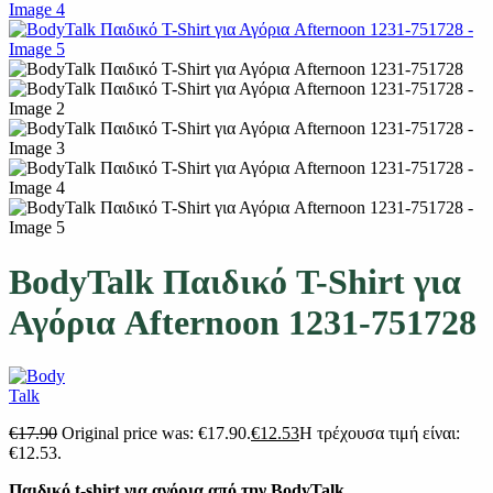
BodyTalk Παιδικό T-Shirt για
Αγόρια Afternoon 1231-751728
€
17.90
Original price was: €17.90.
€
12.53
Η τρέχουσα τιμή είναι:
€12.53.
Παιδικό t-shirt για αγόρια από την BodyTalk.