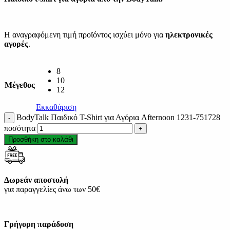
Η αναγραφόμενη τιμή προϊόντος ισχύει μόνο για
ηλεκτρονικές
αγορές
.
8
10
Μέγεθος
12
Εκκαθάριση
BodyTalk Παιδικό T-Shirt για Αγόρια Afternoon 1231-751728
ποσότητα
Προσθήκη στο καλάθι
Δωρεάν αποστολή
για παραγγελίες άνω των 50€
Γρήγορη παράδοση