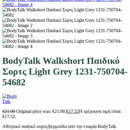
BodyTalk Walkshort Παιδικό
Σορτς Light Grey 1231-750704-
54682
€
21.90
Original price was: €21.90.
€
17.52
Η τρέχουσα τιμή είναι:
€17.52.
Αθλητικό παιδικό σορτς/βερμούδα από την εταιρία BodyTalk