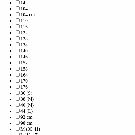
14
104
104 cm
110
116
122
128
134
140
146
152
158
164
170
176
36 (S)
38 (M)
40 (M)
44 (L)
92 cm
98 cm
M (36-41)