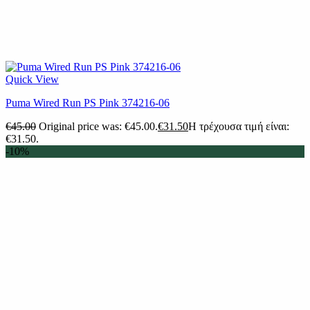
Quick View
Puma Wired Run PS Pink 374216-06
€
45.00
Original price was: €45.00.
€
31.50
Η τρέχουσα τιμή είναι:
€31.50.
-10%