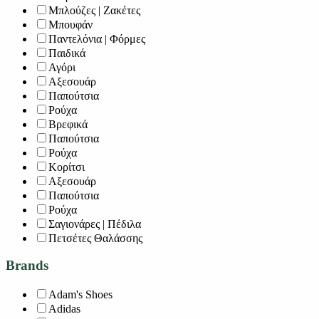
Μπλούζες | Ζακέτες
Μπουφάν
Παντελόνια | Φόρμες
Παιδικά
Αγόρι
Αξεσουάρ
Παπούτσια
Ρούχα
Βρεφικά
Παπούτσια
Ρούχα
Κορίτσι
Αξεσουάρ
Παπούτσια
Ρούχα
Σαγιονάρες | Πέδιλα
Πετσέτες Θαλάσσης
Brands
Adam's Shoes
Adidas