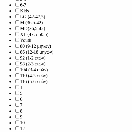
6-7
Kids
LG (42-47,5)
M (36.5-42)
MD(36,5-42)
XL (47.5-50.5)
Youth
80 (9-12 μηνών)
86 (12-18 μηνών)
92 (1-2 ετών)
98 (2-3 ετών)
104 (3-4 ετών)
110 (4-5 ετών)
116 (5-6 ετών)
1
5
6
7
8
9
10
12