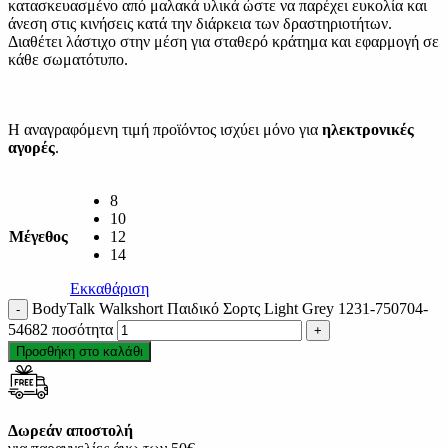
κατασκευασμένο από μαλακά υλικά ώστε να παρέχει ευκολία και
άνεση στις κινήσεις κατά την διάρκεια των δραστηριοτήτων.
Διαθέτει λάστιχο στην μέση για σταθερό κράτημα και εφαρμογή σε
κάθε σωματότυπο.
Η αναγραφόμενη τιμή προϊόντος ισχύει μόνο για
ηλεκτρονικές
αγορές
.
8
10
Μέγεθος
12
14
Εκκαθάριση
BodyTalk Walkshort Παιδικό Σορτς Light Grey 1231-750704-
54682 ποσότητα
Προσθήκη στο καλάθι
Δωρεάν αποστολή