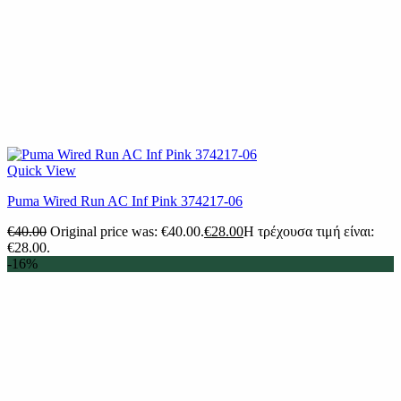
Quick View
Puma Wired Run AC Inf Pink 374217-06
€
40.00
Original price was: €40.00.
€
28.00
Η τρέχουσα τιμή είναι:
€28.00.
-16%