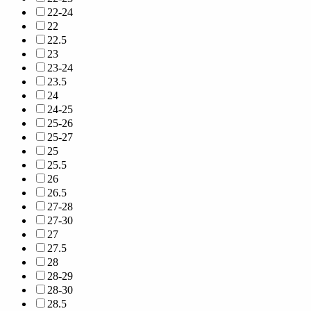
22-24
22
22.5
23
23-24
23.5
24
24-25
25-26
25-27
25
25.5
26
26.5
27-28
27-30
27
27.5
28
28-29
28-30
28.5