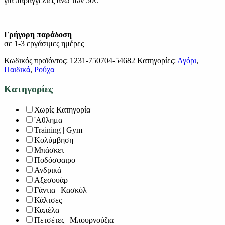
για παραγγελίες άνω των 50€
Γρήγορη παράδοση
σε 1-3 εργάσιμες ημέρες
Κωδικός προϊόντος:
1231-750704-54682
Κατηγορίες:
Αγόρι
,
Παιδικά
,
Ρούχα
Κατηγορίες
Χωρίς Κατηγορία
'Αθλημα
Training | Gym
Κολύμβηση
Μπάσκετ
Ποδόσφαιρο
Ανδρικά
Αξεσουάρ
Γάντια | Κασκόλ
Κάλτσες
Καπέλα
Πετσέτες | Μπουρνούζια