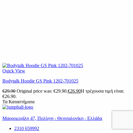
Quick View
Bodytalk Hoodie GS Pink 1202-701025
€
29.90
Original price was: €29.90.
€
26.90
Η τρέχουσα τιμή είναι:
€26.90.
Τα Καταστήματα
Μαυρομιχάλη 47, Πολίχνη - Θεσσαλονίκη - Ελλάδα
2310 659992