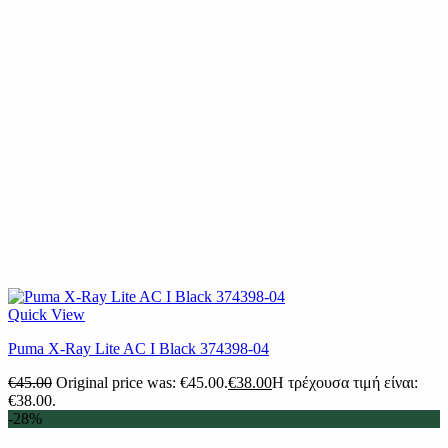
Quick View
Puma X-Ray Lite AC I Black 374398-04
€
45.00
Original price was: €45.00.
€
38.00
Η τρέχουσα τιμή είναι:
€38.00.
-28%