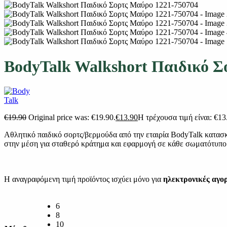
BodyTalk Walkshort Παιδικό Σ
€
19.90
Original price was: €19.90.
€
13.90
Η τρέχουσα τιμή είναι: €13
Αθλητικό παιδικό σορτς/βερμούδα από την εταιρία BodyTalk κατασκ
στην μέση για σταθερό κράτημα και εφαρμογή σε κάθε σωματότυπο
Η αναγραφόμενη τιμή προϊόντος ισχύει μόνο για
ηλεκτρονικές αγο
6
8
10