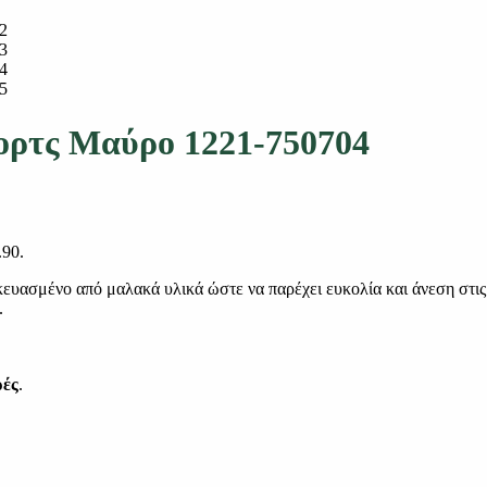
ορτς Μαύρο 1221-750704
.90.
ευασμένο από μαλακά υλικά ώστε να παρέχει ευκολία και άνεση στις κ
.
ρές
.