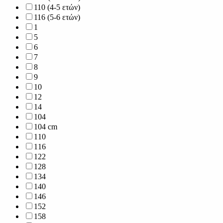
110 (4-5 ετών)
116 (5-6 ετών)
1
5
6
7
8
9
10
12
14
104
104 cm
110
116
122
128
134
140
146
152
158