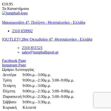
€
19.95
Τα Καταστήματα
Μαυρομιχάλη 47, Πολίχνη - Θεσσαλονίκη - Ελλάδα
2310 659992
[OUTLET] 28ης Οκτωβρίου 47, Θεσσαλονίκη - Ελλάδα
2310 851521
sales@jumpballsport.gr
Facebook Page
Instagram Page
Ωράριο Λειτουργίας
Δευτέρα
9:00π.μ.–3:00μ.μ.
Τρίτη
9:00π.μ.–2:30μ.μ. 5:00–9:00μ.μ.
Τετάρτη
9:00π.μ.–3:00μ.μ.
Πέμπτη
9:00π.μ.–2:30μ.μ. 5:00–9:00μ.μ.
Παρασκευή
9:00π.μ.–2:30μ.μ. 5:00–9:00μ.μ.
Σάββατο
9:00π.μ.–3:30μ.μ.
Κυριακή
Κλειστά