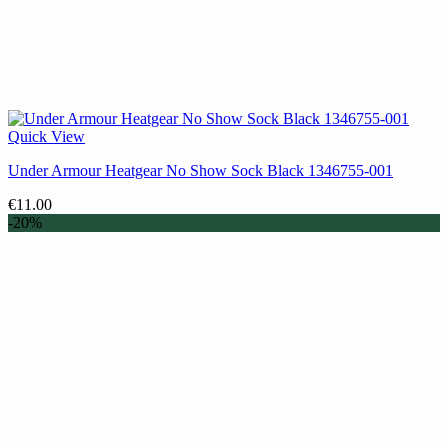
Quick View
Under Armour Heatgear No Show Sock Black 1346755-001
€
11.00
-20%