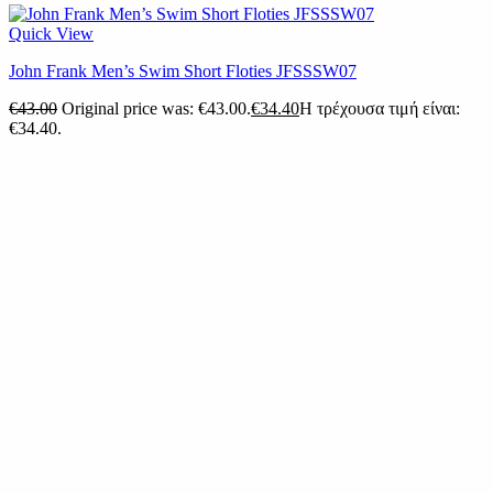
Quick View
John Frank Men’s Swim Short Floties JFSSSW07
€
43.00
Original price was: €43.00.
€
34.40
Η τρέχουσα τιμή είναι:
€34.40.