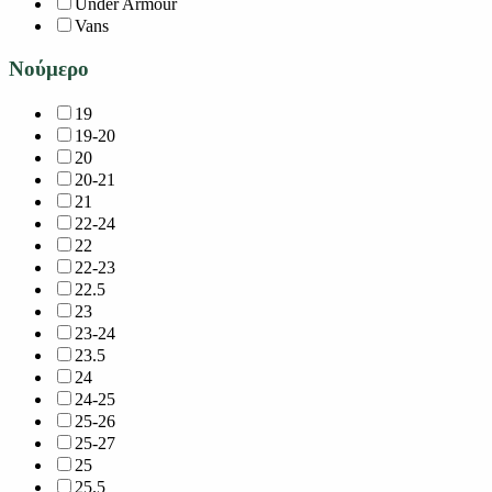
Under Armour
Vans
Νούμερο
19
19-20
20
20-21
21
22-24
22
22-23
22.5
23
23-24
23.5
24
24-25
25-26
25-27
25
25.5