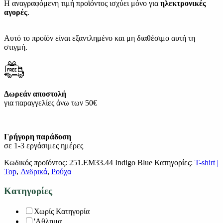
Η αναγραφόμενη τιμή προϊόντος ισχύει μόνο για
ηλεκτρονικές
αγορές
.
Αυτό το προϊόν είναι εξαντλημένο και μη διαθέσιμο αυτή τη
στιγμή.
Δωρεάν αποστολή
για παραγγελίες άνω των 50€
Γρήγορη παράδοση
σε 1-3 εργάσιμες ημέρες
Κωδικός προϊόντος:
251.EM33.44 Indigo Blue
Κατηγορίες:
T-shirt |
Top
,
Ανδρικά
,
Ρούχα
Κατηγορίες
Χωρίς Κατηγορία
'Αθλημα