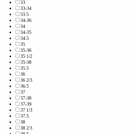
33
33-34
33.5
34-36
34
34-35
34.5
35
35-36
35 1/2
35-38
35.5
36
36 2/3
36.5
37
37-38
37-39
37 1/3
37.5
38
38 2/3
38.5