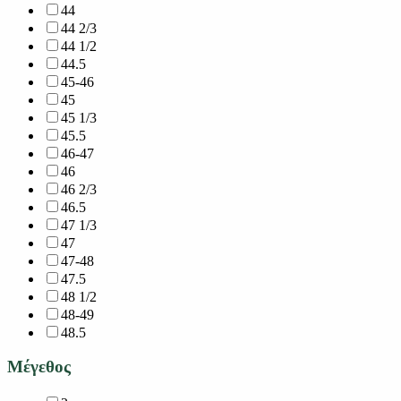
44
44 2/3
44 1/2
44.5
45-46
45
45 1/3
45.5
46-47
46
46 2/3
46.5
47 1/3
47
47-48
47.5
48 1/2
48-49
48.5
Μέγεθος