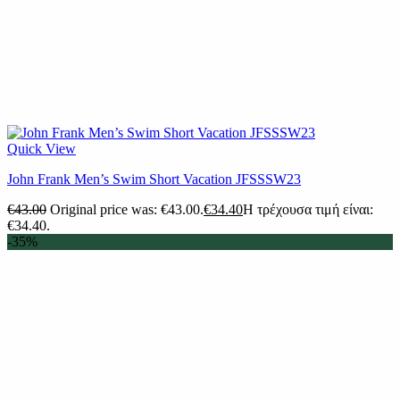
Quick View
John Frank Men’s Swim Short Vacation JFSSSW23
€
43.00
Original price was: €43.00.
€
34.40
Η τρέχουσα τιμή είναι:
€34.40.
-35%