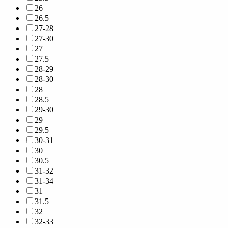
26
26.5
27-28
27-30
27
27.5
28-29
28-30
28
28.5
29-30
29
29.5
30-31
30
30.5
31-32
31-34
31
31.5
32
32-33