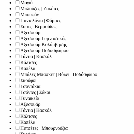
Μαγιό
Μπλούζες | Ζακέτες
Μπουφάν
Παντελόνια | Φόρμες
Σορτς | Βερμούδες
Αξεσουάρ
Αξεσουάρ Γυμναστικής
Αξεσουάρ Κολύμβησης
Αξεσουάρ Ποδοσφαίρου
Γάντια | Κασκόλ
Κάλτσες
Καπέλα
Μπάλες Μπασκετ | Βόλεϊ | Ποδόσφαιρο
Σκούφοι
Τσαντάκια
Τσάντες | Σάκοι
Γυναικεία
Αξεσουάρ
Γάντια | Κασκόλ
Κάλτσες
Καπέλα
Πετσέτες | Μπουρνούζια