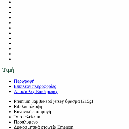
Τιμή
Περιγραφή
Επιπλέον πληροφορίες
Αποστολές-Επιστροφές
Premium βαμβακερό jersey ύφασμα [215g]
Rib λαιμόκοψη
Κανονική εφαρμογή
Ίσιο τελείωμα
Προπλυμενο
Διακοσμητικά στοιχεία Emerson