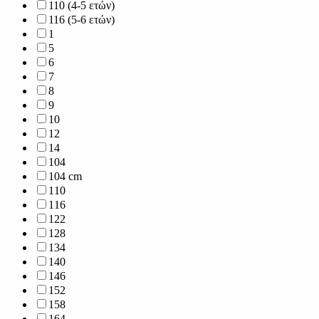
110 (4-5 ετών)
116 (5-6 ετών)
1
5
6
7
8
9
10
12
14
104
104 cm
110
116
122
128
134
140
146
152
158
164