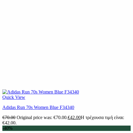
Quick View
Adidas Run 70s Women Blue F34340
€
70.00
Original price was: €70.00.
€
42.00
Η τρέχουσα τιμή είναι:
€42.00.
-40%