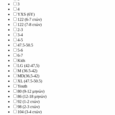
3
4
YXS (6Y)
122 (6-7 ετών)
122 (7-8 ετών)
2-3
3-4
4-5
47.5-50.5
5-6
6-7
Kids
LG (42-47,5)
M (36.5-42)
MD(36,5-42)
XL (47.5-50.5)
Youth
80 (9-12 μηνών)
86 (12-18 μηνών)
92 (1-2 ετών)
98 (2-3 ετών)
104 (3-4 ετών)