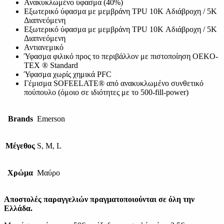
Ανακυκλωμένο ύφασμα (40%)
Εξωτερικό ύφασμα με μεμβράνη TPU 10K Αδιάβροχη / 5Κ
Διαπνεόμενη
Εξωτερικό ύφασμα με μεμβράνη TPU 10K Αδιάβροχη / 5Κ
Διαπνεόμενη
Αντιανεμικό
Ύφασμα φιλικό προς το περιβάλλον με πιστοποίηση OEKO-
TEX ® Standard
Ύφασμα χωρίς χημικά PFC
Γέμισμα SOFEELATE® από ανακυκλωμένο συνθετικό
πούπουλο (όμοιο σε ιδιότητες με το 500-fill-power)
Brands
Emerson
Μέγεθος
S, M, L
Χρώμα
Μαύρο
Αποστολές παραγγελιών πραγματοποιούνται σε όλη την
Ελλάδα.