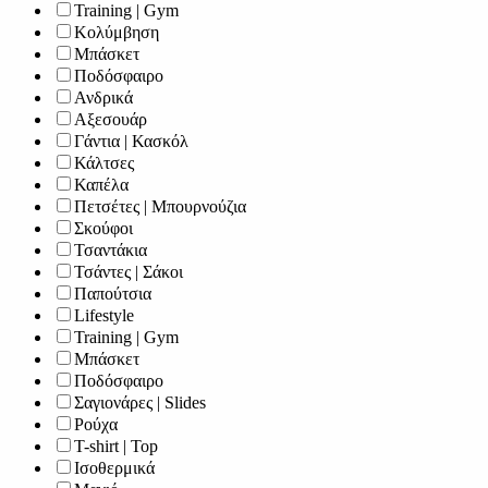
Training | Gym
Κολύμβηση
Μπάσκετ
Ποδόσφαιρο
Ανδρικά
Αξεσουάρ
Γάντια | Κασκόλ
Κάλτσες
Καπέλα
Πετσέτες | Μπουρνούζια
Σκούφοι
Τσαντάκια
Τσάντες | Σάκοι
Παπούτσια
Lifestyle
Training | Gym
Μπάσκετ
Ποδόσφαιρο
Σαγιονάρες | Slides
Ρούχα
T-shirt | Top
Ισοθερμικά