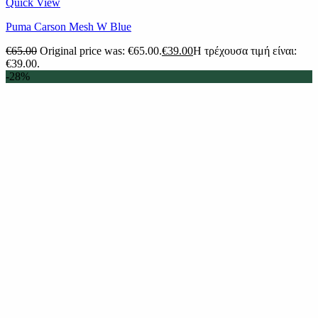
Quick View
Puma Carson Mesh W Blue
€
65.00
Original price was: €65.00.
€
39.00
Η τρέχουσα τιμή είναι:
€39.00.
-28%