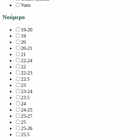
Vans
Νούμερο
19-20
19
20
20-21
21
22-24
22
22-23
22.5
23
23-24
23.5
24
24-25
25-27
25
25-26
25.5