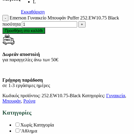
L
Εκκαθάριση
Emerson Γυναικείο Μπουφάν Puffer 252.EW10.75 Black
ποσότητα
Προσθήκη στο καλάθι
Δωρεάν αποστολή
για παραγγελίες άνω των 50€
Γρήγορη παράδοση
σε 1-3 εργάσιμες ημέρες
Κωδικός προϊόντος:
252.EW10.75-Black
Κατηγορίες:
Γυναικεία
,
Μπουφάν
,
Ρούχα
Κατηγορίες
Χωρίς Κατηγορία
'Αθλημα