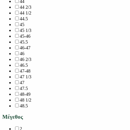
44
44 2/3
44 1/2
44.5
45
45 1/3
45-46
45.5
46-47
46
46 2/3
46.5
47-48
47 1/3
47
47.5
48-49
48 1/2
48.5
Μέγεθος
2