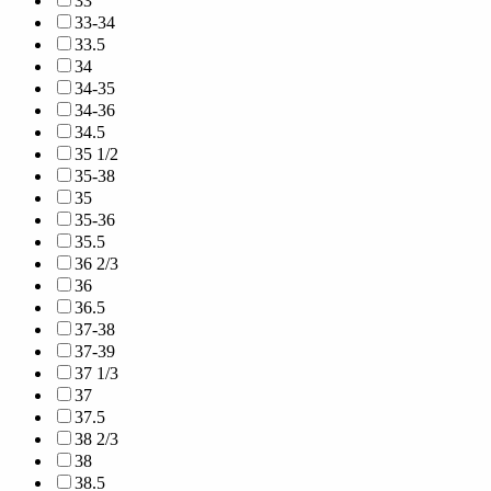
33
33-34
33.5
34
34-35
34-36
34.5
35 1/2
35-38
35
35-36
35.5
36 2/3
36
36.5
37-38
37-39
37 1/3
37
37.5
38 2/3
38
38.5