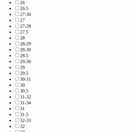
26
26.5
27-30
27
27-28
27.5
28
28-29
28-30
28.5
29-30
29
29.5
30-31
30
30.5
31-32
31-34
31
31.5
32-33
32