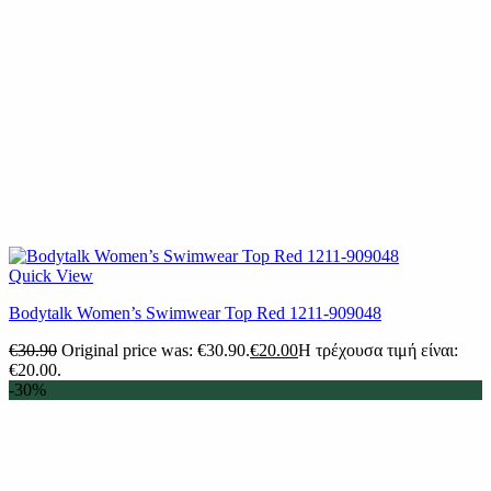
Quick View
Βodytalk Women’s Swimwear Top Red 1211-909048
€
30.90
Original price was: €30.90.
€
20.00
Η τρέχουσα τιμή είναι:
€20.00.
-30%