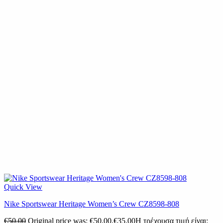
Quick View
Nike Sportswear Heritage Women’s Crew CZ8598-808
€
50.00
Original price was: €50.00.
€
35.00
Η τρέχουσα τιμή είναι: