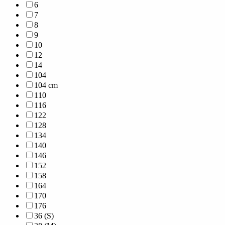
6
7
8
9
10
12
14
104
104 cm
110
116
122
128
134
140
146
152
158
164
170
176
36 (S)