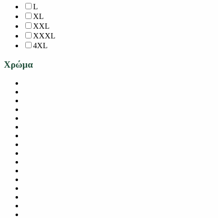
L
XL
XXL
XXXL
4XL
Χρώμα