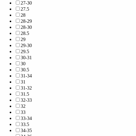
27-30
27.5
28
28-29
28-30
28.5
29
29-30
29.5
30-31
30
30.5
31-34
31
31-32
31.5
32-33
32
33
33-34
33.5
34-35