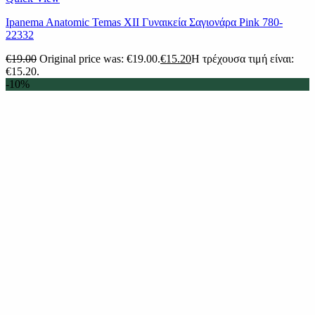
Ipanema Anatomic Temas XII Γυναικεία Σαγιονάρα Pink 780-
22332
€
19.00
Original price was: €19.00.
€
15.20
Η τρέχουσα τιμή είναι:
€15.20.
-10%