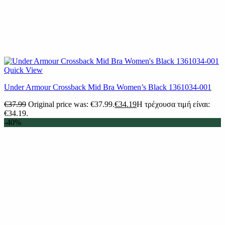
Quick View
Under Armour Crossback Mid Bra Women’s Black 1361034-001
€
37.99
Original price was: €37.99.
€
34.19
Η τρέχουσα τιμή είναι:
€34.19.
-40%