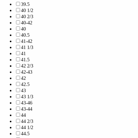
39.5
40 1/2
40 2/3
40-42
40
40.5
41-42
41 1/3
41
41.5
42 2/3
42-43
42
42.5
43
43 1/3
43-46
43-44
44
44 2/3
44 1/2
44.5