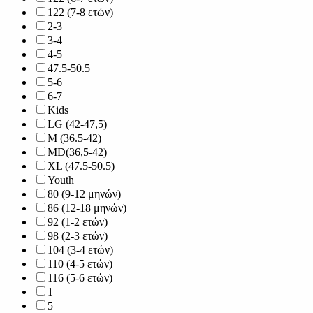
122 (7-8 ετών)
2-3
3-4
4-5
47.5-50.5
5-6
6-7
Kids
LG (42-47,5)
M (36.5-42)
MD(36,5-42)
XL (47.5-50.5)
Youth
80 (9-12 μηνών)
86 (12-18 μηνών)
92 (1-2 ετών)
98 (2-3 ετών)
104 (3-4 ετών)
110 (4-5 ετών)
116 (5-6 ετών)
1
5