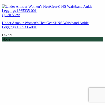
Quick View
Under Armour Women’s HeatGear® NS Waistband Ankle
Leggings 1365335-001
€
47.99
-45%