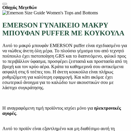
Οδηγός Μεγεθών
EMERSON ΓΥΝΑΙΚΕΙΟ ΜΑΚΡΥ
ΜΠΟΥΦΑΝ PUFFER ΜΕ ΚΟΥΚΟΥΛΑ
Αυτό το μακρύ μπουφάν EMERSON puffer είναι σχεδιασμένο για
να νιώθεις άνετη όλη μέρα. Το πλούσιο γέμισμα του από τεχνητό
πούπουλο έχει πιστοποίηση GRS και το διαπνεόμενο, φιλικό προς
το περιβάλλον ύφασμα, προσφέρει ζεστασιά και προστασία από τη
βροχή και τον κρύο αέρα. Κράτα τα καθημερινά σου αντικείμενα
ασφαλή στις 6 τσέπες του. Η άνετη κουκούλα είναι πλήρως
ρυθμιζόμενη για καλύτερη εφαρμογή. Και κάτι ακόμα: έχει
εσωτερικό άνοιγμα για το καλώδιο των ακουστικών σου με
λάστιχο συγκράτησης.
Η αναγραφόμενη τιμή προϊόντος ισχύει μόνο για
ηλεκτρονικές
αγορές
.
Αυτό το προϊόν είναι εξαντλημένο και μη διαθέσιμο αυτή τη