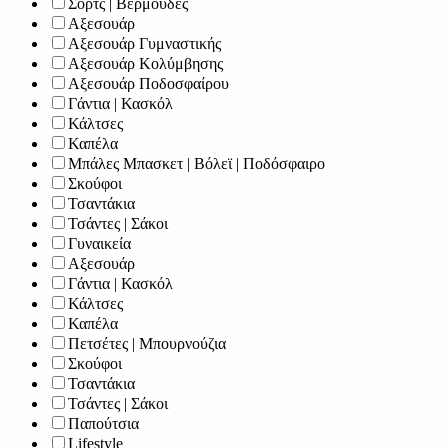
Σορτς | Βερμούδες
Αξεσουάρ
Αξεσουάρ Γυμναστικής
Αξεσουάρ Κολύμβησης
Αξεσουάρ Ποδοσφαίρου
Γάντια | Κασκόλ
Κάλτσες
Καπέλα
Μπάλες Μπασκετ | Βόλεϊ | Ποδόσφαιρο
Σκούφοι
Τσαντάκια
Τσάντες | Σάκοι
Γυναικεία
Αξεσουάρ
Γάντια | Κασκόλ
Κάλτσες
Καπέλα
Πετσέτες | Μπουρνούζια
Σκούφοι
Τσαντάκια
Τσάντες | Σάκοι
Παπούτσια
Lifestyle