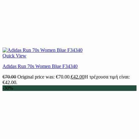
Quick View
Adidas Run 70s Women Blue F34340
€
70.00
Original price was: €70.00.
€
42.00
Η τρέχουσα τιμή είναι:
€42.00.
-30%