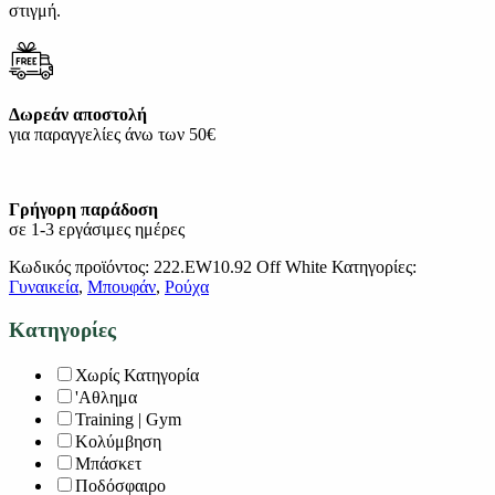
στιγμή.
Δωρεάν αποστολή
για παραγγελίες άνω των 50€
Γρήγορη παράδοση
σε 1-3 εργάσιμες ημέρες
Κωδικός προϊόντος:
222.EW10.92 Off White
Κατηγορίες:
Γυναικεία
,
Μπουφάν
,
Ρούχα
Κατηγορίες
Χωρίς Κατηγορία
'Αθλημα
Training | Gym
Κολύμβηση
Μπάσκετ
Ποδόσφαιρο