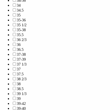
34-36
34
34.5
35
35-36
35 1/2
35-38
35.5
36 2/3
36
36.5
37-38
37-39
37 1/3
37
37.5
38 2/3
38
38.5
39 1/3
39
39-42
39-40