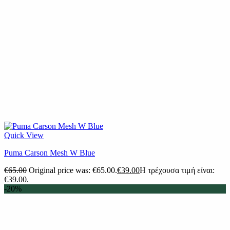
Quick View
Puma Carson Mesh W Blue
€
65.00
Original price was: €65.00.
€
39.00
Η τρέχουσα τιμή είναι:
€39.00.
-20%