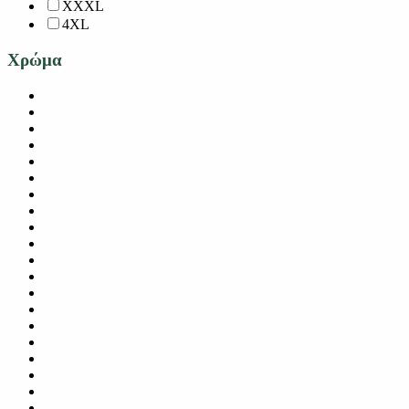
XXXL
4XL
Χρώμα