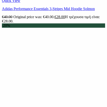
Quick View
Adidas Performance Essentials 3-Stripes Mid Hoodie Solmon
€
40.00
Original price was: €40.00.
€
28.00
Η τρέχουσα τιμή είναι:
€28.00.
-20%