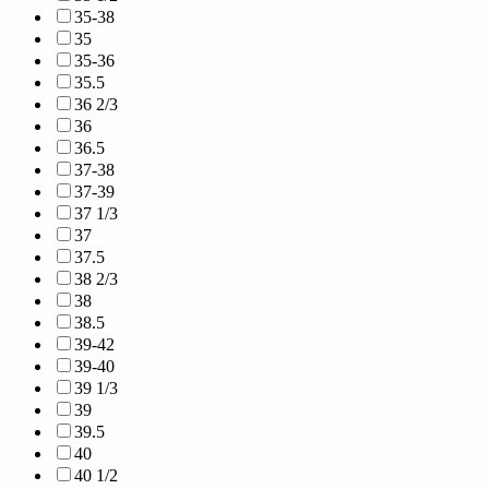
35-38
35
35-36
35.5
36 2/3
36
36.5
37-38
37-39
37 1/3
37
37.5
38 2/3
38
38.5
39-42
39-40
39 1/3
39
39.5
40
40 1/2