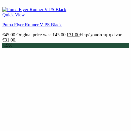
Quick View
Puma Flyer Runner V PS Black
€
45.00
Original price was: €45.00.
€
31.00
Η τρέχουσα τιμή είναι:
€31.00.
-15%