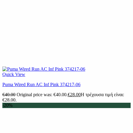
Quick View
Puma Wired Run AC Inf Pink 374217-06
€
40.00
Original price was: €40.00.
€
28.00
Η τρέχουσα τιμή είναι:
€28.00.
-20%