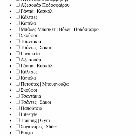
Αξεσουάρ Ποδοσφαίρου
Γάντια | Κασκόλ
Κάλτσες
Καπέλα
Μπάλες Μπασκετ | Βόλεϊ | Ποδόσφαιρο
Σκούφοι
Τσαντάκια
Τσάντες | Σάκοι
Γυναικεία
Αξεσουάρ
Γάντια | Κασκόλ
Κάλτσες
Καπέλα
Πετσέτες | Μπουρνούζια
Σκούφοι
Τσαντάκια
Τσάντες | Σάκοι
Παπούτσια
Lifestyle
Training | Gym
Σαγιονάρες | Slides
Ρούχα