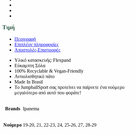
Τιμή
Περιγραφή
Επιπλέον πληροφορίες
Αποστολές-Επιστροφές
Υλικό κατασκευής: Flexpand
Εύκαμπτη Σόλα
100% Recyclable & Vegan-Friendly
Αντιολισθητικό πάτο
Made In Brasil
Το JumpballSport σας προτείνει να παίρνετε ένα νούμερο
μεγαλύτερο από αυτό που φοράτε!
Brands
Ipanema
Νούμερο
19-20, 21, 22-23, 24, 25-26, 27, 28-29