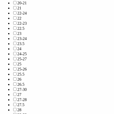
20-21
21
22-24
22
22-23
22.5
23
23-24
23.5
24
24-25
25-27
25
25-26
25.5
26
26.5
27-30
27
27-28
27.5
28