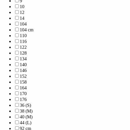
9
10
12
14
104
104 cm
110
116
122
128
134
140
146
152
158
164
170
176
36 (S)
38 (M)
40 (M)
44 (L)
92 cm