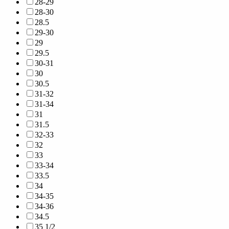
28-29
28-30
28.5
29-30
29
29.5
30-31
30
30.5
31-32
31-34
31
31.5
32-33
32
33
33-34
33.5
34
34-35
34-36
34.5
35 1/2