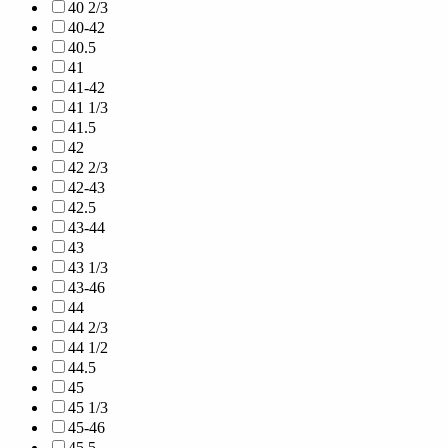
40 2/3
40-42
40.5
41
41-42
41 1/3
41.5
42
42 2/3
42-43
42.5
43-44
43
43 1/3
43-46
44
44 2/3
44 1/2
44.5
45
45 1/3
45-46
45.5