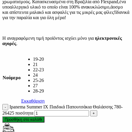
χρωματισμούς. Κατασκευασμένα στη Βραζιλία από Flexpand,ένα
υποαλλεργικό υλικό το οποίο είναι 100% ανακυκλώσιμο,άοσμο
και απίστευτα μαλακό και ασφαλές για τις μικρές μας φίλες!Ιδανικά
για την παραλία και για όλη μέρα!
Η αναγραφόμενη τιμή προϊόντος ισχύει μόνο για
ηλεκτρονικές
αγορές
.
19-20
21
22-23
24
Νούμερο
25-26
27
28-29
Εκκαθάριση
Ipanema Summer IX Παιδικά Παπουτσάκια Θαλάσσης 780-
26425 ποσότητα
Προσθήκη στο καλάθι