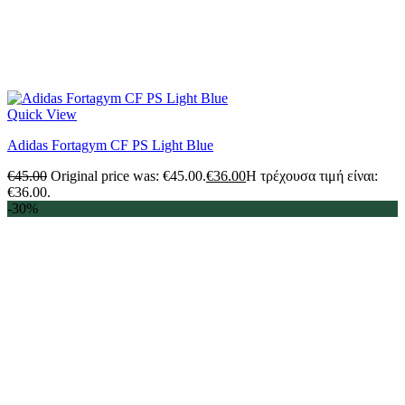
Quick View
Adidas Fortagym CF PS Light Blue
€
45.00
Original price was: €45.00.
€
36.00
Η τρέχουσα τιμή είναι:
€36.00.
-30%