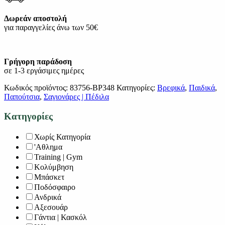
Δωρεάν αποστολή
για παραγγελίες άνω των 50€
Γρήγορη παράδοση
σε 1-3 εργάσιμες ημέρες
Κωδικός προϊόντος:
83756-BP348
Κατηγορίες:
Βρεφικά
,
Παιδικά
,
Παπούτσια
,
Σαγιονάρες | Πέδιλα
Κατηγορίες
Χωρίς Κατηγορία
'Αθλημα
Training | Gym
Κολύμβηση
Μπάσκετ
Ποδόσφαιρο
Ανδρικά
Αξεσουάρ
Γάντια | Κασκόλ