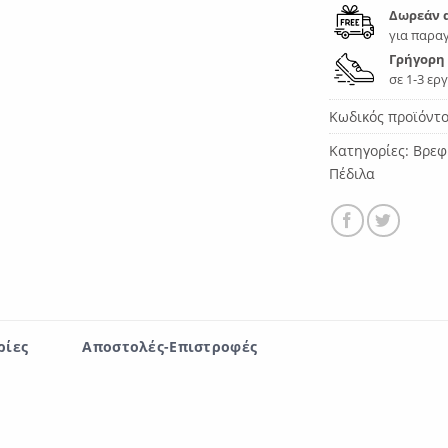
Δωρεάν 
για παραγ
Γρήγορη
σε 1-3 ερ
Κωδικός προϊόντ
Κατηγορίες:
Βρεφ
Πέδιλα
ρίες
Αποστολές-Επιστροφές