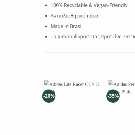
100% Recyclable & Vegan-Friendly
Αντιολισθητικό πάτο
Made In Brasil
Το JumpballSport σας προτείνει να 
-20%
-35%