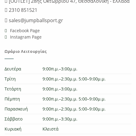
[OUTLET] 28ης Οκτωβρίου 47, Θεσσαλονίκη - Ελλάδα
2310 851521
sales@jumpballsport.gr
Facebook Page
Instagram Page
Ωράριο Λειτουργίας
Δευτέρα
9:00π.μ.–3:00μ.μ.
Τρίτη
9:00π.μ.–2:30μ.μ. 5:00–9:00μ.μ.
Τετάρτη
9:00π.μ.–3:00μ.μ.
Πέμπτη
9:00π.μ.–2:30μ.μ. 5:00–9:00μ.μ.
Παρασκευή
9:00π.μ.–2:30μ.μ. 5:00–9:00μ.μ.
Σάββατο
9:00π.μ.–3:30μ.μ.
Κυριακή
Κλειστά