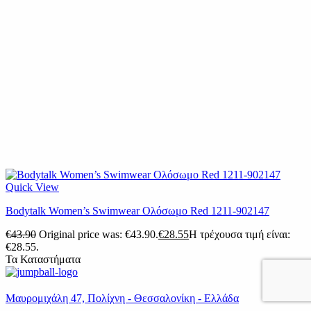
Quick View
Βodytalk Women’s Swimwear Ολόσωμο Red 1211-902147
€
43.90
Original price was: €43.90.
€
28.55
Η τρέχουσα τιμή είναι:
€28.55.
Τα Καταστήματα
Μαυρομιχάλη 47, Πολίχνη - Θεσσαλονίκη - Ελλάδα