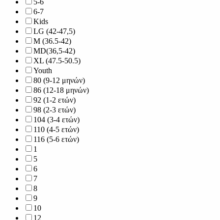
5-6
6-7
Kids
LG (42-47,5)
M (36.5-42)
MD(36,5-42)
XL (47.5-50.5)
Youth
80 (9-12 μηνών)
86 (12-18 μηνών)
92 (1-2 ετών)
98 (2-3 ετών)
104 (3-4 ετών)
110 (4-5 ετών)
116 (5-6 ετών)
1
5
6
7
8
9
10
12