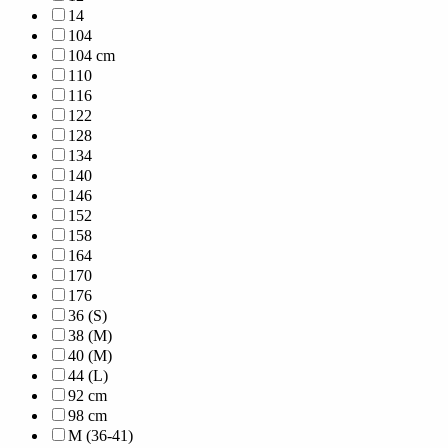
14
104
104 cm
110
116
122
128
134
140
146
152
158
164
170
176
36 (S)
38 (M)
40 (M)
44 (L)
92 cm
98 cm
M (36-41)