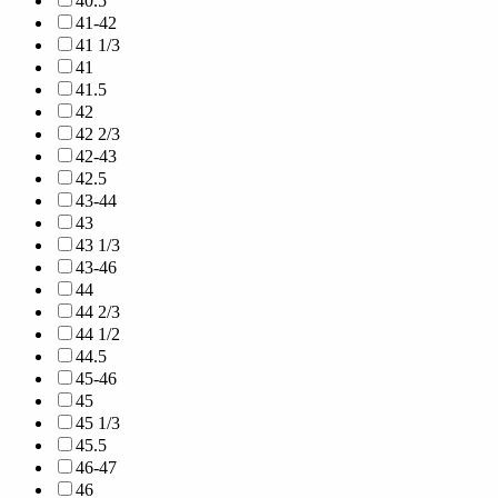
40.5
41-42
41 1/3
41
41.5
42
42 2/3
42-43
42.5
43-44
43
43 1/3
43-46
44
44 2/3
44 1/2
44.5
45-46
45
45 1/3
45.5
46-47
46