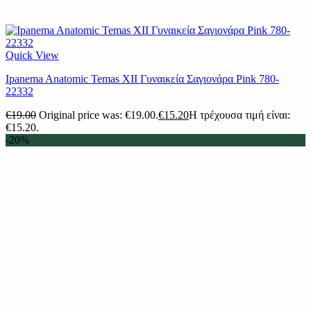
Quick View
Ipanema Anatomic Temas XII Γυναικεία Σαγιονάρα Pink 780-
22332
€
19.00
Original price was: €19.00.
€
15.20
Η τρέχουσα τιμή είναι:
€15.20.
-20%