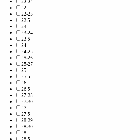
22-24
22
22-23
22.5
23
23-24
23.5
24
24-25
25-26
25-27
25
25.5
26
26.5
27-28
27-30
27
27.5
28-29
28-30
28
28.5