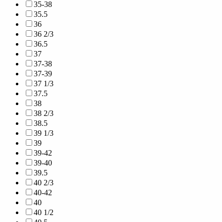
35-38
35.5
36
36 2/3
36.5
37
37-38
37-39
37 1/3
37.5
38
38 2/3
38.5
39 1/3
39
39-42
39-40
39.5
40 2/3
40-42
40
40 1/2