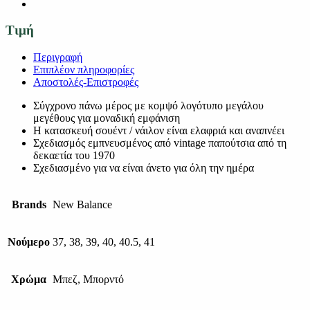
Τιμή
Περιγραφή
Επιπλέον πληροφορίες
Αποστολές-Επιστροφές
Σύγχρονο πάνω μέρος με κομψό λογότυπο μεγάλου
μεγέθους για μοναδική εμφάνιση
Η κατασκευή σουέντ / νάιλον είναι ελαφριά και αναπνέει
Σχεδιασμός εμπνευσμένος από vintage παπούτσια από τη
δεκαετία του 1970
Σχεδιασμένο για να είναι άνετο για όλη την ημέρα
Brands
New Balance
Νούμερο
37, 38, 39, 40, 40.5, 41
Χρώμα
Μπεζ, Μπορντό