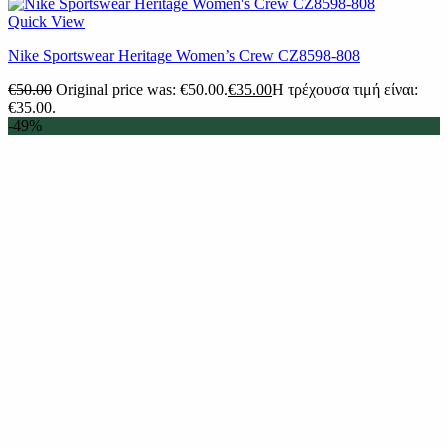
Quick View
Nike Sportswear Heritage Women’s Crew CZ8598-808
€
50.00
Original price was: €50.00.
€
35.00
Η τρέχουσα τιμή είναι:
€35.00.
-49%