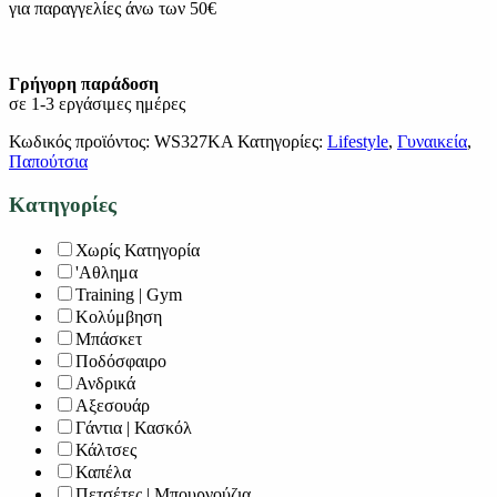
για παραγγελίες άνω των 50€
Γρήγορη παράδοση
σε 1-3 εργάσιμες ημέρες
Κωδικός προϊόντος:
WS327KA
Κατηγορίες:
Lifestyle
,
Γυναικεία
,
Παπούτσια
Κατηγορίες
Χωρίς Κατηγορία
'Αθλημα
Training | Gym
Κολύμβηση
Μπάσκετ
Ποδόσφαιρο
Ανδρικά
Αξεσουάρ
Γάντια | Κασκόλ
Κάλτσες
Καπέλα
Πετσέτες | Μπουρνούζια