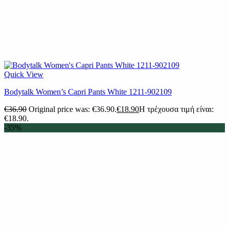
Quick View
Bodytalk Women’s Capri Pants White 1211-902109
€
36.90
Original price was: €36.90.
€
18.90
Η τρέχουσα τιμή είναι:
€18.90.
-35%