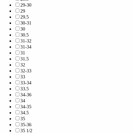
29-30
29
29.5
30-31
30
30.5
31-32
31-34
31
31.5
32
32-33
33
33-34
33.5
34-36
34
34-35
34.5
35
35-36
35 1/2