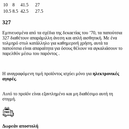
10
8
41.5
27
10.5
8.5
42.5
27.5
327
Εμπνευσμένα από τα σχέδια της δεκαετίας του ’70, τα παπούτσια
327 διαθέτουν απαράμιλλη άνεση και απλή αισθητική. Με ένα
τολμηρό στυλ κατάλληλο για καθημερινή χρήση, αυτά τα
παπούτσια είναι απαραίτητα για όσους θέλουν να αγκαλιάσουν το
παρελθόν μέσω του παρόντος .
Η αναγραφόμενη τιμή προϊόντος ισχύει μόνο για
ηλεκτρονικές
αγορές
.
Αυτό το προϊόν είναι εξαντλημένο και μη διαθέσιμο αυτή τη
στιγμή.
Δωρεάν αποστολή