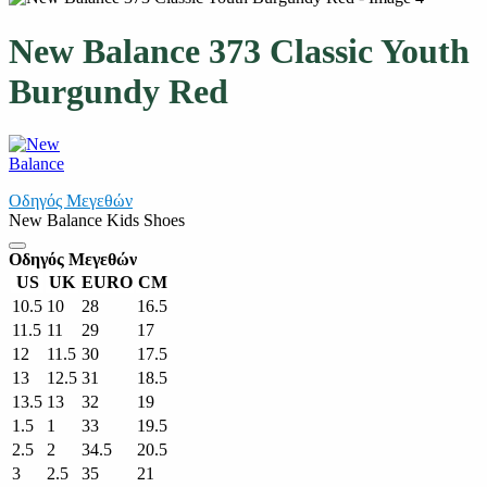
New Balance 373 Classic Youth
Burgundy Red
Οδηγός Μεγεθών
New Balance Kids Shoes
Οδηγός Μεγεθών
US
UK
EURO
CM
10.5
10
28
16.5
11.5
11
29
17
12
11.5
30
17.5
13
12.5
31
18.5
13.5
13
32
19
1.5
1
33
19.5
2.5
2
34.5
20.5
3
2.5
35
21