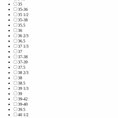
35
35-36
35 1/2
35-38
35.5
36
36 2/3
36.5
37 1/3
37
37-38
37-39
37.5
38 2/3
38
38.5
39 1/3
39
39-42
39-40
39.5
40 1/2