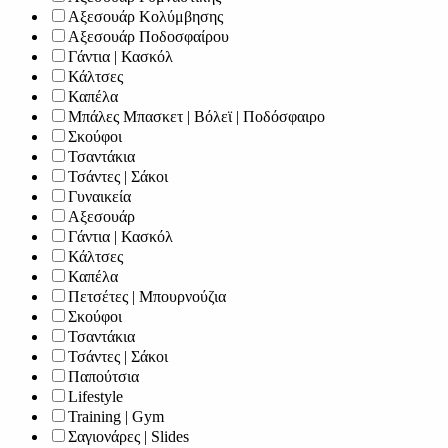
Αξεσουάρ Κολύμβησης
Αξεσουάρ Ποδοσφαίρου
Γάντια | Κασκόλ
Κάλτσες
Καπέλα
Μπάλες Μπασκετ | Βόλεϊ | Ποδόσφαιρο
Σκούφοι
Τσαντάκια
Τσάντες | Σάκοι
Γυναικεία
Αξεσουάρ
Γάντια | Κασκόλ
Κάλτσες
Καπέλα
Πετσέτες | Μπουρνούζια
Σκούφοι
Τσαντάκια
Τσάντες | Σάκοι
Παπούτσια
Lifestyle
Training | Gym
Σαγιονάρες | Slides