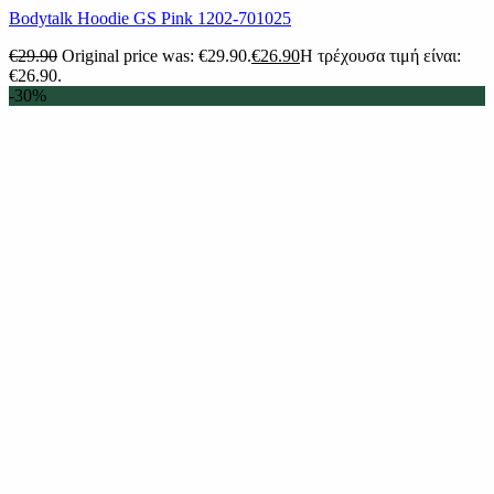
Bodytalk Hoodie GS Pink 1202-701025
€
29.90
Original price was: €29.90.
€
26.90
Η τρέχουσα τιμή είναι:
€26.90.
-30%