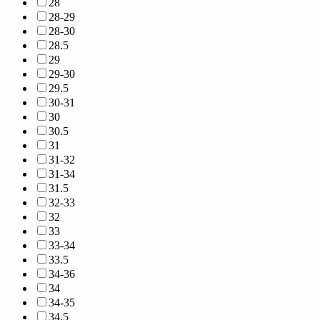
28
28-29
28-30
28.5
29
29-30
29.5
30-31
30
30.5
31
31-32
31-34
31.5
32-33
32
33
33-34
33.5
34-36
34
34-35
34.5