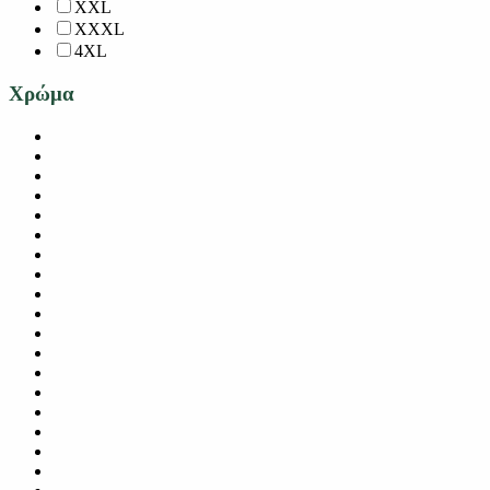
XXL
XXXL
4XL
Χρώμα