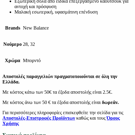
Εξωτερική σόλα από ειδικά επεξεργασμένο καουτσούκ για
αντοχή και πρόσφυση
Μαλακή εσωτερική, υφασμάτινη επένδυση
Brands
New Balance
Νούμερο
28, 32
Χρώμα
Μπορντό
Αποστολές παραγγελιών πραγματοποιούνται σε όλη την
Ελλάδα.
Με κόστος κάτω των 50€ τα έξοδα αποστολής είναι 2.5€.
Με κόστος άνω των 50 € τα έξοδα αποστολής είναι
δωρεάν.
Για περισσότερες πληροφορίες επισκεφθείτε την σελίδα για τις
Αποστολές-Επιστροφές Προϊόντων
καθώς και τους
Όρους
Χρήσης