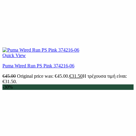
Quick View
Puma Wired Run PS Pink 374216-06
€
45.00
Original price was: €45.00.
€
31.50
Η τρέχουσα τιμή είναι:
€31.50.
-30%