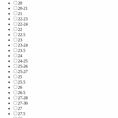
20
20-21
21
22-23
22-24
22
22.5
23
23-24
23.5
24
24-25
25-26
25-27
25
25.5
26
26.5
27-28
27-30
27
27.5