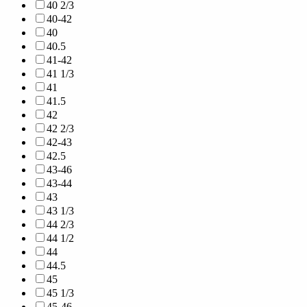
40 2/3
40-42
40
40.5
41-42
41 1/3
41
41.5
42
42 2/3
42-43
42.5
43-46
43-44
43
43 1/3
44 2/3
44 1/2
44
44.5
45
45 1/3
45-46