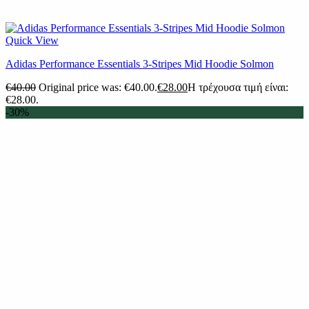
Quick View
Adidas Performance Essentials 3-Stripes Mid Hoodie Solmon
€
40.00
Original price was: €40.00.
€
28.00
Η τρέχουσα τιμή είναι:
€28.00.
-30%