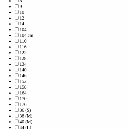
8
9
10
12
14
104
104 cm
110
116
122
128
134
140
146
152
158
164
170
176
36 (S)
38 (M)
40 (M)
44 (L)