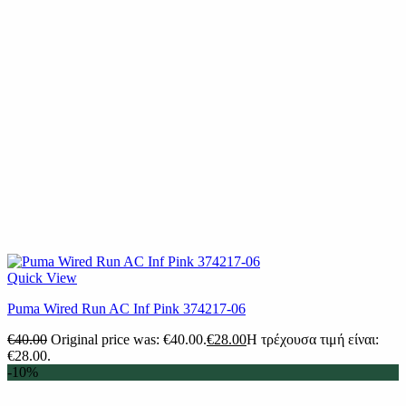
Quick View
Puma Wired Run AC Inf Pink 374217-06
€
40.00
Original price was: €40.00.
€
28.00
Η τρέχουσα τιμή είναι:
€28.00.
-10%