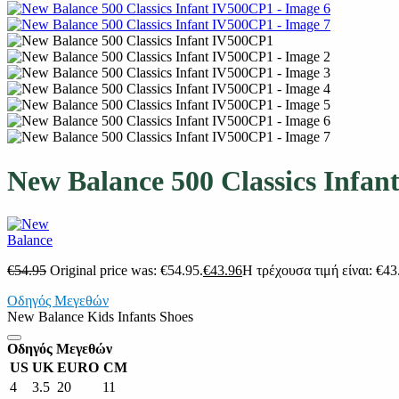
New Balance 500 Classics Infa
€
54.95
Original price was: €54.95.
€
43.96
Η τρέχουσα τιμή είναι: €43
Οδηγός Μεγεθών
New Balance Kids Infants Shoes
Οδηγός Μεγεθών
US
UK
EURO
CM
4
3.5
20
11