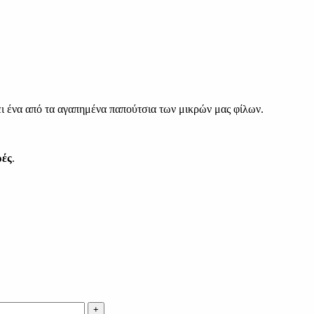
νει ένα από τα αγαπημένα παπούτσια των μικρών μας φίλων.
ρές
.