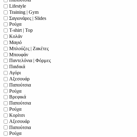
Lifestyle
Training | Gym
Σαγιονάρες | Slides
Ρούχα
T-shirt | Top
Κολάν
Μαγιό
Μπλούζες | Ζακέτες
Μπουφάν
Παντελόνια | Φόρμες
Παιδικά
Αγόρι
Αξεσουάρ
Παπούτσια
Ρούχα
Βρεφικά
Παπούτσια
Ρούχα
Κορίτσι
Αξεσουάρ
Παπούτσια
Ρούχα