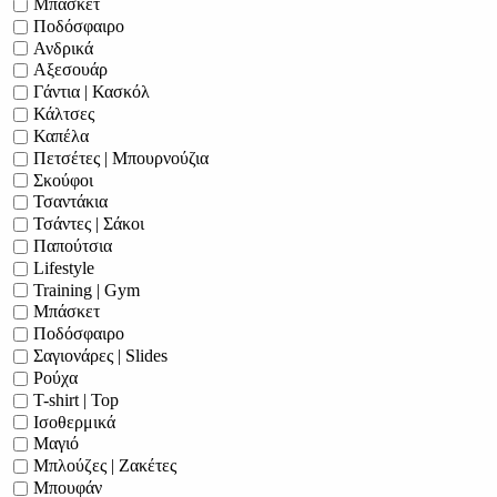
Μπάσκετ
Ποδόσφαιρο
Ανδρικά
Αξεσουάρ
Γάντια | Κασκόλ
Κάλτσες
Καπέλα
Πετσέτες | Μπουρνούζια
Σκούφοι
Τσαντάκια
Τσάντες | Σάκοι
Παπούτσια
Lifestyle
Training | Gym
Μπάσκετ
Ποδόσφαιρο
Σαγιονάρες | Slides
Ρούχα
T-shirt | Top
Ισοθερμικά
Μαγιό
Μπλούζες | Ζακέτες
Μπουφάν