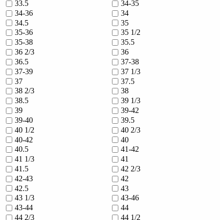
33.5
34-35
34-36
34
34.5
35
35-36
35 1/2
35-38
35.5
36 2/3
36
36.5
37-38
37-39
37 1/3
37
37.5
38 2/3
38
38.5
39 1/3
39
39-42
39-40
39.5
40 1/2
40 2/3
40-42
40
40.5
41-42
41 1/3
41
41.5
42 2/3
42-43
42
42.5
43
43 1/3
43-46
43-44
44
44 2/3
44 1/2