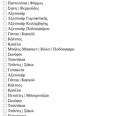
Παντελόνια | Φόρμες
Σορτς | Βερμούδες
Αξεσουάρ
Αξεσουάρ Γυμναστικής
Αξεσουάρ Κολύμβησης
Αξεσουάρ Ποδοσφαίρου
Γάντια | Κασκόλ
Κάλτσες
Καπέλα
Μπάλες Μπασκετ | Βόλεϊ | Ποδόσφαιρο
Σκούφοι
Τσαντάκια
Τσάντες | Σάκοι
Γυναικεία
Αξεσουάρ
Γάντια | Κασκόλ
Κάλτσες
Καπέλα
Πετσέτες | Μπουρνούζια
Σκούφοι
Τσαντάκια
Τσάντες | Σάκοι
Παπούτσια