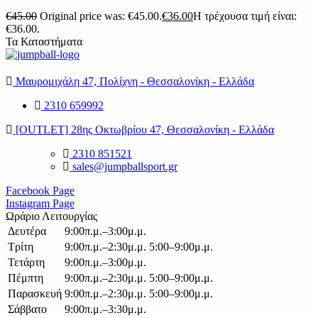
€
45.00
Original price was: €45.00.
€
36.00
Η τρέχουσα τιμή είναι:
€36.00.
Τα Καταστήματα
Μαυρομιχάλη 47, Πολίχνη - Θεσσαλονίκη - Ελλάδα
2310 659992
[OUTLET] 28ης Οκτωβρίου 47, Θεσσαλονίκη - Ελλάδα
2310 851521
sales@jumpballsport.gr
Facebook Page
Instagram Page
Ωράριο Λειτουργίας
Δευτέρα
9:00π.μ.–3:00μ.μ.
Τρίτη
9:00π.μ.–2:30μ.μ. 5:00–9:00μ.μ.
Τετάρτη
9:00π.μ.–3:00μ.μ.
Πέμπτη
9:00π.μ.–2:30μ.μ. 5:00–9:00μ.μ.
Παρασκευή
9:00π.μ.–2:30μ.μ. 5:00–9:00μ.μ.
Σάββατο
9:00π.μ.–3:30μ.μ.