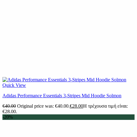
Quick View
Adidas Performance Essentials 3-Stripes Mid Hoodie Solmon
€
40.00
Original price was: €40.00.
€
28.00
Η τρέχουσα τιμή είναι:
€28.00.
-20%