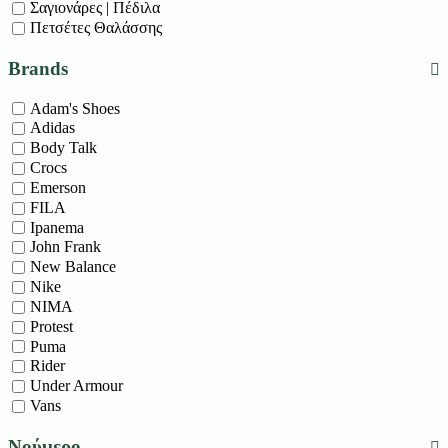
Σαγιονάρες | Πέδιλα
Πετσέτες Θαλάσσης
Brands
Adam's Shoes
Adidas
Body Talk
Crocs
Emerson
FILA
Ipanema
John Frank
New Balance
Nike
NIMA
Protest
Puma
Rider
Under Armour
Vans
Νούμερο