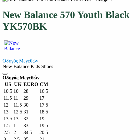
New Balance 570 Youth Black
YK570BK
Οδηγός Μεγεθών
New Balance Kids Shoes
Οδηγός Μεγεθών
US
UK
EURO
CM
10.5
10
28
16.5
11.5
11
29
17
12
11.5
30
17.5
13
12.5
31
18.5
13.5
13
32
19
1.5
1
33
19.5
2.5
2
34.5
20.5
3
2.5
35
21