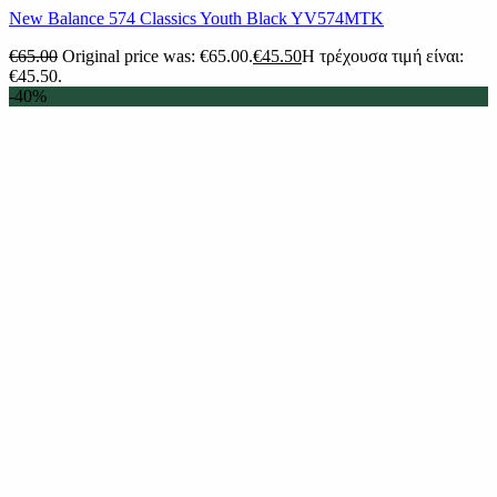
New Balance 574 Classics Youth Black YV574MTK
€
65.00
Original price was: €65.00.
€
45.50
Η τρέχουσα τιμή είναι:
€45.50.
-40%