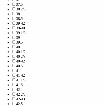
37.5
38 2/3
38
38.5
39-42
39-40
39 1/3
39
39.5
40
40 1/2
40 2/3
40-42
40.5
41
41-42
41 1/3
41.5
42
42 2/3
42-43
42.5