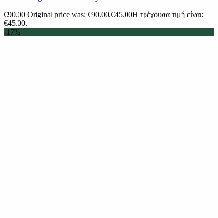
€
90.00
Original price was: €90.00.
€
45.00
Η τρέχουσα τιμή είναι:
€45.00.
-17%