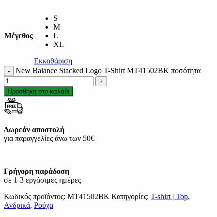
S
M
Μέγεθος
L
XL
Εκκαθάριση
New Balance Stacked Logo T-Shirt MT41502BK ποσότητα
Προσθήκη στο καλάθι
Δωρεάν αποστολή
για παραγγελίες άνω των 50€
Γρήγορη παράδοση
σε 1-3 εργάσιμες ημέρες
Κωδικός προϊόντος:
MT41502BK
Κατηγορίες:
T-shirt | Top
,
Ανδρικά
,
Ρούχα