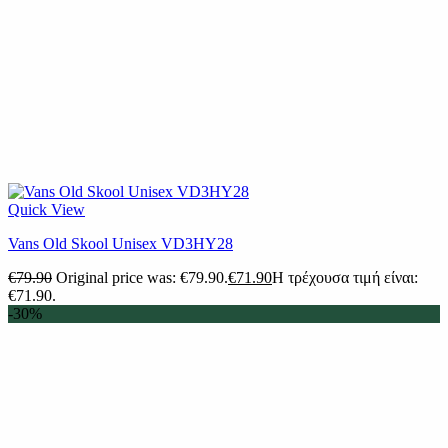
Quick View
Vans Old Skool Unisex VD3HY28
€
79.90
Original price was: €79.90.
€
71.90
Η τρέχουσα τιμή είναι:
€71.90.
-30%