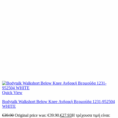
Quick View
Bodytalk Walkshort Below Knee Ανδρική Βερμούδα 1231-952504
WHITE
€
39.90
Original price was: €39.90.
€
27.93
Η τρέχουσα τιμή είναι: