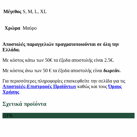
Μέγεθος
S, M, L, XL
Χρώμα
Μαύρο
Αποστολές παραγγελιών πραγματοποιούνται σε όλη την
Ελλάδα.
Με κόστος κάτω των 50€ τα έξοδα αποστολής είναι 2.5€.
Με κόστος άνω των 50 € τα έξοδα αποστολής είναι
δωρεάν.
Για περισσότερες πληροφορίες επισκεφθείτε την σελίδα για τις
Αποστολές-Επιστροφές Προϊόντων
καθώς και τους
Όρους
Χρήσης
Σχετικά προϊόντα
-11%