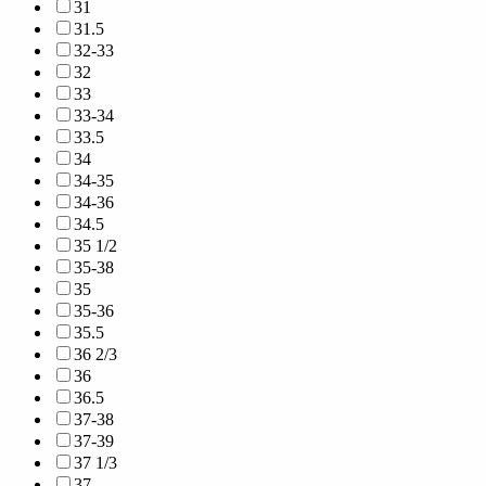
31
31.5
32-33
32
33
33-34
33.5
34
34-35
34-36
34.5
35 1/2
35-38
35
35-36
35.5
36 2/3
36
36.5
37-38
37-39
37 1/3
37