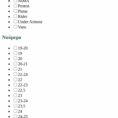
NIMA
Protest
Puma
Rider
Under Armour
Vans
Νούμερο
19-20
19
20
20-21
21
22-24
22
22-23
22.5
23
23-24
23.5
24
24-25