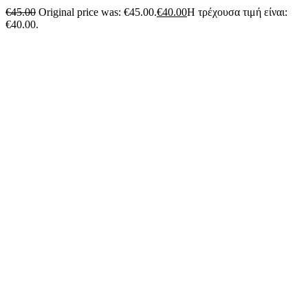
€
45.00
Original price was: €45.00.
€
40.00
Η τρέχουσα τιμή είναι:
€40.00.