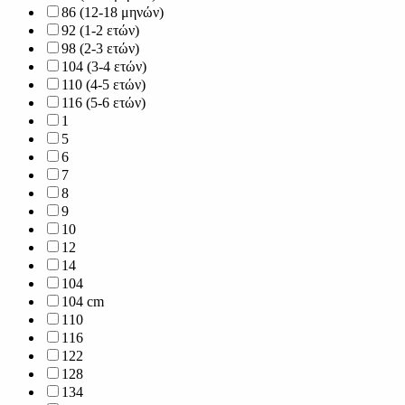
86 (12-18 μηνών)
92 (1-2 ετών)
98 (2-3 ετών)
104 (3-4 ετών)
110 (4-5 ετών)
116 (5-6 ετών)
1
5
6
7
8
9
10
12
14
104
104 cm
110
116
122
128
134