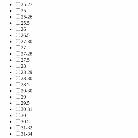
25-27
25
25-26
25.5
26
26.5
27-30
27
27-28
27.5
28
28-29
28-30
28.5
29-30
29
29.5
30-31
30
30.5
31-32
31-34