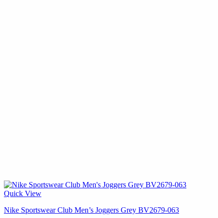
Quick View
Nike Sportswear Club Men’s Joggers Grey BV2679-063