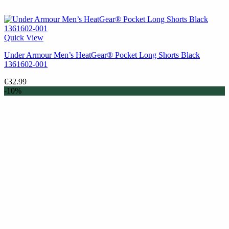
Quick View
Under Armour Men’s HeatGear® Pocket Long Shorts Black
1361602-001
€
32.99
-10%