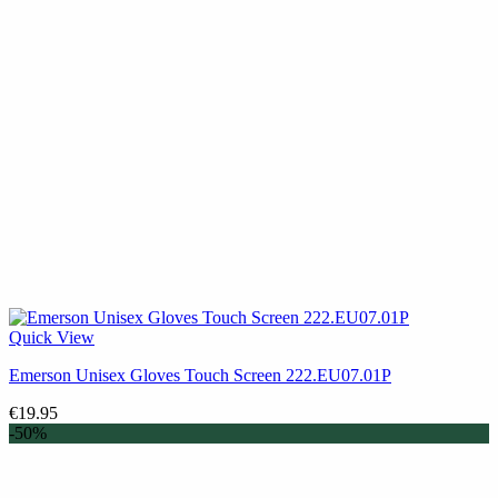
Quick View
Emerson Unisex Gloves Touch Screen 222.EU07.01P
€
19.95
-50%