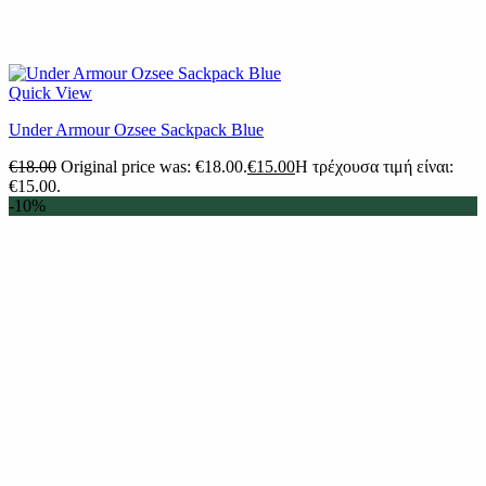
Quick View
Under Armour Ozsee Sackpack Blue
€
18.00
Original price was: €18.00.
€
15.00
Η τρέχουσα τιμή είναι:
€15.00.
-10%