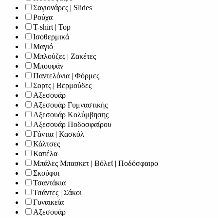
Σαγιονάρες | Slides
Ρούχα
T-shirt | Top
Ισοθερμικά
Μαγιό
Μπλούζες | Ζακέτες
Μπουφάν
Παντελόνια | Φόρμες
Σορτς | Βερμούδες
Αξεσουάρ
Αξεσουάρ Γυμναστικής
Αξεσουάρ Κολύμβησης
Αξεσουάρ Ποδοσφαίρου
Γάντια | Κασκόλ
Κάλτσες
Καπέλα
Μπάλες Μπασκετ | Βόλεϊ | Ποδόσφαιρο
Σκούφοι
Τσαντάκια
Τσάντες | Σάκοι
Γυναικεία
Αξεσουάρ