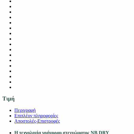
Τιμή
Περιγραφή
Επιπλέον πληροφορίες
Αποστολές-Επιστροφές
Η τεχνολογία γρήγορου στεγνώματος NB DRY