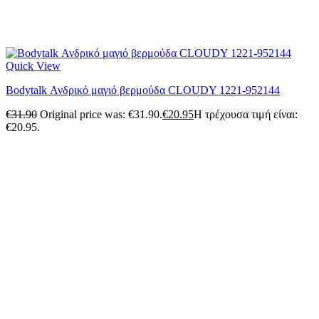
Quick View
Bodytalk Ανδρικό μαγιό βερμούδα CLOUDY 1221-952144
€
31.90
Original price was: €31.90.
€
20.95
Η τρέχουσα τιμή είναι:
€20.95.