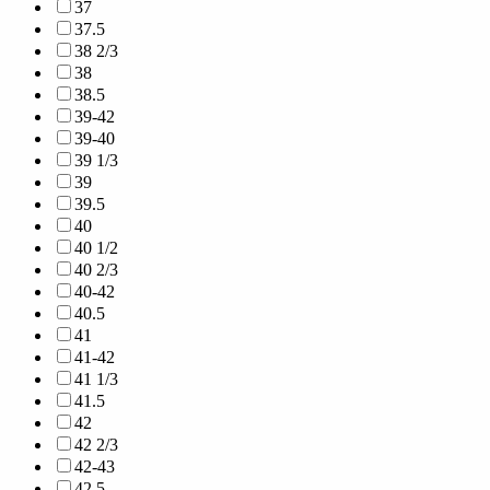
37
37.5
38 2/3
38
38.5
39-42
39-40
39 1/3
39
39.5
40
40 1/2
40 2/3
40-42
40.5
41
41-42
41 1/3
41.5
42
42 2/3
42-43
42.5