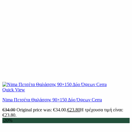
Quick View
Nima Πετσέτα Θαλάσσης 90×150 Δύο Όψεων Cerra
€
34.00
Original price was: €34.00.
€
23.80
Η τρέχουσα τιμή είναι:
€23.80.
-20%