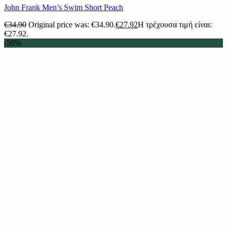
John Frank Men’s Swim Short Peach
€
34.90
Original price was: €34.90.
€
27.92
Η τρέχουσα τιμή είναι:
€27.92.
-50%