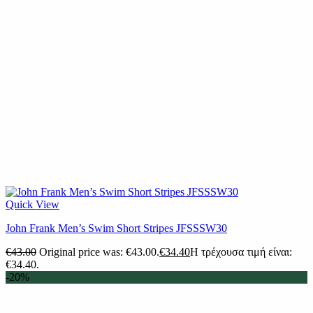
Quick View
John Frank Men’s Swim Short Stripes JFSSSW30
€
43.00
Original price was: €43.00.
€
34.40
Η τρέχουσα τιμή είναι:
€34.40.
-20%