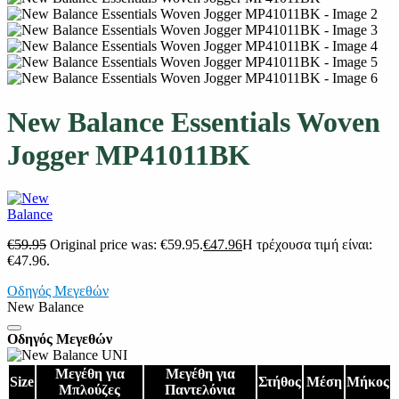
New Balance Essentials Woven
Jogger MP41011BK
€
59.95
Original price was: €59.95.
€
47.96
Η τρέχουσα τιμή είναι:
€47.96.
Οδηγός Μεγεθών
New Balance
Οδηγός Μεγεθών
Μεγέθη για
Μεγέθη για
Size
Στήθος
Μέση
Μήκος
Μπλούζες
Παντελόνια