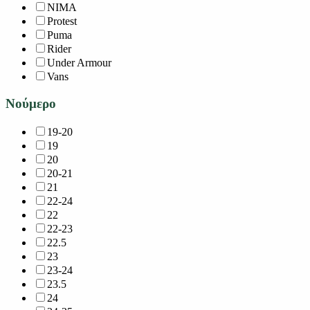
NIMA
Protest
Puma
Rider
Under Armour
Vans
Νούμερο
19-20
19
20
20-21
21
22-24
22
22-23
22.5
23
23-24
23.5
24