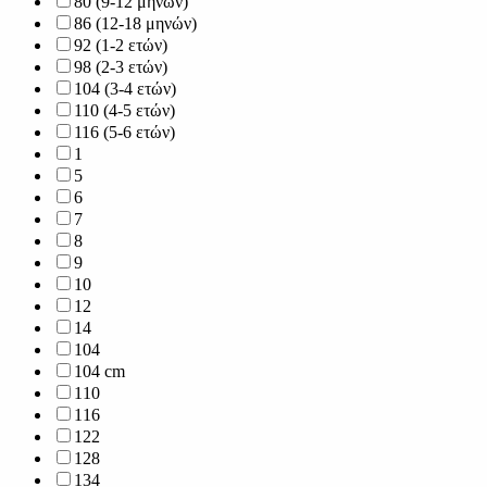
80 (9-12 μηνών)
86 (12-18 μηνών)
92 (1-2 ετών)
98 (2-3 ετών)
104 (3-4 ετών)
110 (4-5 ετών)
116 (5-6 ετών)
1
5
6
7
8
9
10
12
14
104
104 cm
110
116
122
128
134