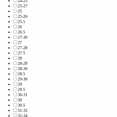
24-25
25-27
25
25-26
25.5
26
26.5
27-30
27
27-28
27.5
28
28-29
28-30
28.5
29-30
29
29.5
30-31
30
30.5
31-32
31-34