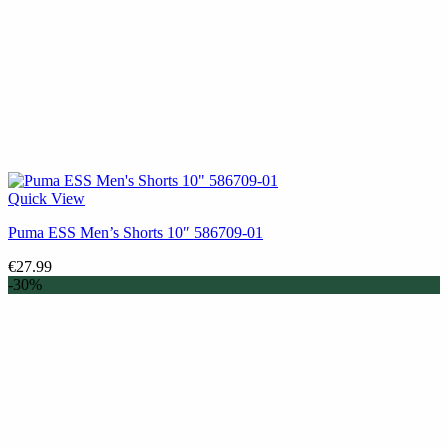
Quick View
Puma ESS Men’s Shorts 10″ 586709-01
€
27.99
-30%