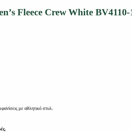
en’s Fleece Crew White BV4110-
μφανίσεις με αθλητικό στυλ.
ρές
.