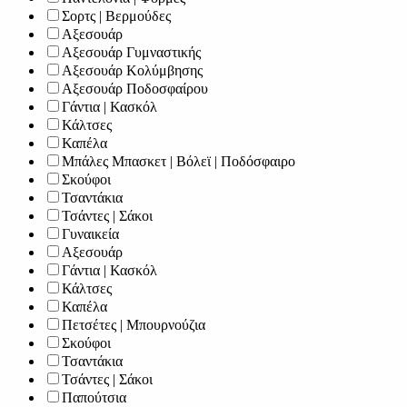
Σορτς | Βερμούδες
Αξεσουάρ
Αξεσουάρ Γυμναστικής
Αξεσουάρ Κολύμβησης
Αξεσουάρ Ποδοσφαίρου
Γάντια | Κασκόλ
Κάλτσες
Καπέλα
Μπάλες Μπασκετ | Βόλεϊ | Ποδόσφαιρο
Σκούφοι
Τσαντάκια
Τσάντες | Σάκοι
Γυναικεία
Αξεσουάρ
Γάντια | Κασκόλ
Κάλτσες
Καπέλα
Πετσέτες | Μπουρνούζια
Σκούφοι
Τσαντάκια
Τσάντες | Σάκοι
Παπούτσια