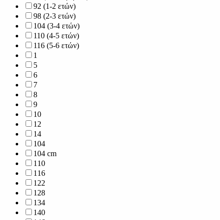
92 (1-2 ετών)
98 (2-3 ετών)
104 (3-4 ετών)
110 (4-5 ετών)
116 (5-6 ετών)
1
5
6
7
8
9
10
12
14
104
104 cm
110
116
122
128
134
140