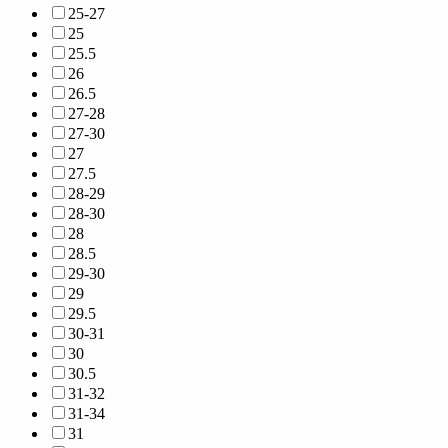
25-27
25
25.5
26
26.5
27-28
27-30
27
27.5
28-29
28-30
28
28.5
29-30
29
29.5
30-31
30
30.5
31-32
31-34
31