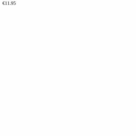
€
11.95