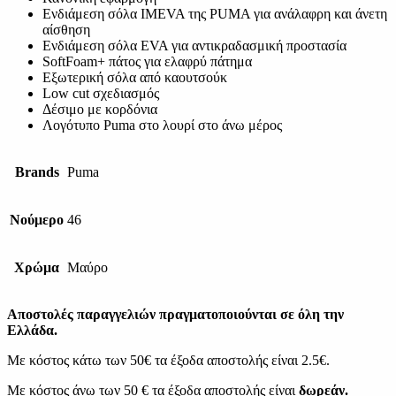
Ενδιάμεση σόλα IMEVA της PUMA για ανάλαφρη και άνετη
αίσθηση
Ενδιάμεση σόλα EVA για αντικραδασμική προστασία
SoftFoam+ πάτος για ελαφρύ πάτημα
Εξωτερική σόλα από καουτσούκ
Low cut σχεδιασμός
Δέσιμο με κορδόνια
Λογότυπο Puma στο λουρί στο άνω μέρος
Brands
Puma
Νούμερο
46
Χρώμα
Μαύρο
Αποστολές παραγγελιών πραγματοποιούνται σε όλη την
Ελλάδα.
Με κόστος κάτω των 50€ τα έξοδα αποστολής είναι 2.5€.
Με κόστος άνω των 50 € τα έξοδα αποστολής είναι
δωρεάν.