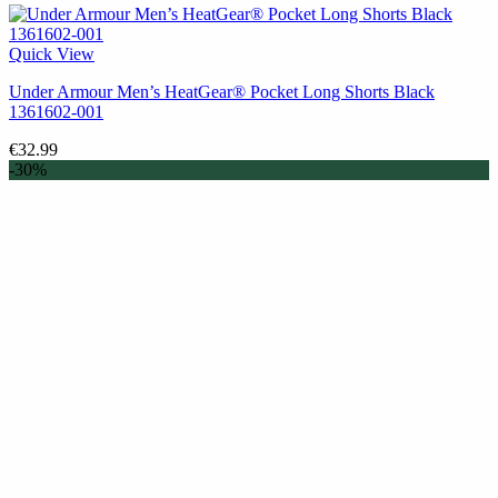
Quick View
Under Armour Men’s HeatGear® Pocket Long Shorts Black
1361602-001
€
32.99
-30%