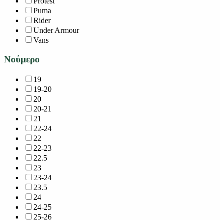
Protest
Puma
Rider
Under Armour
Vans
Νούμερο
19
19-20
20
20-21
21
22-24
22
22-23
22.5
23
23-24
23.5
24
24-25
25-26