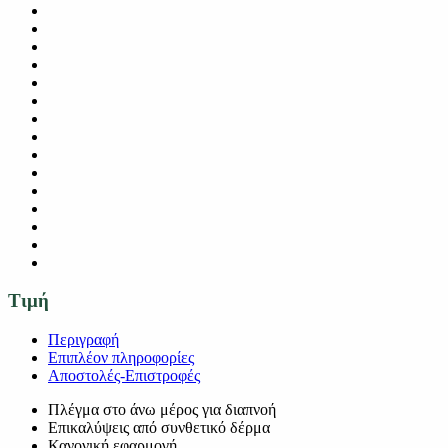
Τιμή
Περιγραφή
Επιπλέον πληροφορίες
Αποστολές-Επιστροφές
Πλέγμα στο άνω μέρος για διαπνοή
Επικαλύψεις από συνθετικό δέρμα
Κανονική εφαρμογή