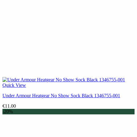
Quick View
Under Armour Heatgear No Show Sock Black 1346755-001
€
11.00
-20%