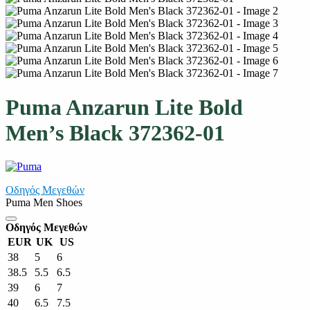
Puma Anzarun Lite Bold
Men’s Black 372362-01
Οδηγός Μεγεθών
Puma Men Shoes
Οδηγός Μεγεθών
EUR
UK
US
38
5
6
38.5
5.5
6.5
39
6
7
40
6.5
7.5