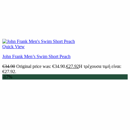
Quick View
John Frank Men’s Swim Short Peach
€
34.90
Original price was: €34.90.
€
27.92
Η τρέχουσα τιμή είναι:
€27.92.
-17%