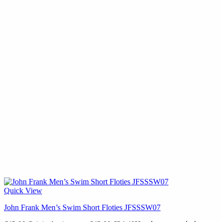
Quick View
John Frank Men’s Swim Short Floties JFSSSW07