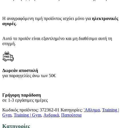
Η αναγραφόμενη τιμή προϊόντος ισχύει μόνο για
ηλεκτρονικές
αγορές
.
Αυτό το προϊόν είναι εξαντλημένο και μη διαθέσιμο αυτή τη
στιγμή.
Δωρεάν αποστολή
για παραγγελίες άνω των 50€
Γρήγορη παράδοση
σε 1-3 εργάσιμες ημέρες
Κωδικός προϊόντος:
372362-01
Κατηγορίες:
'Αθλημα
,
Training |
Gym
,
Training | Gym
,
Ανδρικά
,
Παπούτσια
Κατηγορίες