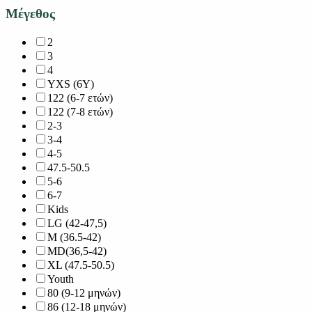
Μέγεθος
2
3
4
YXS (6Y)
122 (6-7 ετών)
122 (7-8 ετών)
2-3
3-4
4-5
47.5-50.5
5-6
6-7
Kids
LG (42-47,5)
M (36.5-42)
MD(36,5-42)
XL (47.5-50.5)
Youth
80 (9-12 μηνών)
86 (12-18 μηνών)