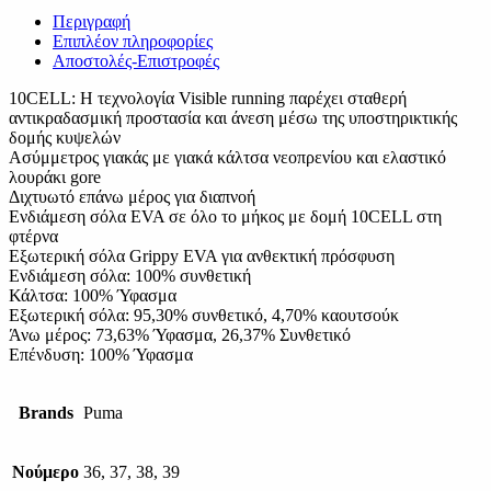
Περιγραφή
Επιπλέον πληροφορίες
Αποστολές-Επιστροφές
10CELL: Η τεχνολογία Visible running παρέχει σταθερή
αντικραδασμική προστασία και άνεση μέσω της υποστηρικτικής
δομής κυψελών
Ασύμμετρος γιακάς με γιακά κάλτσα νεοπρενίου και ελαστικό
λουράκι gore
Διχτυωτό επάνω μέρος για διαπνοή
Ενδιάμεση σόλα EVA σε όλο το μήκος με δομή 10CELL στη
φτέρνα
Εξωτερική σόλα Grippy EVA για ανθεκτική πρόσφυση
Ενδιάμεση σόλα: 100% συνθετική
Κάλτσα: 100% Ύφασμα
Εξωτερική σόλα: 95,30% συνθετικό, 4,70% καουτσούκ
Άνω μέρος: 73,63% Ύφασμα, 26,37% Συνθετικό
Επένδυση: 100% Ύφασμα
Brands
Puma
Νούμερο
36, 37, 38, 39