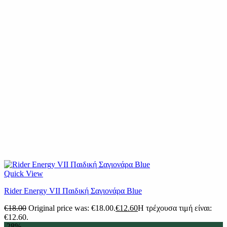
Quick View
Rider Energy VII Παιδική Σαγιονάρα Blue
€
18.00
Original price was: €18.00.
€
12.60
Η τρέχουσα τιμή είναι:
€12.60.
-28%