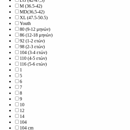
LG (42-47,5)
M (36.5-42)
MD(36,5-42)
XL (47.5-50.5)
Youth
80 (9-12 μηνών)
86 (12-18 μηνών)
92 (1-2 ετών)
98 (2-3 ετών)
104 (3-4 ετών)
110 (4-5 ετών)
116 (5-6 ετών)
1
5
6
7
8
9
10
12
14
104
104 cm