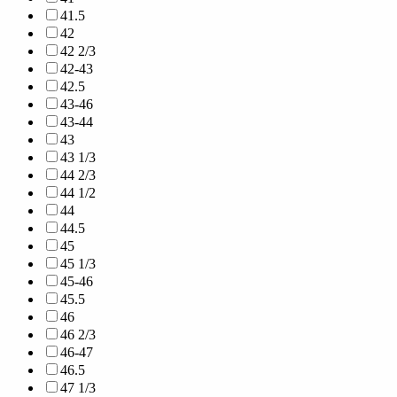
41.5
42
42 2/3
42-43
42.5
43-46
43-44
43
43 1/3
44 2/3
44 1/2
44
44.5
45
45 1/3
45-46
45.5
46
46 2/3
46-47
46.5
47 1/3