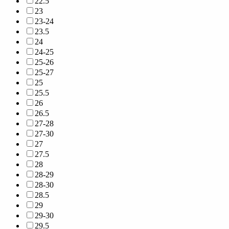
22.5
23
23-24
23.5
24
24-25
25-26
25-27
25
25.5
26
26.5
27-28
27-30
27
27.5
28
28-29
28-30
28.5
29
29-30
29.5