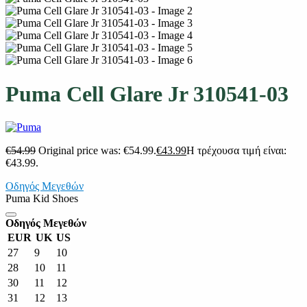
Puma Cell Glare Jr 310541-03
€
54.99
Original price was: €54.99.
€
43.99
Η τρέχουσα τιμή είναι:
€43.99.
Οδηγός Μεγεθών
Puma Kid Shoes
Οδηγός Μεγεθών
EUR
UK
US
27
9
10
28
10
11
30
11
12
31
12
13