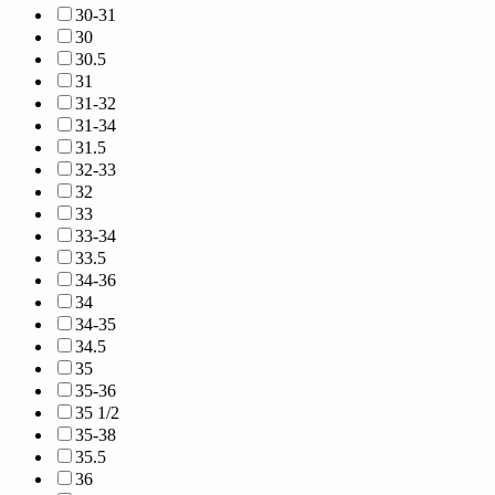
30-31
30
30.5
31
31-32
31-34
31.5
32-33
32
33
33-34
33.5
34-36
34
34-35
34.5
35
35-36
35 1/2
35-38
35.5
36