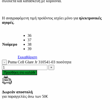
σιλουέτα και κατασκευή με κορδόνια.
Η αναγραφόμενη τιμή προϊόντος ισχύει μόνο για
ηλεκτρονικές
αγορές
.
36
37
Νούμερο
38
39
Εκκαθάριση
Puma Cell Glare Jr 310541-03 ποσότητα
Προσθήκη στο καλάθι
Δωρεάν αποστολή
για παραγγελίες άνω των 50€