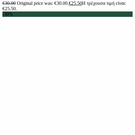
€
30.00
Original price was: €30.00.
€
25.50
Η τρέχουσα τιμή είναι:
€25.50.
-30%