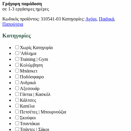
Γρήγορη παράδοση
σε 1-3 εργάσιμες ημέρες
Κωδικός προϊόντος:
310541-03
Κατηγορίες:
Αγόρι
,
Παιδικά
,
Παπούτσια
Κατηγορίες
Χωρίς Κατηγορία
'Αθλημα
Training | Gym
Κολύμβηση
Μπάσκετ
Ποδόσφαιρο
Ανδρικά
Αξεσουάρ
Γάντια | Κασκόλ
Κάλτσες
Καπέλα
Πετσέτες | Μπουρνούζια
Σκούφοι
Τσαντάκια
Τσάντες | Σάκοι