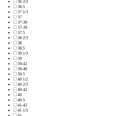
36 2/3
36.5
37 1/3
37
37-38
37-39
37.5
38 2/3
38
38.5
39 1/3
39
39-42
39-40
39.5
40 1/2
40 2/3
40-42
40
40.5
41-42
41 1/3
41