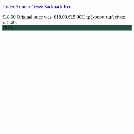
Under Armour Ozsee Sackpack Red
€
18.00
Original price was: €18.00.
€
15.00
Η τρέχουσα τιμή είναι:
€15.00.
-20%