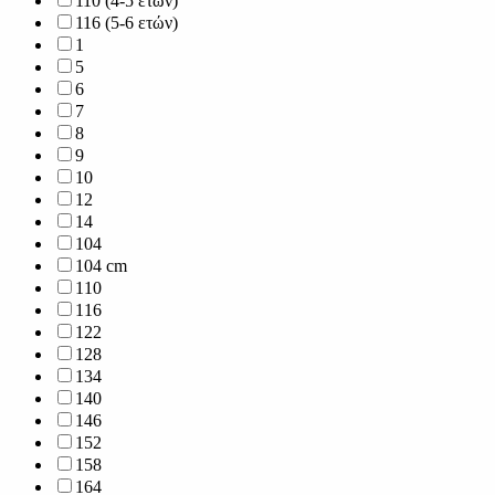
110 (4-5 ετών)
116 (5-6 ετών)
1
5
6
7
8
9
10
12
14
104
104 cm
110
116
122
128
134
140
146
152
158
164