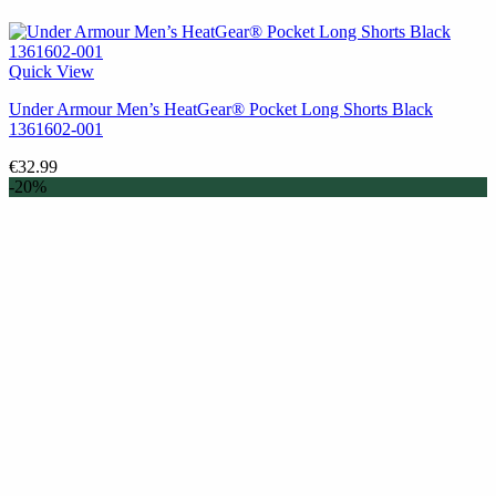
Quick View
Under Armour Men’s HeatGear® Pocket Long Shorts Black
1361602-001
€
32.99
-20%