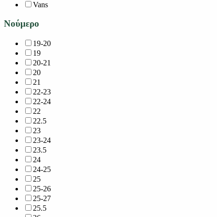
Vans
Νούμερο
19-20
19
20-21
20
21
22-23
22-24
22
22.5
23
23-24
23.5
24
24-25
25
25-26
25-27
25.5