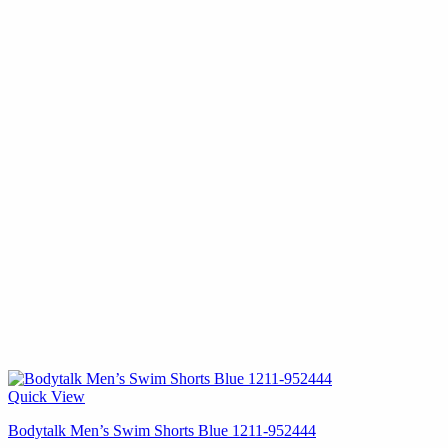
Quick View
Bodytalk Men’s Swim Shorts Blue 1211-952444