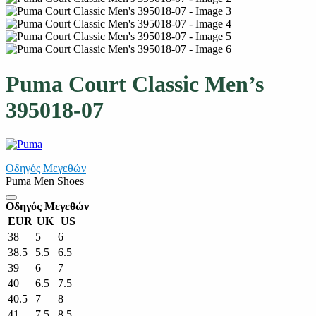
Puma Court Classic Men’s
395018-07
Οδηγός Μεγεθών
Puma Men Shoes
Οδηγός Μεγεθών
EUR
UK
US
38
5
6
38.5
5.5
6.5
39
6
7
40
6.5
7.5
40.5
7
8
41
7.5
8.5