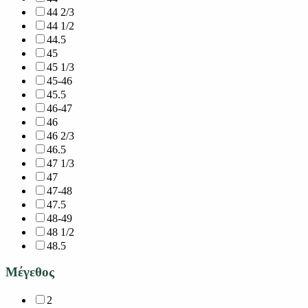
44 2/3
44 1/2
44.5
45
45 1/3
45-46
45.5
46-47
46
46 2/3
46.5
47 1/3
47
47-48
47.5
48-49
48 1/2
48.5
Μέγεθος
2