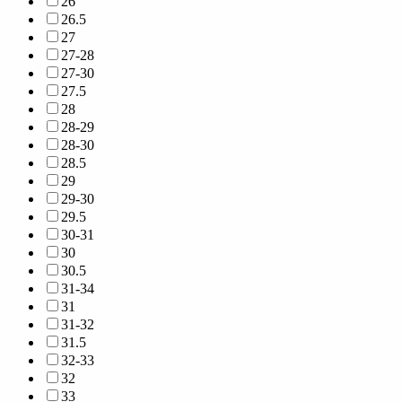
26
26.5
27
27-28
27-30
27.5
28
28-29
28-30
28.5
29
29-30
29.5
30-31
30
30.5
31-34
31
31-32
31.5
32-33
32
33