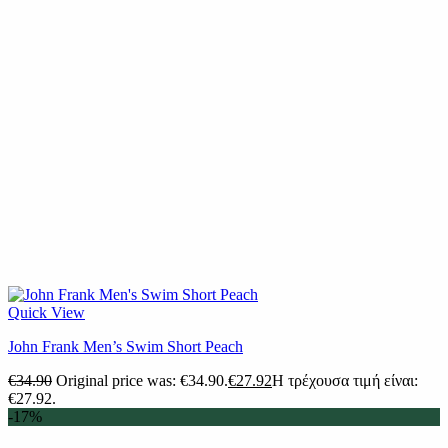
Quick View
John Frank Men’s Swim Short Peach
€
34.90
Original price was: €34.90.
€
27.92
Η τρέχουσα τιμή είναι:
€27.92.
-17%