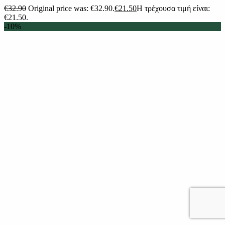
€
32.90
Original price was: €32.90.
€
21.50
Η τρέχουσα τιμή είναι:
€21.50.
-10%