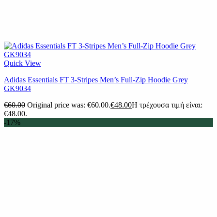
Quick View
Adidas Essentials FT 3-Stripes Men’s Full-Zip Hoodie Grey
GK9034
€
60.00
Original price was: €60.00.
€
48.00
Η τρέχουσα τιμή είναι:
€48.00.
-17%