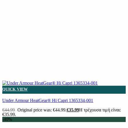
QUICK VIEW
Under Armour HeatGear® Hi Capri 1365334-001
€
44.99
Original price was: €44.99.
€
35.99
Η τρέχουσα τιμή είναι:
€35.99.
-40%