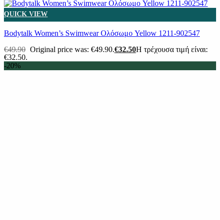
QUICK VIEW
Βodytalk Women’s Swimwear Ολόσωμο Yellow 1211-902547
€
49.90
Original price was: €49.90.
€
32.50
Η τρέχουσα τιμή είναι:
€32.50.
-20%