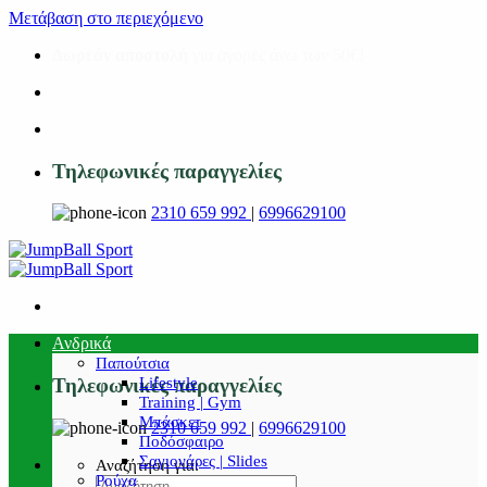
Μετάβαση στο περιεχόμενο
Δωρεάν αποστολή
για αγορές άνω των 50€!
Τηλεφωνικές παραγγελίες
2310 659 992
|
6996629100
Ανδρικά
Παπούτσια
Lifestyle
Τηλεφωνικές παραγγελίες
Training | Gym
Μπάσκετ
2310 659 992
|
6996629100
Ποδόσφαιρο
Σαγιονάρες | Slides
Αναζήτηση για:
Ρούχα