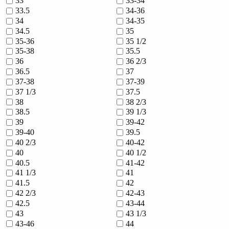
33
33-34
33.5
34-36
34
34-35
34.5
35
35-36
35 1/2
35-38
35.5
36
36 2/3
36.5
37
37-38
37-39
37 1/3
37.5
38
38 2/3
38.5
39 1/3
39
39-42
39-40
39.5
40 2/3
40-42
40
40 1/2
40.5
41-42
41 1/3
41
41.5
42
42 2/3
42-43
42.5
43-44
43
43 1/3
43-46
44