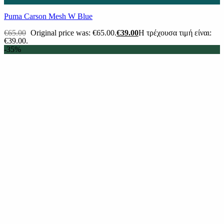
Puma Carson Mesh W Blue
€
65.00
Original price was: €65.00.
€
39.00
Η τρέχουσα τιμή είναι:
€39.00.
-35%