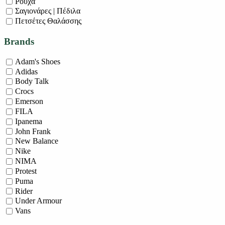
Ρούχα
Σαγιονάρες | Πέδιλα
Πετσέτες Θαλάσσης
Brands
Adam's Shoes
Adidas
Body Talk
Crocs
Emerson
FILA
Ipanema
John Frank
New Balance
Nike
NIMA
Protest
Puma
Rider
Under Armour
Vans