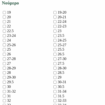
Νούμερο
19
19-20
20
20-21
21
22-24
22
22-23
22.5
23
23-24
23.5
24
24-25
25-26
25-27
25
25.5
26
26.5
27-28
27-30
27
27.5
28-29
28-30
28
28.5
29-30
29
29.5
30-31
30
30.5
31-32
31-34
31
31.5
32
32-33