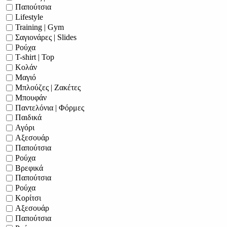
Παπούτσια
Lifestyle
Training | Gym
Σαγιονάρες | Slides
Ρούχα
T-shirt | Top
Κολάν
Μαγιό
Μπλούζες | Ζακέτες
Μπουφάν
Παντελόνια | Φόρμες
Παιδικά
Αγόρι
Αξεσουάρ
Παπούτσια
Ρούχα
Βρεφικά
Παπούτσια
Ρούχα
Κορίτσι
Αξεσουάρ
Παπούτσια