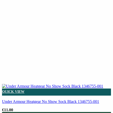
QUICK VIEW
Under Armour Heatgear No Show Sock Black 1346755-001
€
11.00