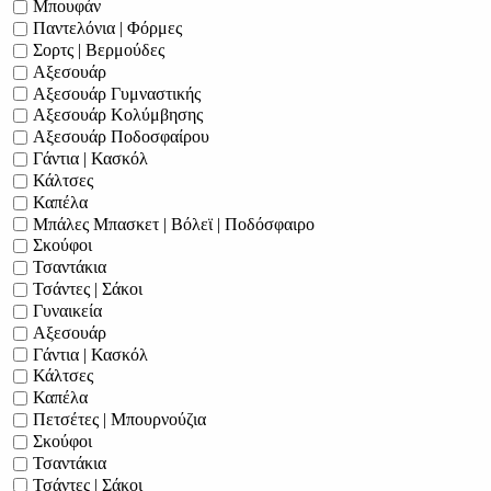
Μπουφάν
Παντελόνια | Φόρμες
Σορτς | Βερμούδες
Αξεσουάρ
Αξεσουάρ Γυμναστικής
Αξεσουάρ Κολύμβησης
Αξεσουάρ Ποδοσφαίρου
Γάντια | Κασκόλ
Κάλτσες
Καπέλα
Μπάλες Μπασκετ | Βόλεϊ | Ποδόσφαιρο
Σκούφοι
Τσαντάκια
Τσάντες | Σάκοι
Γυναικεία
Αξεσουάρ
Γάντια | Κασκόλ
Κάλτσες
Καπέλα
Πετσέτες | Μπουρνούζια
Σκούφοι
Τσαντάκια
Τσάντες | Σάκοι