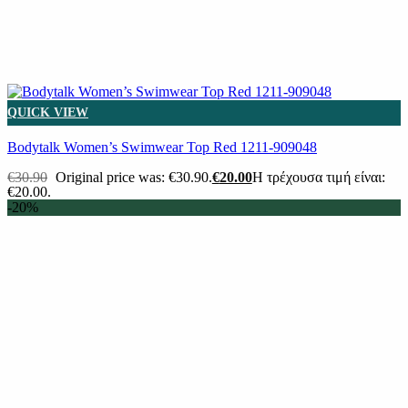
QUICK VIEW
Βodytalk Women’s Swimwear Top Red 1211-909048
€
30.90
Original price was: €30.90.
€
20.00
Η τρέχουσα τιμή είναι:
€20.00.
-20%