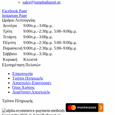
sales@jumpballsport.gr
Facebook Page
Instagram Page
Ωράριο Λειτουργίας
Δευτέρα
9:00π.μ.–3:00μ.μ.
Τρίτη
9:00π.μ.–2:30μ.μ. 5:00–9:00μ.μ.
Τετάρτη
9:00π.μ.–3:00μ.μ.
Πέμπτη
9:00π.μ.–2:30μ.μ. 5:00–9:00μ.μ.
Παρασκευή
9:00π.μ.–2:30μ.μ. 5:00–9:00μ.μ.
Σάββατο
9:00π.μ.–3:30μ.μ.
Κυριακή
Κλειστά
Εξυπηρέτηση Πελατών
Επικοινωνία
Τρόποι Πληρωμής
Αποστολές-Επιστροφές
Όροι Χρήσης
Αναζήτηση Αποστολής
Τρόποι Πληρωμής