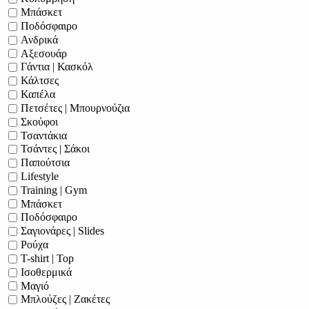
Μπάσκετ
Ποδόσφαιρο
Ανδρικά
Αξεσουάρ
Γάντια | Κασκόλ
Κάλτσες
Καπέλα
Πετσέτες | Μπουρνούζια
Σκούφοι
Τσαντάκια
Τσάντες | Σάκοι
Παπούτσια
Lifestyle
Training | Gym
Μπάσκετ
Ποδόσφαιρο
Σαγιονάρες | Slides
Ρούχα
T-shirt | Top
Ισοθερμικά
Μαγιό
Μπλούζες | Ζακέτες