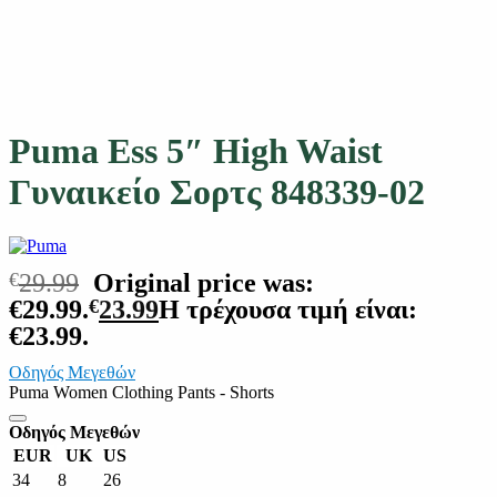
Puma Ess 5″ High Waist
Γυναικείο Σορτς 848339-02
€
29.99
Original price was:
€29.99.
€
23.99
Η τρέχουσα τιμή είναι:
€23.99.
Οδηγός Μεγεθών
Puma Women Clothing Pants - Shorts
Οδηγός Μεγεθών
EUR
UK
US
34
8
26