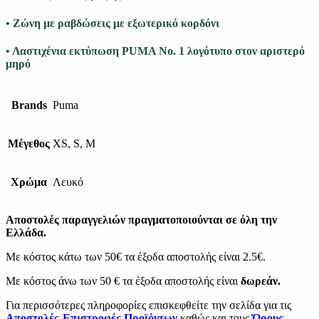
• Ζώνη με ραβδώσεις με εξωτερικό κορδόνι
• Λαστιχένια εκτύπωση PUMA No. 1 λογότυπο στον αριστερό
μηρό
Brands
Puma
Μέγεθος
XS, S, M
Χρώμα
Λευκό
Αποστολές παραγγελιών πραγματοποιούνται σε όλη την
Ελλάδα.
Με κόστος κάτω των 50€ τα έξοδα αποστολής είναι 2.5€.
Με κόστος άνω των 50 € τα έξοδα αποστολής είναι
δωρεάν.
Για περισσότερες πληροφορίες επισκεφθείτε την σελίδα για τις
Αποστολές-Επιστροφές Προϊόντων
καθώς και τους
Όρους