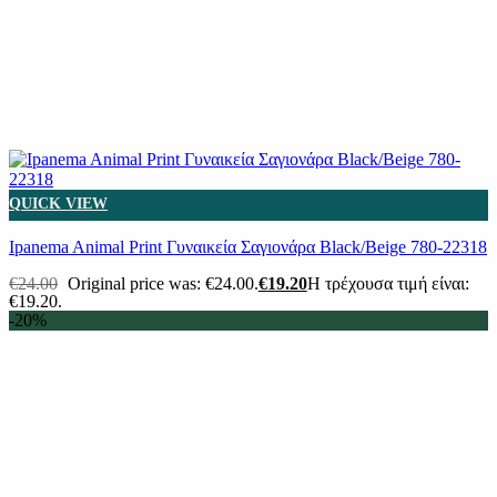
QUICK VIEW
Ipanema Animal Print Γυναικεία Σαγιονάρα Black/Beige 780-22318
€
24.00
Original price was: €24.00.
€
19.20
Η τρέχουσα τιμή είναι:
€19.20.
-20%