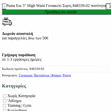
Puma Ess 5" High Waist Γυναικείο Σορτς 848339-02 ποσότητα
Προσθήκη στο καλάθι
Δωρεάν αποστολή
για παραγγελίες άνω των 50€
Γρήγορη παράδοση
σε 1-3 εργάσιμες ημέρες
Κωδικός προϊόντος:
848339-02
Κατηγορίες:
Γυναικεία
,
Παντελόνια | Φόρμες
,
Ρούχα
Κατηγορίες
Χωρίς Κατηγορία
'Αθλημα
Training | Gym
Κολύμβηση