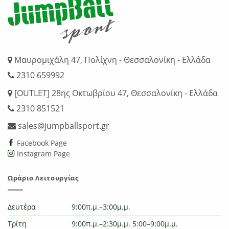
Μαυρομιχάλη 47, Πολίχνη - Θεσσαλονίκη - Ελλάδα
2310 659992
[OUTLET] 28ης Οκτωβρίου 47, Θεσσαλονίκη - Ελλάδα
2310 851521
sales@jumpballsport.gr
Facebook Page
Instagram Page
Ωράριο Λειτουργίας
Δευτέρα
9:00π.μ.–3:00μ.μ.
Τρίτη
9:00π.μ.–2:30μ.μ. 5:00–9:00μ.μ.