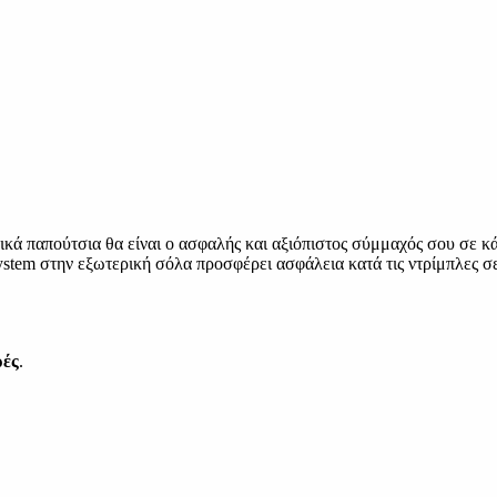
ιρικά παπούτσια θα είναι ο ασφαλής και αξιόπιστος σύμμαχός σου 
tem στην εξωτερική σόλα προσφέρει ασφάλεια κατά τις ντρίμπλες σε 
ρές
.