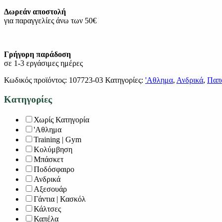
Δωρεάν αποστολή
για παραγγελίες άνω των 50€
Γρήγορη παράδοση
σε 1-3 εργάσιμες ημέρες
Κωδικός προϊόντος:
107723-03
Κατηγορίες:
'Αθλημα
,
Ανδρικά
,
Παπ
Κατηγορίες
Χωρίς Κατηγορία
'Αθλημα
Training | Gym
Κολύμβηση
Μπάσκετ
Ποδόσφαιρο
Ανδρικά
Αξεσουάρ
Γάντια | Κασκόλ
Κάλτσες
Καπέλα