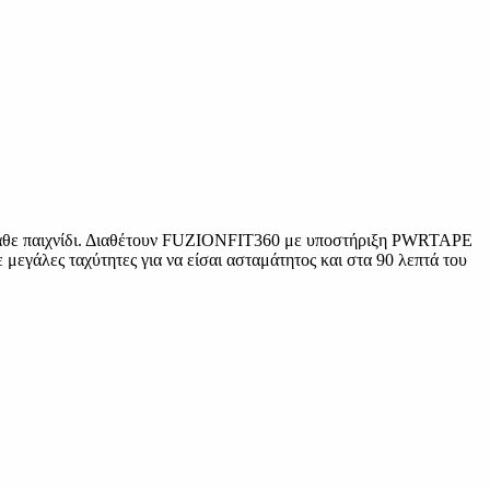
σε κάθε παιχνίδι. Διαθέτουν FUZIONFIT360 με υποστήριξη PWRTAPE
μεγάλες ταχύτητες για να είσαι ασταμάτητος και στα 90 λεπτά του