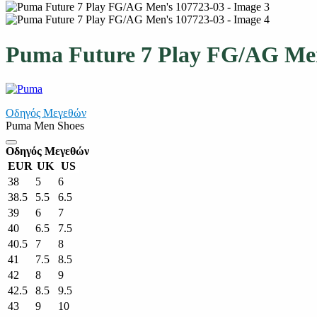
Puma Future 7 Play FG/AG Men
Οδηγός Μεγεθών
Puma Men Shoes
Οδηγός Μεγεθών
EUR
UK
US
38
5
6
38.5
5.5
6.5
39
6
7
40
6.5
7.5
40.5
7
8
41
7.5
8.5
42
8
9
42.5
8.5
9.5
43
9
10