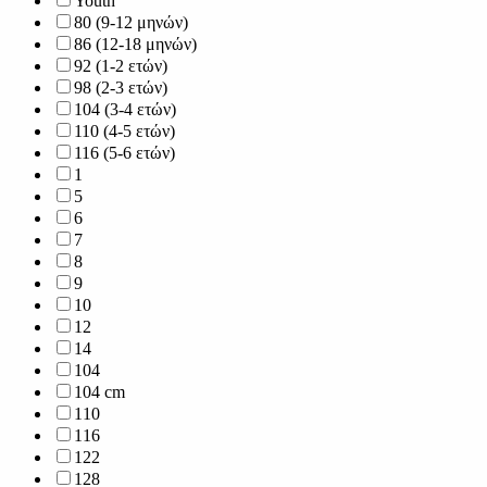
Youth
80 (9-12 μηνών)
86 (12-18 μηνών)
92 (1-2 ετών)
98 (2-3 ετών)
104 (3-4 ετών)
110 (4-5 ετών)
116 (5-6 ετών)
1
5
6
7
8
9
10
12
14
104
104 cm
110
116
122
128