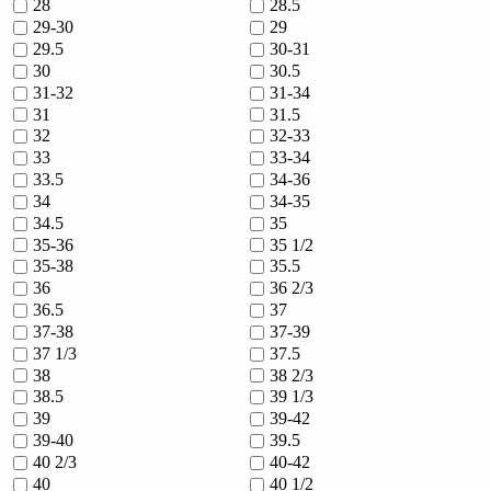
28
28.5
29-30
29
29.5
30-31
30
30.5
31-32
31-34
31
31.5
32
32-33
33
33-34
33.5
34-36
34
34-35
34.5
35
35-36
35 1/2
35-38
35.5
36
36 2/3
36.5
37
37-38
37-39
37 1/3
37.5
38
38 2/3
38.5
39 1/3
39
39-42
39-40
39.5
40 2/3
40-42
40
40 1/2