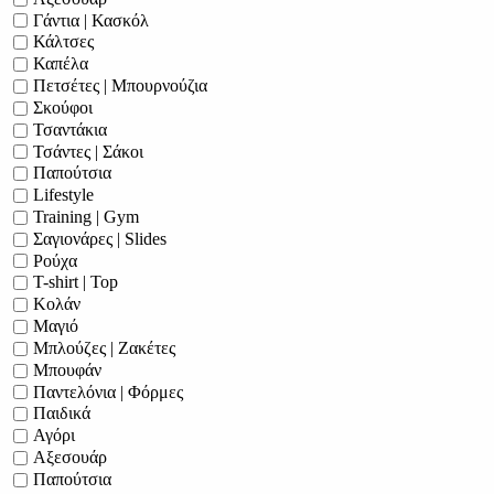
Γάντια | Κασκόλ
Κάλτσες
Καπέλα
Πετσέτες | Μπουρνούζια
Σκούφοι
Τσαντάκια
Τσάντες | Σάκοι
Παπούτσια
Lifestyle
Training | Gym
Σαγιονάρες | Slides
Ρούχα
T-shirt | Top
Κολάν
Μαγιό
Μπλούζες | Ζακέτες
Μπουφάν
Παντελόνια | Φόρμες
Παιδικά
Αγόρι
Αξεσουάρ
Παπούτσια