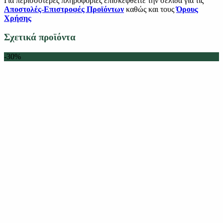
Για περισσότερες πληροφορίες επισκεφθείτε την σελίδα για τις
Αποστολές-Επιστροφές Προϊόντων
καθώς και τους
Όρους
Χρήσης
Σχετικά προϊόντα
-30%