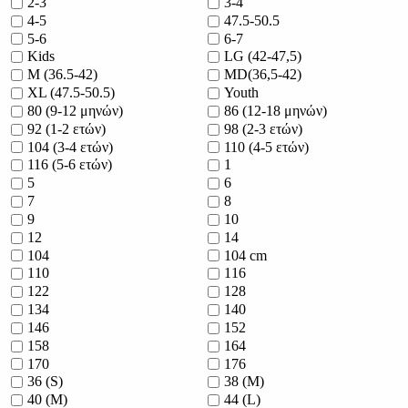
2-3
3-4
4-5
47.5-50.5
5-6
6-7
Kids
LG (42-47,5)
M (36.5-42)
MD(36,5-42)
XL (47.5-50.5)
Youth
80 (9-12 μηνών)
86 (12-18 μηνών)
92 (1-2 ετών)
98 (2-3 ετών)
104 (3-4 ετών)
110 (4-5 ετών)
116 (5-6 ετών)
1
5
6
7
8
9
10
12
14
104
104 cm
110
116
122
128
134
140
146
152
158
164
170
176
36 (S)
38 (M)
40 (M)
44 (L)