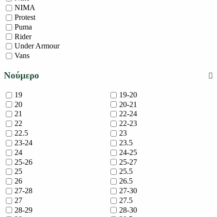
NIMA
Protest
Puma
Rider
Under Armour
Vans
Νούμερο
19
19-20
20
20-21
21
22-24
22
22-23
22.5
23
23-24
23.5
24
24-25
25-26
25-27
25
25.5
26
26.5
27-28
27-30
27
27.5
28-29
28-30