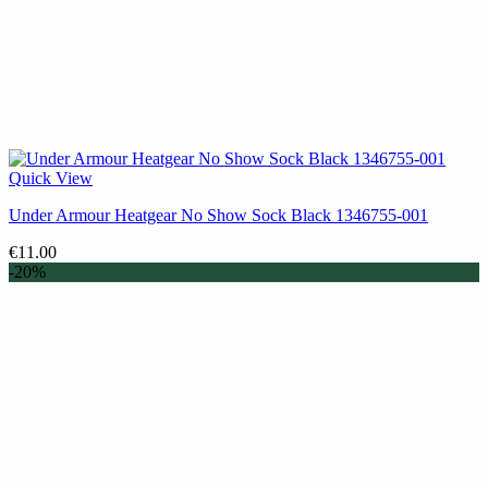
Quick View
Under Armour Heatgear No Show Sock Black 1346755-001
€
11.00
-20%