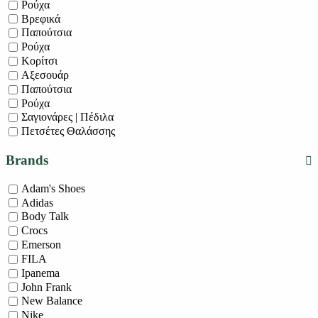
Ρούχα
Βρεφικά
Παπούτσια
Ρούχα
Κορίτσι
Αξεσουάρ
Παπούτσια
Ρούχα
Σαγιονάρες | Πέδιλα
Πετσέτες Θαλάσσης
Brands
Adam's Shoes
Adidas
Body Talk
Crocs
Emerson
FILA
Ipanema
John Frank
New Balance
Nike