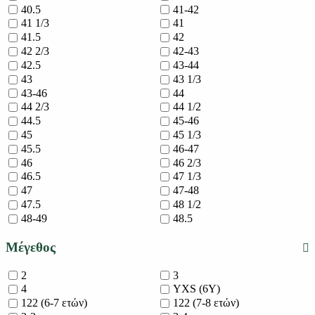
40.5
41-42
41 1/3
41
41.5
42
42 2/3
42-43
42.5
43-44
43
43 1/3
43-46
44
44 2/3
44 1/2
44.5
45-46
45
45 1/3
45.5
46-47
46
46 2/3
46.5
47 1/3
47
47-48
47.5
48 1/2
48-49
48.5
Μέγεθος
2
3
4
YXS (6Y)
122 (6-7 ετών)
122 (7-8 ετών)