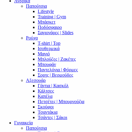
Ανδρικά
Παπούτσια
Lifestyle
Training | Gym
Μπάσκετ
Ποδόσφαιρο
Σαγιονάρες | Slides
Ρούχα
T-shirt | Top
Ισοθερμικά
Μαγιό
Μπλούζες | Ζακέτες
Μπουφάν
Παντελόνια | Φόρμες
Σορτς | Βερμούδες
Αξεσουάρ
Γάντια | Κασκόλ
Κάλτσες
Καπέλα
Πετσέτες | Μπουρνούζια
Σκούφοι
Τσαντάκια
Τσάντες | Σάκοι
Γυναικεία
Παπούτσια