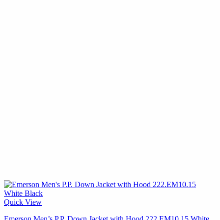
Quick View
Emerson Men’s P.P. Down Jacket with Hood 222.EM10.15 White