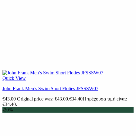
Quick View
John Frank Men’s Swim Short Floties JFSSSW07
€
43.00
Original price was: €43.00.
€
34.40
Η τρέχουσα τιμή είναι:
€34.40.
-20%