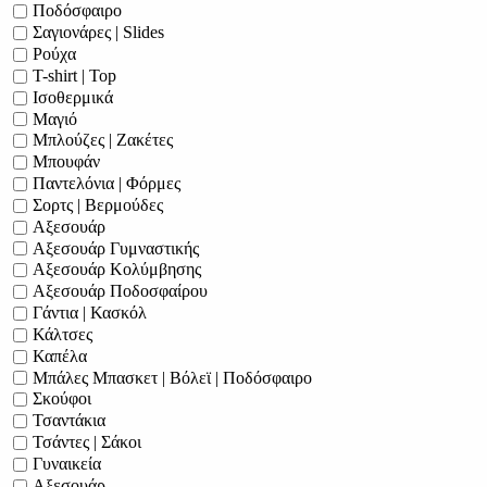
Ποδόσφαιρο
Σαγιονάρες | Slides
Ρούχα
T-shirt | Top
Ισοθερμικά
Μαγιό
Μπλούζες | Ζακέτες
Μπουφάν
Παντελόνια | Φόρμες
Σορτς | Βερμούδες
Αξεσουάρ
Αξεσουάρ Γυμναστικής
Αξεσουάρ Κολύμβησης
Αξεσουάρ Ποδοσφαίρου
Γάντια | Κασκόλ
Κάλτσες
Καπέλα
Μπάλες Μπασκετ | Βόλεϊ | Ποδόσφαιρο
Σκούφοι
Τσαντάκια
Τσάντες | Σάκοι
Γυναικεία
Αξεσουάρ