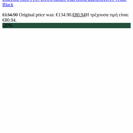
Black
€
134.90
Original price was: €134.90.
€
80.94
Η τρέχουσα τιμή είναι:
€80.94.
-20%