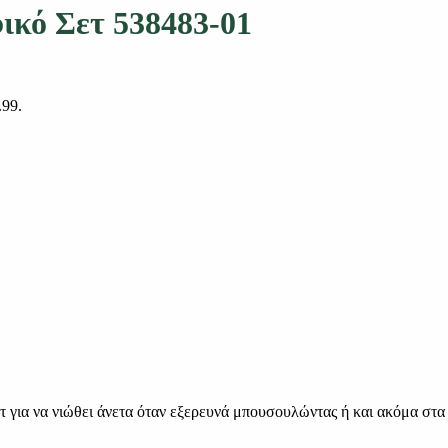
ικό Σετ 538483-01
.99.
τ για να νιώθει άνετα όταν εξερευνά μπουσουλώντας ή και ακόμα στα