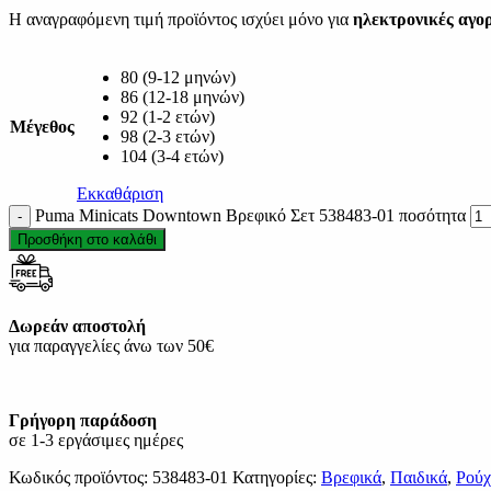
Η αναγραφόμενη τιμή προϊόντος ισχύει μόνο για
ηλεκτρονικές αγο
80 (9-12 μηνών)
86 (12-18 μηνών)
92 (1-2 ετών)
Μέγεθος
98 (2-3 ετών)
104 (3-4 ετών)
Εκκαθάριση
Puma Minicats Downtown Βρεφικό Σετ 538483-01 ποσότητα
Προσθήκη στο καλάθι
Δωρεάν αποστολή
για παραγγελίες άνω των 50€
Γρήγορη παράδοση
σε 1-3 εργάσιμες ημέρες
Κωδικός προϊόντος:
538483-01
Κατηγορίες:
Βρεφικά
,
Παιδικά
,
Ρούχ