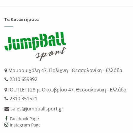
Τα Καταστήματα
Μαυρομιχάλη 47, Πολίχνη - Θεσσαλονίκη - Ελλάδα
2310 659992
[OUTLET] 28ης Οκτωβρίου 47, Θεσσαλονίκη - Ελλάδα
2310 851521
sales@jumpballsport.gr
Facebook Page
Instagram Page