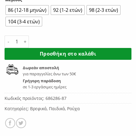
86 (12-18 μηνών)
92 (1-2 ετών)
98 (2-3 ετών)
104 (3-4 ετών)
Puma Minicats Sandy Adventures Set Toddler 686286-87 ποσό
Προσθήκη στο καλάθι
Δωρεάν αποστολή
για παραγγελίες άνω των 50€
Γρήγορη παράδοση
σε 1-3 εργάσιμες ημέρες
Κωδικός προϊόντος:
686286-87
Κατηγορίες:
Βρεφικά
,
Παιδικά
,
Ρούχα